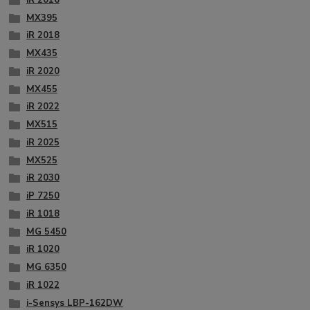
MX395
iR 2018
MX435
iR 2020
MX455
iR 2022
MX515
iR 2025
MX525
iR 2030
iP 7250
iR 1018
MG 5450
iR 1020
MG 6350
iR 1022
i-Sensys LBP-162DW