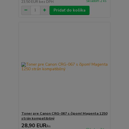
Skladom 2 ks
23,50 EUR
bez DPH
Pridať do košíka
Toner pre Canon CRG-067 s čipom! Magenta 1250
strán kompatibilný
28,90 EUR
/
ks