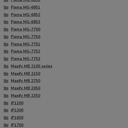
Pixma MG-6850
Pixma MG-6851
Pixma MG-6852
Pixma MG-6853
Pixma MG-7700
Pixma MG-7750
Pixma MG-7751
Pixma MG-7752
Pixma MG-7753
Maxify MB 2100 series
Maxify MB 2150
Maxify MB 2750
Maxify MB 2050
Maxify MB 2350
iP1200
iP1300
iP1600
iP1700