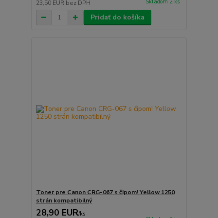
Skladom 2 ks
23,50 EUR
bez DPH
Pridať do košíka
Toner pre Canon CRG-067 s čipom! Yellow 1250
strán kompatibilný
28,90 EUR
/
ks