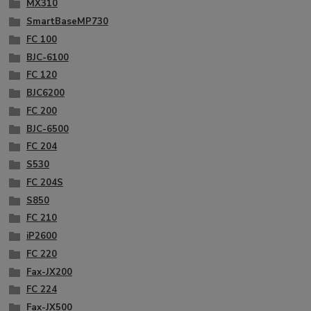
MX310
SmartBaseMP730
FC 100
BJC-6100
FC 120
BJC6200
FC 200
BJC-6500
FC 204
S530
FC 204S
S850
FC 210
iP2600
FC 220
Fax-JX200
FC 224
Fax-JX500