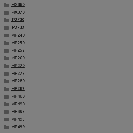
MX860
MX870
iP2700
iP2702
MP240
MP250
MP252
MP260
MP270
MP272
MP280
MP282
MP480
MP490
MP492
MP495
MP499