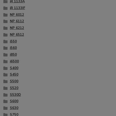
iR 1133A
iR 1133IF
NP 6012
NP 6112
NP 6212
NP 6512
i550
i560
i850
i6500
S400
S450
S500
S520
S530D
S600
S630
S750