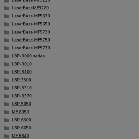
LaserBase MF3110
LaserBaseMF3220
LaserBase MF5630
LaserBase MF5650
LaserBase MF5730
LaserBase MF5750
LaserBase MF5770
LBP-3000 series
LBP-3010
LBP-3100
LBP 3300
LBP-3310
LBP-3370
LBP 5050
MF 8050
LBP 6300
LBP 6650
MF 5840