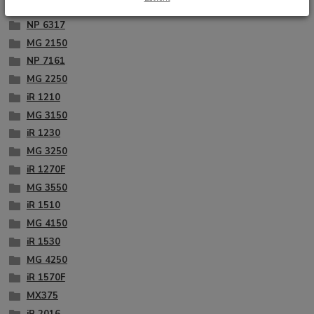
iX6550
NP 6317
MG 2150
NP 7161
MG 2250
iR 1210
MG 3150
iR 1230
MG 3250
iR 1270F
MG 3550
iR 1510
MG 4150
iR 1530
MG 4250
iR 1570F
MX375
iR 2016