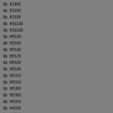
iP1800
iP2200
iP2500
iP6210D
iP6220D
MP140
MP150
MP160
MP170
MP180
MP190
MP210
MP220
MP450
MP460
MP470
MX300