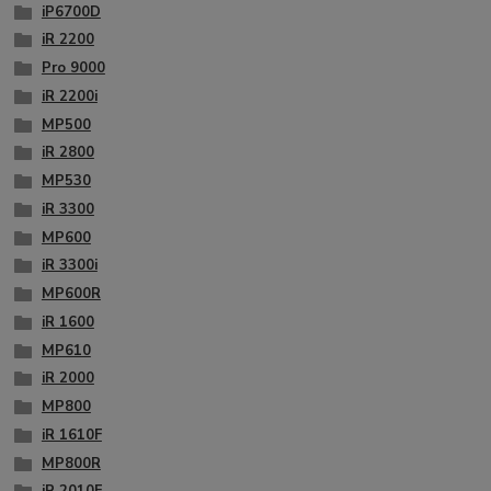
iP6700D
iR 2200
Pro 9000
iR 2200i
MP500
iR 2800
MP530
iR 3300
MP600
iR 3300i
MP600R
iR 1600
MP610
iR 2000
MP800
iR 1610F
MP800R