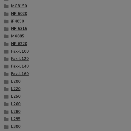
MG8150
NP 6020
iP4850
NP 6216
MX885
NP 6220
Fax-L100
Fax-L120
Fax-L140
Fax-L160
L200
L220
L250
L260i
L280
L295
L300