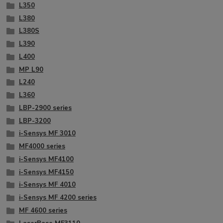
L350
L380
L380S
L390
L400
MP L90
L240
L360
LBP-2900 series
LBP-3200
i-Sensys MF 3010
MF4000 series
i-Sensys MF4100
i-Sensys MF4150
i-Sensys MF 4010
i-Sensys MF 4200 series
MF 4600 series