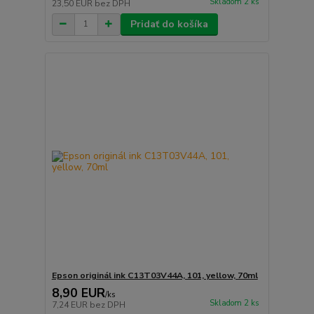
Skladom 2 ks
23,50 EUR
bez DPH
Pridať do košíka
Epson originál ink C13T03V44A, 101, yellow, 70ml
8,90 EUR
/
ks
Skladom 2 ks
7,24 EUR
bez DPH