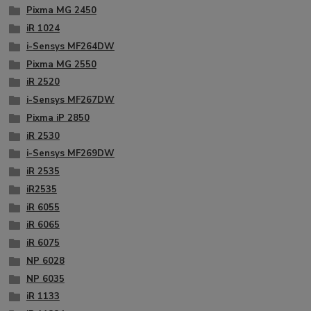
Pixma MG 2450
iR 1024
i-Sensys MF264DW
Pixma MG 2550
iR 2520
i-Sensys MF267DW
Pixma iP 2850
iR 2530
i-Sensys MF269DW
iR 2535
iR2535
iR 6055
iR 6065
iR 6075
NP 6028
NP 6035
iR 1133