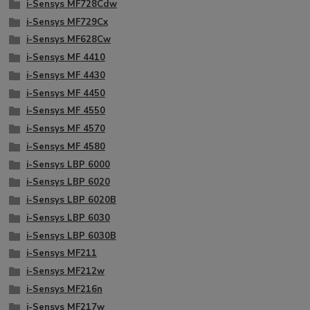
i-Sensys MF728Cdw
i-Sensys MF729Cx
i-Sensys MF628Cw
i-Sensys MF 4410
i-Sensys MF 4430
i-Sensys MF 4450
i-Sensys MF 4550
i-Sensys MF 4570
i-Sensys MF 4580
i-Sensys LBP 6000
i-Sensys LBP 6020
i-Sensys LBP 6020B
i-Sensys LBP 6030
i-Sensys LBP 6030B
i-Sensys MF211
i-Sensys MF212w
i-Sensys MF216n
i-Sensys MF217w