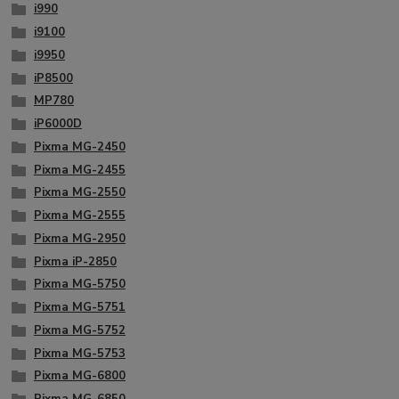
i990
i9100
i9950
iP8500
MP780
iP6000D
Pixma MG-2450
Pixma MG-2455
Pixma MG-2550
Pixma MG-2555
Pixma MG-2950
Pixma iP-2850
Pixma MG-5750
Pixma MG-5751
Pixma MG-5752
Pixma MG-5753
Pixma MG-6800