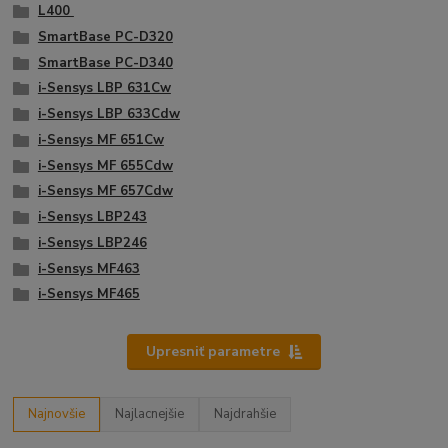
L400
SmartBase PC-D320
SmartBase PC-D340
i-Sensys LBP 631Cw
i-Sensys LBP 633Cdw
i-Sensys MF 651Cw
i-Sensys MF 655Cdw
i-Sensys MF 657Cdw
i-Sensys LBP243
i-Sensys LBP246
i-Sensys MF463
i-Sensys MF465
Upresniť parametre
Najnovšie
Najlacnejšie
Najdrahšie