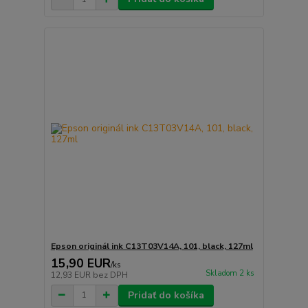
Epson originál ink C13T03V14A, 101, black, 127ml
15,90 EUR
/
ks
Skladom 2 ks
12,93 EUR
bez DPH
Pridať do košíka