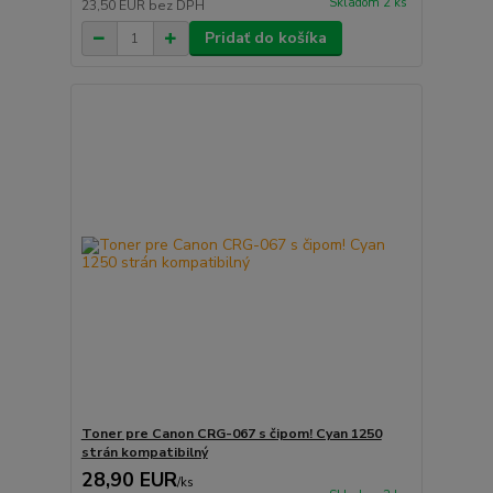
Skladom 2 ks
23,50 EUR
bez DPH
Pridať do košíka
Toner pre Canon CRG-067 s čipom! Cyan 1250
strán kompatibilný
28,90 EUR
/
ks