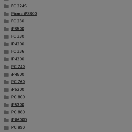
FC 224S
Pixma iP3300
FC 230
iP3500
FC 330
iP4200
FC 336
iP4300
PC 740
iP4500
PC 760
iP5200
PC 860
iP5300
PC 880
iP6600D
PC 890