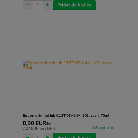
Pridať do košíka
Epson originál ink C13T03V24A, 101, cyan, 70ml
8,90 EUR
/
ks
Skladom 2 ks
7,24 EUR
bez DPH
Pridať do košíka