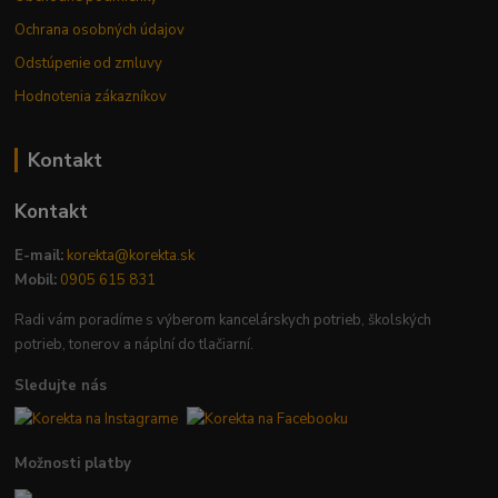
Ochrana osobných údajov
Odstúpenie od zmluvy
Hodnotenia zákazníkov
Kontakt
Kontakt
E-mail:
korekta@korekta.sk
Mobil:
0905 615 831
Radi vám poradíme s výberom kancelárskych potrieb, školských
potrieb, tonerov a náplní do tlačiarní.
Sledujte nás
Možnosti platby