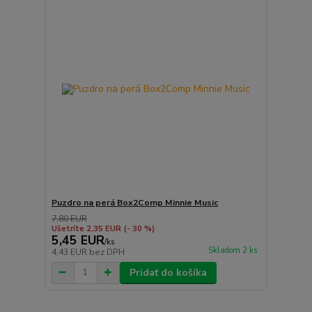
Puzdro na perá Box2Comp Minnie Music
7,80 EUR
Ušetríte 2,35 EUR
(- 30 %)
5,45 EUR
/
ks
Skladom 2 ks
4,43 EUR
bez DPH
Pridať do košíka