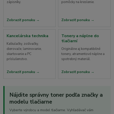
zápisníky.
pomôcky na kreslenie.
Zobraziť ponuku
Zobraziť ponuku
Kancelárska technika
Tonery a náplne do
tlačiarní
Kalkulačky, zošívačky,
dierovače, laminovanie,
Originálne aj kompatibilné
skartovanie a PC
tonery, atramentové náplne a
príslušenstvo.
spotrebný materiál.
Zobraziť ponuku
Zobraziť ponuku
Nájdite správny toner podľa značky a
modelu tlačiarne
Vyberte výrobcu a model tlačiarne. Vyhľadávač vám