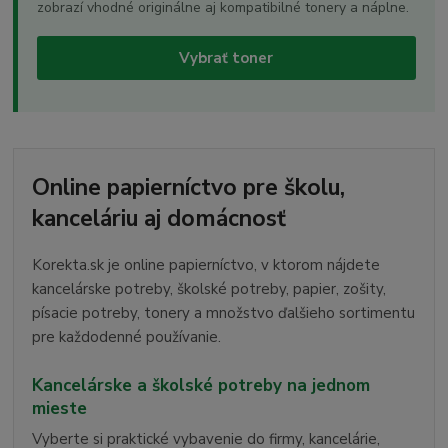
zobrazí vhodné originálne aj kompatibilné tonery a náplne.
Vybrať toner
Online papierníctvo pre školu,
kanceláriu aj domácnosť
Korekta.sk je online papierníctvo, v ktorom nájdete
kancelárske potreby, školské potreby, papier, zošity,
písacie potreby, tonery a množstvo ďalšieho sortimentu
pre každodenné používanie.
Kancelárske a školské potreby na jednom
mieste
Vyberte si praktické vybavenie do firmy, kancelárie,