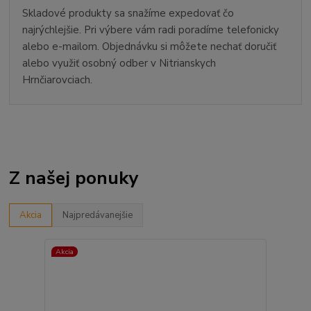
Skladové produkty sa snažíme expedovať čo
najrýchlejšie. Pri výbere vám radi poradíme telefonicky
alebo e-mailom. Objednávku si môžete nechať doručiť
alebo využiť osobný odber v Nitrianskych
Hrnčiarovciach.
Z našej ponuky
Akcia
Najpredávanejšie
Akcia