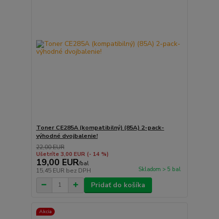
Toner CE285A (kompatibilný) (85A) 2-pack-
výhodné dvojbalenie!
22,00 EUR
Ušetríte 3,00 EUR
(- 14 %)
19,00 EUR
/
bal
Skladom > 5 bal
15,45 EUR
bez DPH
Pridať do košíka
Akcia