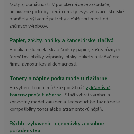
školy aj domácnosti. V ponuke nájdete zakladače,
archivačné potreby, perá, ceruzky, zvýrazňovače, školské
pomôcky, výtvarné potreby a ďalší sortiment od
známych výrobcov.
Papier, zošity, obálky a kancelárske tlačivá
Ponúkame kancelársky a školský papier, zošity rôznych
formátov, obálky, zápisníky, bloky, etikety a tlačivá pre
firmy, živnostníkov aj domácnosti.
Tonery a náplne podľa modelu tlačiarne
Pri výbere toneru môžete použiť náš
vyhľadávač
tonerov podľa tlačiarne
. Stačí vybrať výrobcu a
konkrétny model zariadenia. Jednoduchšie tak nájdete
kompatibilný toner alebo atramentovú náplň.
Rýchle vybavenie objednávky a osobné
poradenstvo