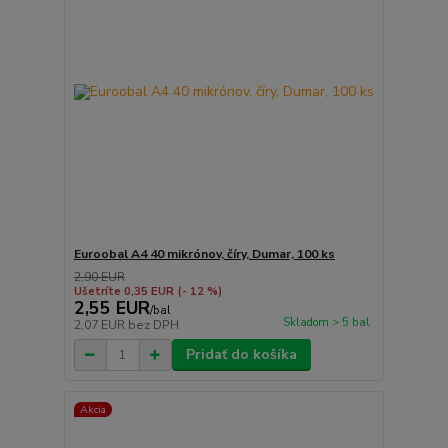
Euroobal A4 40 mikrónov, číry, Dumar, 100 ks
2,90 EUR
Ušetríte 0,35 EUR
(- 12 %)
2,55 EUR
/
bal
Skladom > 5 bal
2,07 EUR
bez DPH
Pridať do košíka
Akcia