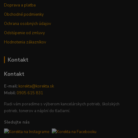
Doprava a platba
Obchodné podmienky
Ochrana osobných údajov
Odstúpenie od zmluvy
Hodnotenia zákazníkov
Kontakt
Kontakt
E-mail:
korekta@korekta.sk
Mobil:
0905 615 831
Radi vám poradíme s výberom kancelárskych potrieb, školských
potrieb, tonerov a náplní do tlačiarní.
Sledujte nás