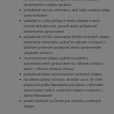
oprávneného záujmu správcu
požadovať od nás informáciu, aké Vaše osobné údaje
spracovávame
vyžiadať si u nás prístup k týmto údajom a tieto
nechať aktualizovať, opraviť alebo požadovať
obmedzenie spracovania
požadovať od nás vymazanie týchto osobných údajov,
vymazanie vykonáme, pokiaľ to nebude v rozpore s
platnými právnymi predpismi alebo oprávnenými
záujmami správcu
na prenosnosť údajov, pokiaľ sa jedná o
automatizované spracovanie na základe súhlasu
alebo z dôvodu plnenia zmluvy
požadovať kópiu spracúvaných osobných údajov
na účinnú súdnu ochranu, ak máte za to, že Vaše
práva boli podľa Nariadenia porušené v dôsledku
spracovania Vašich osobných údajov v rozpore s
týmto Nariadením
podať sťažnosť na Úrade pre ochranu osobných
údajov.