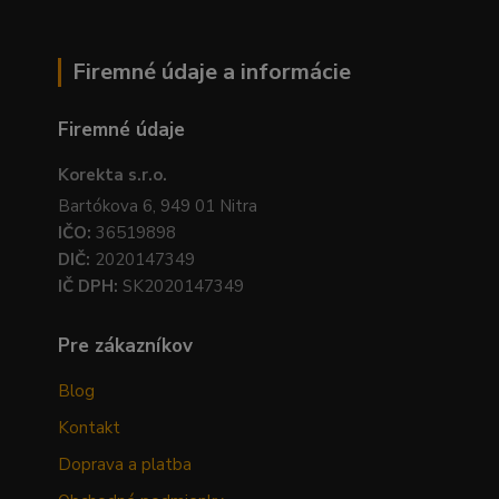
Firemné údaje a informácie
Firemné údaje
Korekta s.r.o.
Bartókova 6, 949 01 Nitra
IČO:
36519898
DIČ:
2020147349
IČ DPH:
SK2020147349
Pre zákazníkov
Blog
Kontakt
Doprava a platba