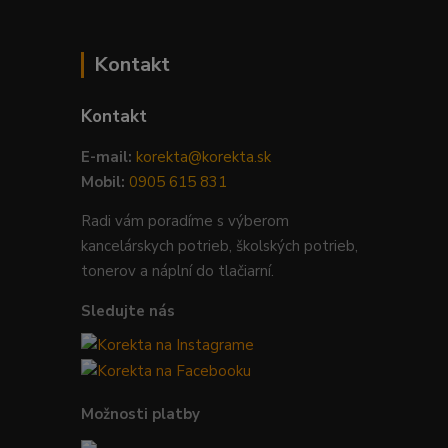
Kontakt
Kontakt
E-mail:
korekta@korekta.sk
Mobil:
0905 615 831
Radi vám poradíme s výberom
kancelárskych potrieb, školských potrieb,
tonerov a náplní do tlačiarní.
Sledujte nás
Možnosti platby