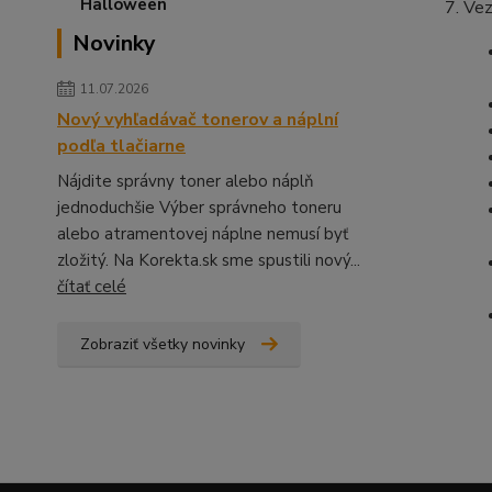
Vez
Novinky
11.07.2026
Nový vyhľadávač tonerov a náplní
podľa tlačiarne
Nájdite správny toner alebo náplň
jednoduchšie Výber správneho toneru
alebo atramentovej náplne nemusí byť
zložitý. Na Korekta.sk sme spustili nový...
čítať celé
Zobraziť všetky novinky