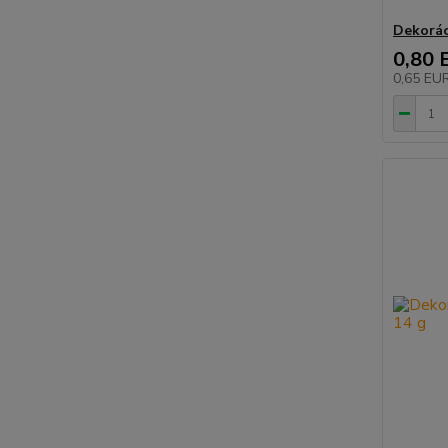
Dekorác
0,80 
0,65 EU