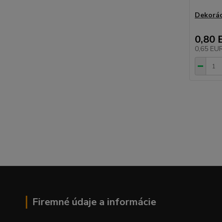
Dekorác
0,80 
0,65 EU
Firemné údaje a informácie