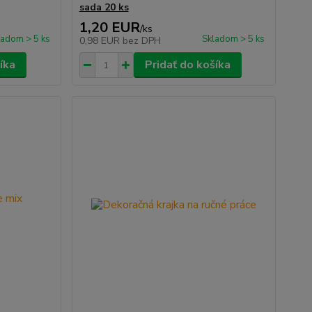
sada 20 ks
1,20 EUR
/
ks
ladom > 5 ks
Skladom > 5 ks
0,98 EUR
bez DPH
íka
Pridať do košíka