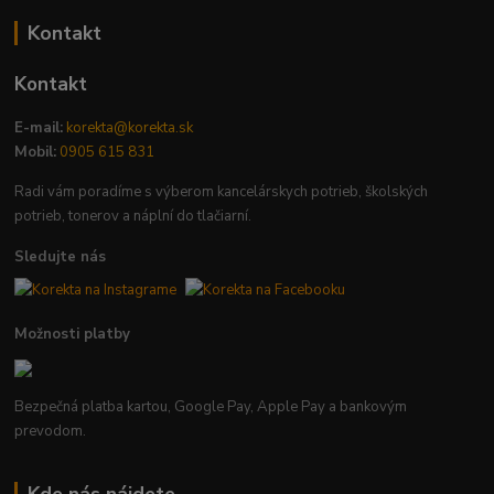
Kontakt
Kontakt
E-mail:
korekta@korekta.sk
Mobil:
0905 615 831
Radi vám poradíme s výberom kancelárskych potrieb, školských
potrieb, tonerov a náplní do tlačiarní.
Sledujte nás
Možnosti platby
Bezpečná platba kartou, Google Pay, Apple Pay a bankovým
prevodom.