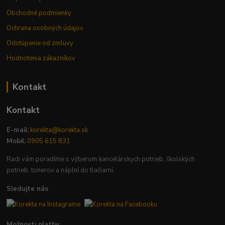
Obchodné podmienky
Ochrana osobných údajov
Odstúpenie od zmluvy
Hodnotenia zákazníkov
Kontakt
Kontakt
E-mail:
korekta@korekta.sk
Mobil:
0905 615 831
Radi vám poradíme s výberom kancelárskych potrieb, školských
potrieb, tonerov a náplní do tlačiarní.
Sledujte nás
Možnosti platby