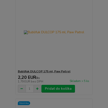
Bublifuk DULCOP 175 ml, Paw Patrol
2,20 EUR
/
ks
Skladom > 5 ks
1,79 EUR
bez DPH
Pridať do košíka
Novinka