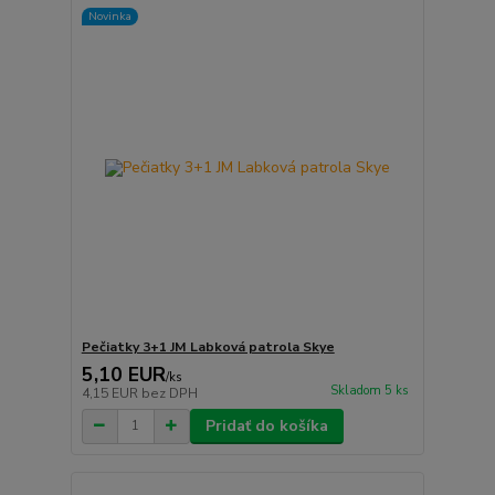
Novinka
Pečiatky 3+1 JM Labková patrola Skye
5,10 EUR
/
ks
Skladom 5 ks
4,15 EUR
bez DPH
Pridať do košíka