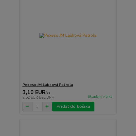
Pexeso JM Labková Patrola
3,10 EUR
/
ks
Skladom > 5 ks
2,52 EUR
bez DPH
Pridať do košíka