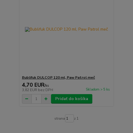
Bublifuk DULCOP 120 ml, Paw Patrol meč
4,70 EUR
/
ks
Skladom > 5 ks
3,82 EUR
bez DPH
Pridať do košíka
strana
z 1