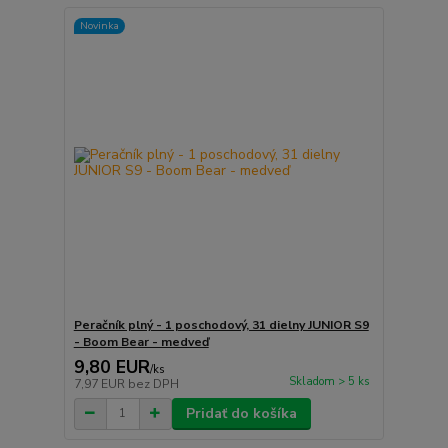
Novinka
Peračník plný - 1 poschodový, 31 dielny JUNIOR S9
- Boom Bear - medveď
9,80 EUR
/
ks
Skladom > 5 ks
7,97 EUR
bez DPH
Pridať do košíka