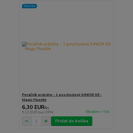
Novinka
Peračník prázdny - 1 poschodový JUNIOR S9 -
Magic Pixelife
6,30 EUR
/
ks
Skladom > 5 ks
5,12 EUR
bez DPH
Pridať do košíka