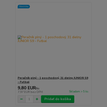
Novinka
Peračník plný - 1 poschodový, 31 dielny JUNIOR S9
- Futbal
9,80 EUR
/
ks
Skladom > 5 ks
7,97 EUR
bez DPH
Pridať do košíka