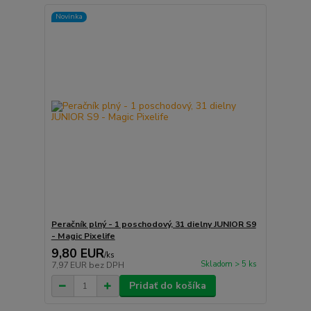
Novinka
Peračník plný - 1 poschodový, 31 dielny JUNIOR S9
- Magic Pixelife
9,80 EUR
/
ks
Skladom > 5 ks
7,97 EUR
bez DPH
Pridať do košíka