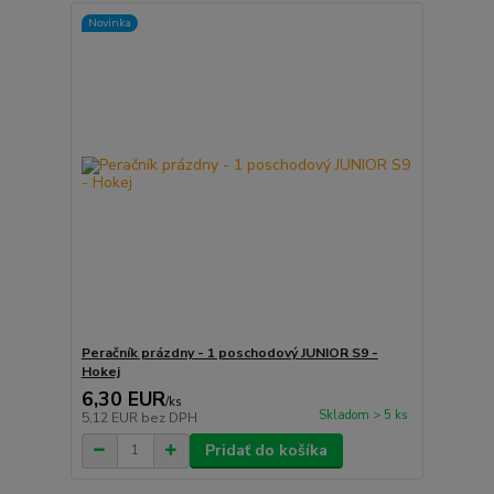
Novinka
Peračník prázdny - 1 poschodový JUNIOR S9 -
Hokej
6,30 EUR
/
ks
Skladom > 5 ks
5,12 EUR
bez DPH
Pridať do košíka