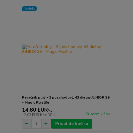
Novinka
Peračník plný - 3 poschodový, 43 dielny JUNIOR S9
- Magic Pixelife
14,80 EUR
/
ks
Skladom > 5 ks
12,03 EUR
bez DPH
Pridať do košíka