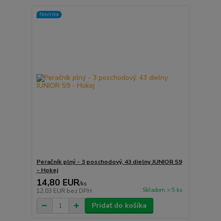
Novinka
Peračník plný - 3 poschodový, 43 dielny JUNIOR S9
- Hokej
14,80 EUR
/
ks
Skladom > 5 ks
12,03 EUR
bez DPH
Pridať do košíka