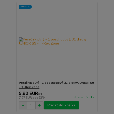
Novinka
Peračník plný - 1 poschodový, 31 dielny JUNIOR S9
- T-Rex Zone
9,80 EUR
/
ks
Skladom > 5 ks
7,97 EUR
bez DPH
Pridať do košíka