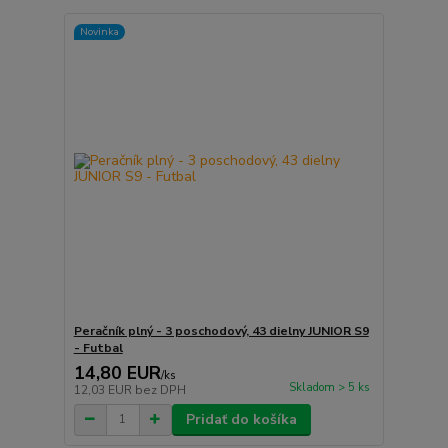
Novinka
Peračník plný - 3 poschodový, 43 dielny JUNIOR S9
- Futbal
14,80 EUR
/
ks
Skladom > 5 ks
12,03 EUR
bez DPH
Pridať do košíka