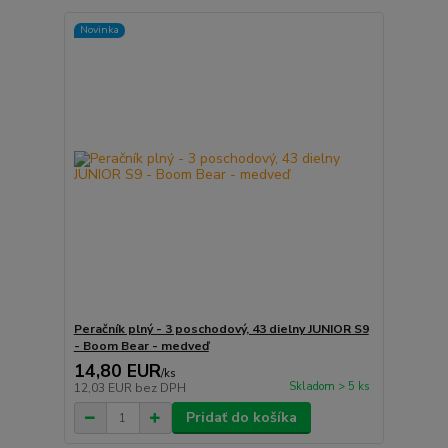
Novinka
Peračník plný - 3 poschodový, 43 dielny JUNIOR S9
- Boom Bear - medveď
14,80 EUR
/
ks
Skladom > 5 ks
12,03 EUR
bez DPH
Pridať do košíka