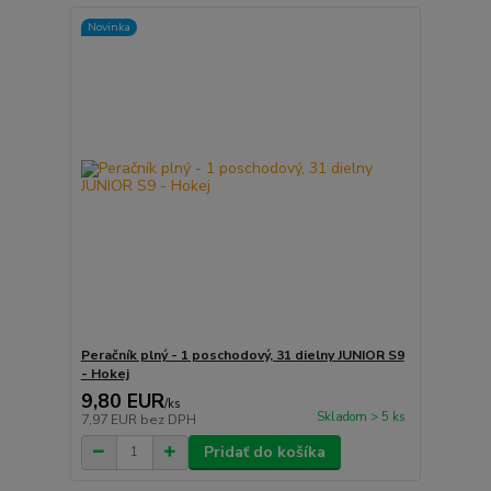
Novinka
Peračník plný - 1 poschodový, 31 dielny JUNIOR S9
- Hokej
9,80 EUR
/
ks
Skladom > 5 ks
7,97 EUR
bez DPH
Pridať do košíka