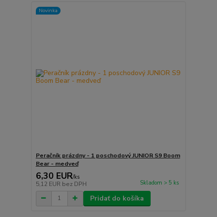
Novinka
Peračník prázdny - 1 poschodový JUNIOR S9 Boom
Bear - medveď
6,30 EUR
/
ks
Skladom > 5 ks
5,12 EUR
bez DPH
Pridať do košíka