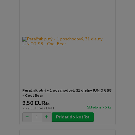
Peračník plný - 1 poschodový, 31 dielny JUNIOR S8
- Cool Bear
9,50 EUR
/
ks
Skladom > 5 ks
7,72 EUR
bez DPH
Pridať do košíka