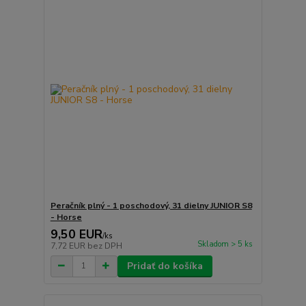
Peračník plný - 1 poschodový, 31 dielny JUNIOR S8
- Horse
9,50 EUR
/
ks
Skladom > 5 ks
7,72 EUR
bez DPH
Pridať do košíka