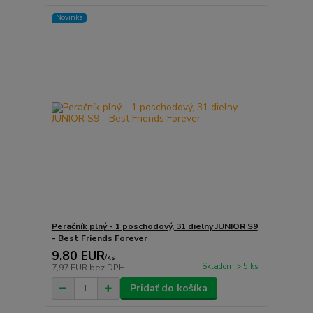
Novinka
Peračník plný - 1 poschodový, 31 dielny JUNIOR S9
- Best Friends Forever
9,80 EUR
/
ks
Skladom > 5 ks
7,97 EUR
bez DPH
Pridať do košíka