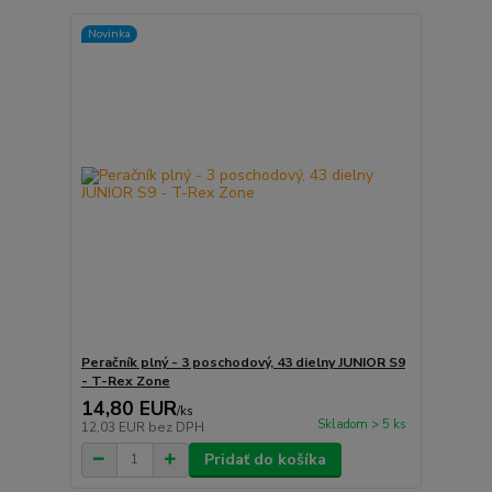
Novinka
Peračník plný - 3 poschodový, 43 dielny JUNIOR S9
- T-Rex Zone
14,80 EUR
/
ks
Skladom > 5 ks
12,03 EUR
bez DPH
Pridať do košíka