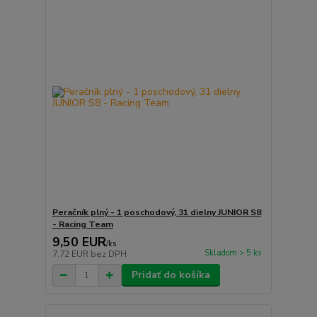
Peračník plný - 1 poschodový, 31 dielny JUNIOR S8
- Racing Team
9,50 EUR
/
ks
Skladom > 5 ks
7,72 EUR
bez DPH
Pridať do košíka