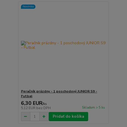
Novinka
Peračník prázdny - 1 poschodový JUNIOR S9 -
Futbal
6,30 EUR
/
ks
Skladom > 5 ks
5,12 EUR
bez DPH
Pridať do košíka