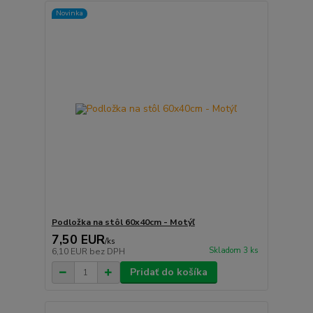
Novinka
Podložka na stôl 60x40cm - Motýľ
7,50 EUR
/
ks
Skladom 3 ks
6,10 EUR
bez DPH
Pridať do košíka