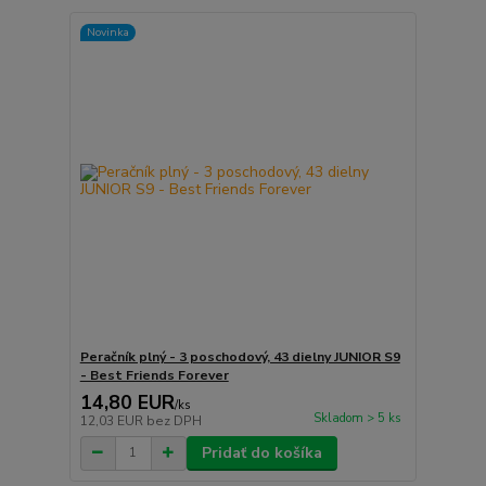
Novinka
Peračník plný - 3 poschodový, 43 dielny JUNIOR S9
- Best Friends Forever
14,80 EUR
/
ks
Skladom > 5 ks
12,03 EUR
bez DPH
Pridať do košíka