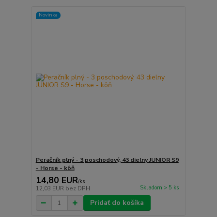
Novinka
Peračník plný - 3 poschodový, 43 dielny JUNIOR S9
- Horse - kôň
14,80 EUR
/
ks
Skladom > 5 ks
12,03 EUR
bez DPH
Pridať do košíka