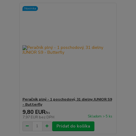
Novinka
Peračník plný - 1 poschodový, 31 dielny JUNIOR S9
- Butterfly
9,80 EUR
/
ks
Skladom > 5 ks
7,97 EUR
bez DPH
Pridať do košíka