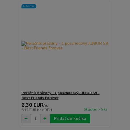
Novinka
Peračník prázdny - 1 poschodový JUNIOR S9 -
Best Friends Forever
6,30 EUR
/
ks
Skladom > 5 ks
5,12 EUR
bez DPH
Pridať do košíka