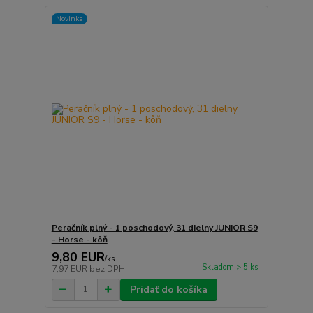
Novinka
Peračník plný - 1 poschodový, 31 dielny JUNIOR S9
- Horse - kôň
9,80 EUR
/
ks
Skladom > 5 ks
7,97 EUR
bez DPH
Pridať do košíka