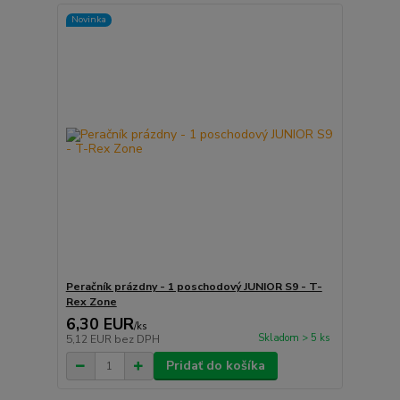
Novinka
Peračník prázdny - 1 poschodový JUNIOR S9 - T-
Rex Zone
6,30 EUR
/
ks
Skladom > 5 ks
5,12 EUR
bez DPH
Pridať do košíka