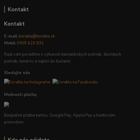
Kontakt
Kontakt
E-mail:
korekta@korekta.sk
Mobil:
0905 615 831
Radi vám poradíme s výberom kancelárskych potrieb, školských
potrieb, tonerov a náplní do tlačiarní.
Sledujte nás
Možnosti platby
Bezpečná platba kartou, Google Pay, Apple Pay a bankovým
prevodom.