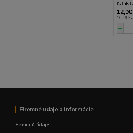
Kufrík 
12,90
10,49 E
Firemné údaje a informácie
Firemné údaje