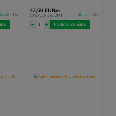
12,50 EUR
/
ks
kladom 1 ks
Skladom 1 ks
10,16 EUR
bez DPH
íka
Pridať do košíka