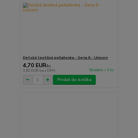
Detská textilná peňaženka - Seria 6 - Unicorn
4,70 EUR
/
ks
Skladom > 5 ks
3,82 EUR
bez DPH
Pridať do košíka