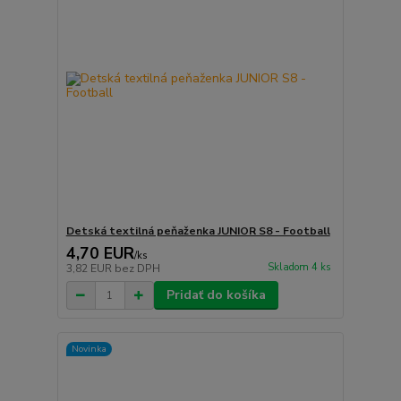
Detská textilná peňaženka JUNIOR S8 - Football
4,70 EUR
/
ks
Skladom 4 ks
3,82 EUR
bez DPH
Pridať do košíka
Novinka