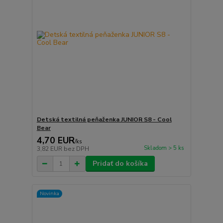
Detská textilná peňaženka JUNIOR S8 - Cool
Bear
4,70 EUR
/
ks
Skladom > 5 ks
3,82 EUR
bez DPH
Pridať do košíka
Novinka