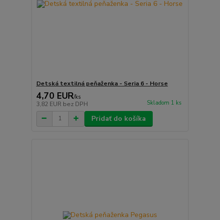
Detská textilná peňaženka - Seria 6 - Horse
4,70 EUR
/
ks
Skladom 1 ks
3,82 EUR
bez DPH
Pridať do košíka