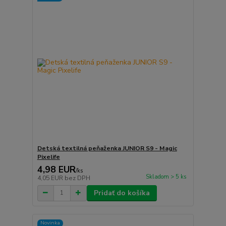
Detská textilná peňaženka JUNIOR S9 - Magic
Pixelife
4,98 EUR
/
ks
Skladom > 5 ks
4,05 EUR
bez DPH
Pridať do košíka
Novinka