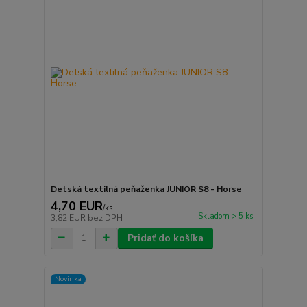
Detská textilná peňaženka JUNIOR S8 - Horse
4,70 EUR
/
ks
Skladom > 5 ks
3,82 EUR
bez DPH
Pridať do košíka
Novinka