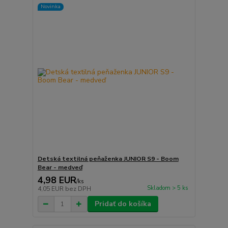
Novinka
Detská textilná peňaženka JUNIOR S9 - Boom
Bear - medveď
4,98 EUR
/
ks
Skladom > 5 ks
4,05 EUR
bez DPH
Pridať do košíka