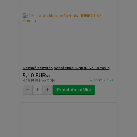
Detská textilná peňaženka JUNIOR S7 - Amelia
5,10 EUR
/
ks
Skladom > 5 ks
4,15 EUR
bez DPH
Pridať do košíka