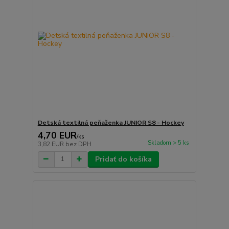
Detská textilná peňaženka JUNIOR S8 - Hockey
4,70 EUR
/
ks
Skladom > 5 ks
3,82 EUR
bez DPH
Pridať do košíka