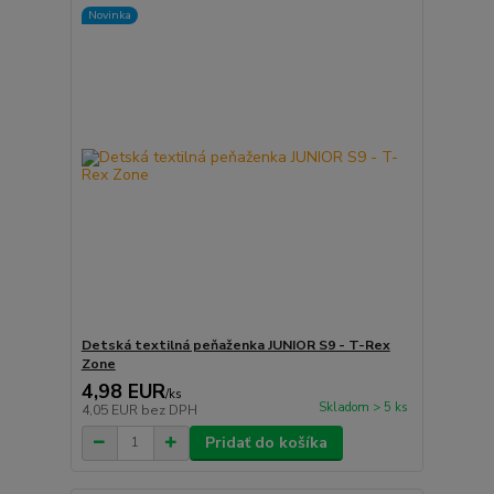
Novinka
Detská textilná peňaženka JUNIOR S9 - T-Rex
Zone
4,98 EUR
/
ks
Skladom > 5 ks
4,05 EUR
bez DPH
Pridať do košíka