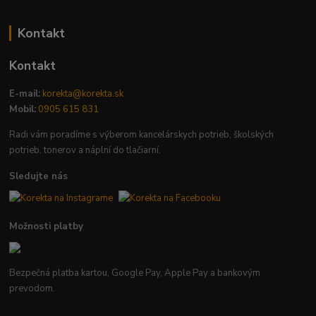
Kontakt
Kontakt
E-mail:
korekta@korekta.sk
Mobil:
0905 615 831
Radi vám poradíme s výberom kancelárskych potrieb, školských
potrieb, tonerov a náplní do tlačiarní.
Sledujte nás
Možnosti platby
Bezpečná platba kartou, Google Pay, Apple Pay a bankovým
prevodom.