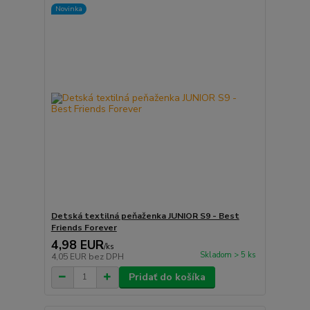
Novinka
Detská textilná peňaženka JUNIOR S9 - Best
Friends Forever
4,98 EUR
/
ks
Skladom > 5 ks
4,05 EUR
bez DPH
Pridať do košíka