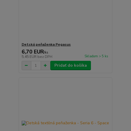
Detská peňaženka Pegasus
6,70 EUR
/
ks
Skladom > 5 ks
5,45 EUR
bez DPH
Pridať do košíka