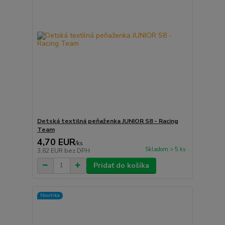
Detská textilná peňaženka JUNIOR S8 - Racing
Team
4,70 EUR
/
ks
Skladom > 5 ks
3,82 EUR
bez DPH
Pridať do košíka
Novinka