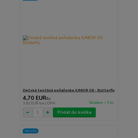
Detská textilná peňaženka JUNIOR S8 - Butterfly
4,70 EUR
/
ks
Skladom > 5 ks
3,82 EUR
bez DPH
Pridať do košíka
Novinka