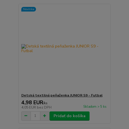
Novinka
Detská textilná peňaženka JUNIOR S9 - Futbal
4,98 EUR
/
ks
Skladom > 5 ks
4,05 EUR
bez DPH
Pridať do košíka