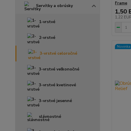
Frame
Servítky a obrúsky
1,50 
1,22 EU
1-vrstvé
2-vrstvé
Novinka
3-vrstvé celoročné
3-vrstvé veľkonočné
3-vrstvé kvetinové
3-vrstvé jesenné
slávnostné