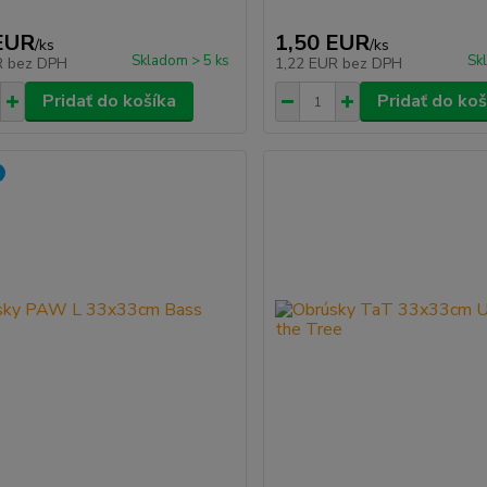
EUR
1,50 EUR
/
ks
/
ks
Skladom > 5 ks
Sk
R
bez DPH
1,22 EUR
bez DPH
Pridať do košíka
Pridať do koš