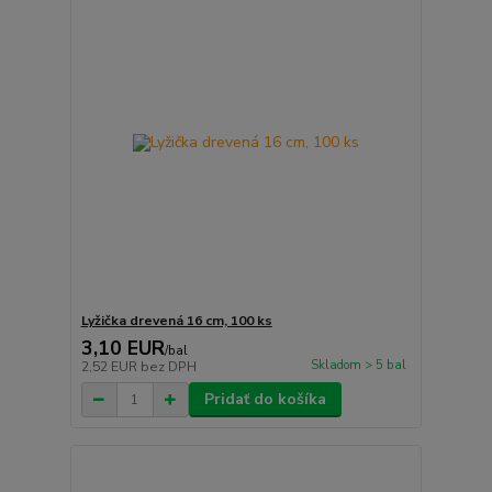
Lyžička drevená 16 cm, 100 ks
3,10 EUR
/
bal
Skladom > 5 bal
2,52 EUR
bez DPH
Pridať do košíka