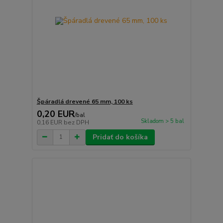
Špáradlá drevené 65 mm, 100 ks
0,20 EUR
/
bal
Skladom > 5 bal
0,16 EUR
bez DPH
Pridať do košíka