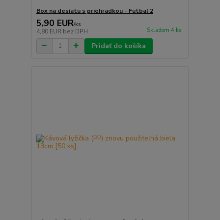
Box na desiatu s priehradkou - Futbal 2
5,90 EUR
/
ks
Skladom 4 ks
4,80 EUR
bez DPH
Pridať do košíka