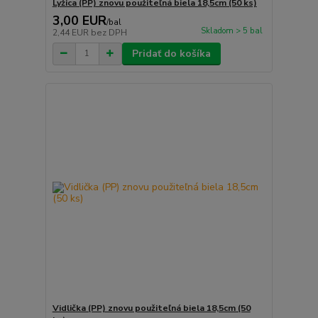
Lyžica (PP) znovu použiteľná biela 18,5cm (50 ks)
3,00 EUR
/
bal
Skladom > 5 bal
2,44 EUR
bez DPH
Pridať do košíka
Vidlička (PP) znovu použiteľná biela 18,5cm (50