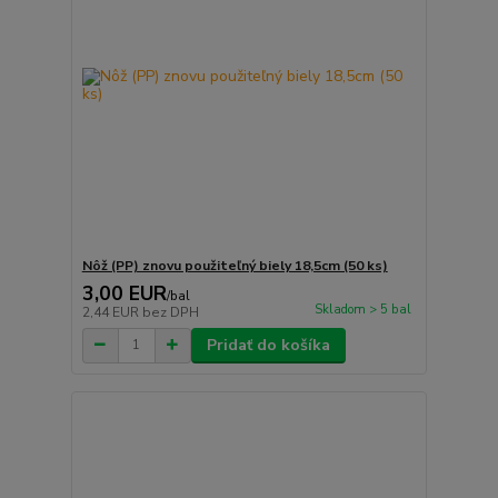
Nôž (PP) znovu použiteľný biely 18,5cm (50 ks)
3,00 EUR
/
bal
Skladom > 5 bal
2,44 EUR
bez DPH
Pridať do košíka