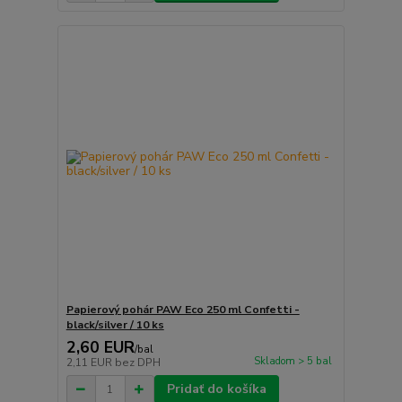
Papierový pohár PAW Eco 250 ml Confetti -
black/silver / 10 ks
2,60 EUR
/
bal
Skladom > 5 bal
2,11 EUR
bez DPH
Pridať do košíka