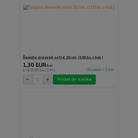
Špajdle drevené ostré 30 cm, (100 ks v bal.)
1,30 EUR
/
bal
Skladom > 5 bal
1,06 EUR
bez DPH
Pridať do košíka