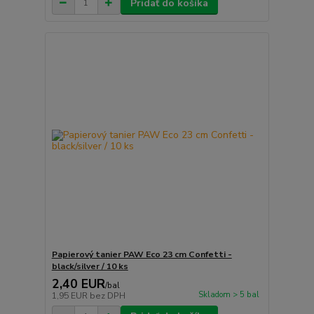
Pridať do košíka
Papierový tanier PAW Eco 23 cm Confetti -
black/silver / 10 ks
2,40 EUR
/
bal
Skladom > 5 bal
1,95 EUR
bez DPH