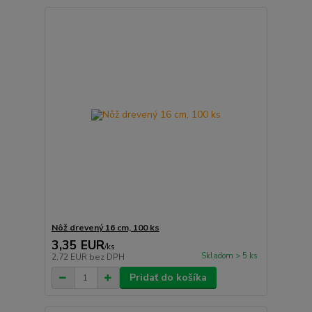
Nôž drevený 16 cm, 100 ks
3,35 EUR
/
ks
Skladom > 5 ks
2,72 EUR
bez DPH
Pridať do košíka