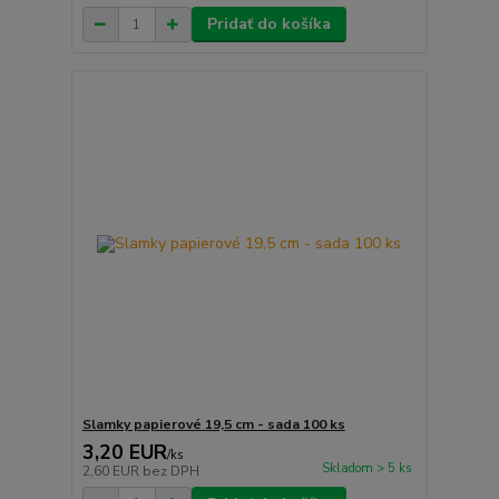
Pridať do košíka
Slamky papierové 19,5 cm - sada 100 ks
3,20 EUR
/
ks
Skladom > 5 ks
2,60 EUR
bez DPH