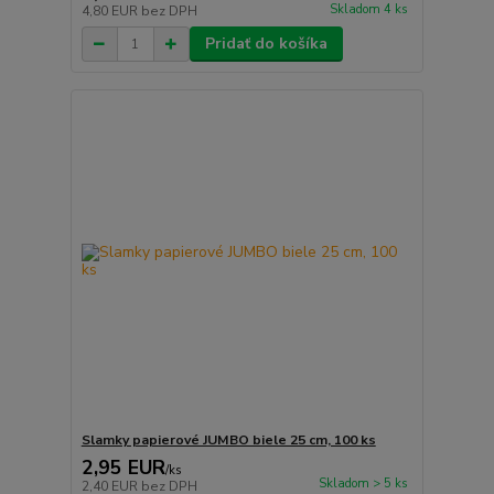
Skladom 4 ks
4,80 EUR
bez DPH
Pridať do košíka
Slamky papierové JUMBO biele 25 cm, 100 ks
2,95 EUR
/
ks
Skladom > 5 ks
2,40 EUR
bez DPH