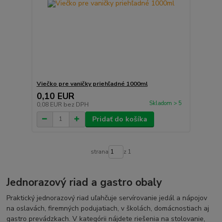
Viečko pre vaničky priehľadné 1000ml
0,10 EUR
Skladom > 5
0,08 EUR
bez DPH
Pridať do košíka
strana
z 1
Jednorazový riad a gastro obaly
Praktický jednorazový riad uľahčuje servírovanie jedál a nápojov
na oslavách, firemných podujatiach, v školách, domácnostiach aj
gastro prevádzkach. V kategórii nájdete riešenia na stolovanie,