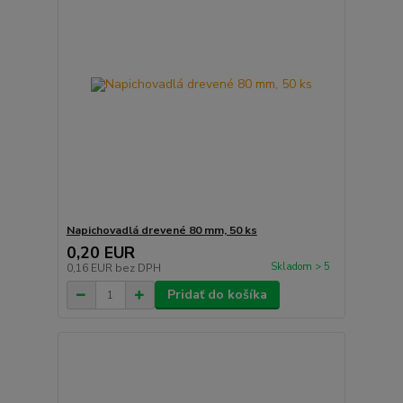
Napichovadlá drevené 80 mm, 50 ks
0,20 EUR
Skladom > 5
0,16 EUR
bez DPH
Pridať do košíka