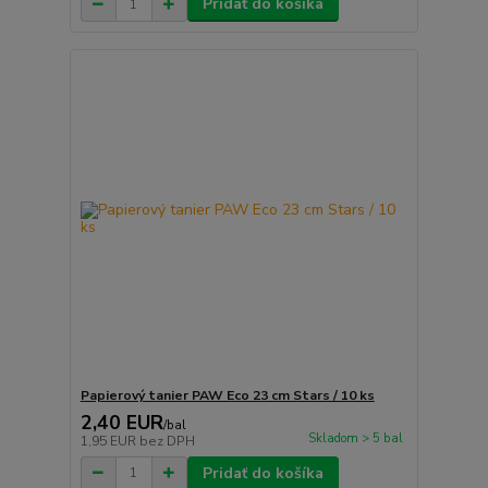
Pridať do košíka
Papierový tanier PAW Eco 23 cm Stars / 10 ks
2,40 EUR
/
bal
Skladom > 5 bal
1,95 EUR
bez DPH
Pridať do košíka