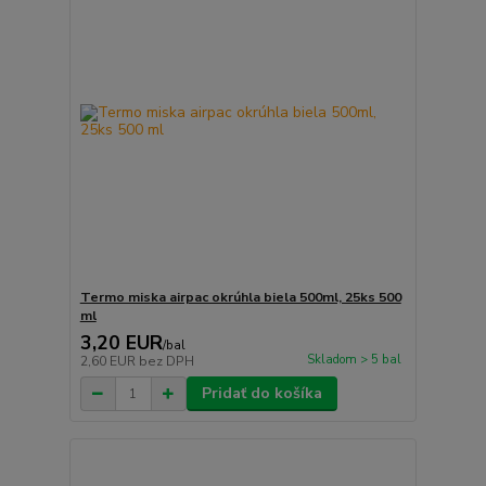
Termo miska airpac okrúhla biela 500ml, 25ks 500
ml
3,20 EUR
/
bal
Skladom > 5 bal
2,60 EUR
bez DPH
Pridať do košíka