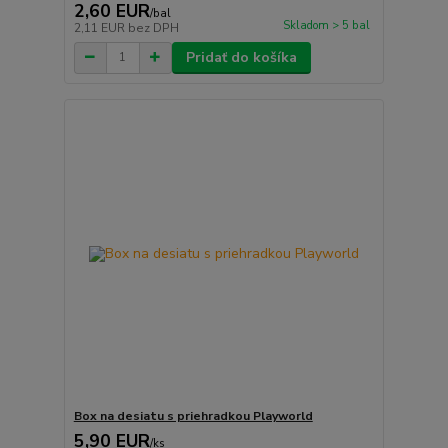
2,60 EUR
/
bal
Skladom > 5 bal
2,11 EUR
bez DPH
Pridať do košíka
Box na desiatu s priehradkou Playworld
5,90 EUR
/
ks