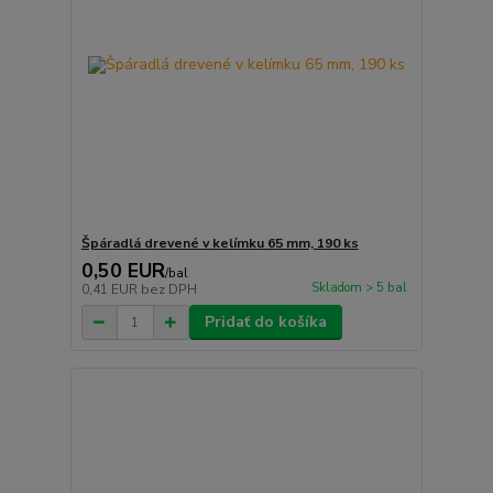
Špáradlá drevené v kelímku 65 mm, 190 ks
0,50 EUR
/
bal
Skladom > 5 bal
0,41 EUR
bez DPH
Pridať do košíka