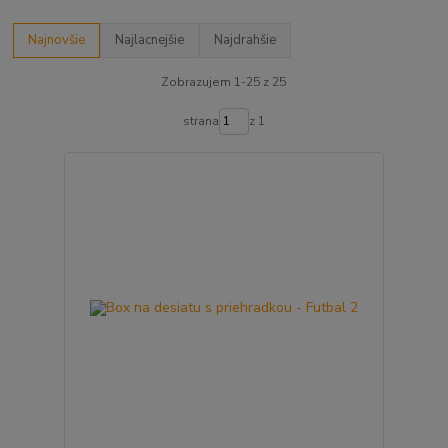
Najnovšie
Najlacnejšie
Najdrahšie
Zobrazujem 1-25 z 25
strana
z 1