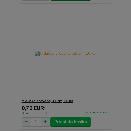
Vidlička drevená, 16 cm, 10 ks
0,70 EUR
/
ks
Skladom > 5 ks
0,57 EUR
bez DPH
Pridať do košíka