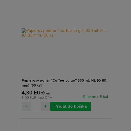
Papierový pohár "Coffee to go" 330 ml, ML (O 80
mm) [50 ks]
4,30 EUR
/
bal
Skladom > 5 bal
3,50 EUR
bez DPH
Pridať do košíka