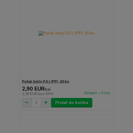
Pohár biely 0,5 l (PP), 50 ks
2,90 EUR
/
bal
Skladom > 5 bal
2,36 EUR
bez DPH
Pridať do košíka