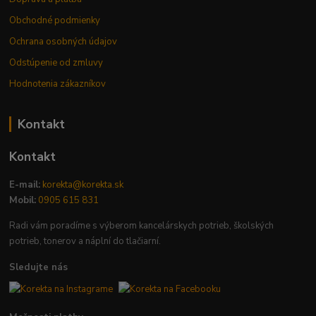
Obchodné podmienky
Ochrana osobných údajov
Odstúpenie od zmluvy
Hodnotenia zákazníkov
Kontakt
Kontakt
E-mail:
korekta@korekta.sk
Mobil:
0905 615 831
Radi vám poradíme s výberom kancelárskych potrieb, školských
potrieb, tonerov a náplní do tlačiarní.
Sledujte nás