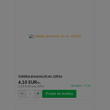
Vidlička drevená 16 cm, 100 ks
4,10 EUR
/
ks
Skladom > 5 ks
3,33 EUR
bez DPH
Pridať do košíka