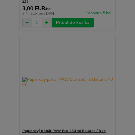
ks)
3,00 EUR
/
bal
Skladom > 5 bal
2,44 EUR
bez DPH
Pridať do košíka
Papierový pohár PAW Eco 250 ml Ballons / 8 ks