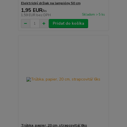
Elektrický držiak na lampióny 50 cm
1,95 EUR
/
ks
Skladom > 5 ks
1,59 EUR
bez DPH
Pridať do košíka
Trúbka, papier, 20 cm, strapcovitá/ 6ks