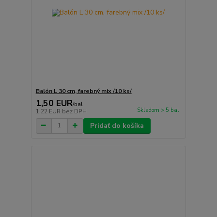
Balón L 30 cm, farebný mix /10 ks/
1,50 EUR
/
bal
Skladom > 5 bal
1,22 EUR
bez DPH
Pridať do košíka