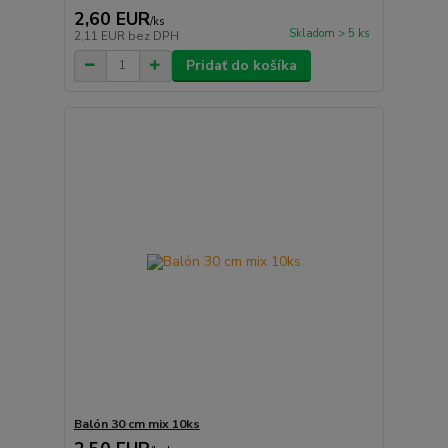
2,60 EUR
/
ks
Skladom > 5 ks
2,11 EUR
bez DPH
Pridať do košíka
Balón 30 cm mix 10ks