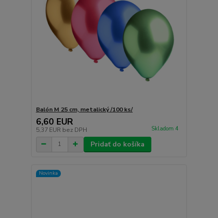
Balón M 25 cm, metalický /100 ks/
6,60 EUR
Skladom 4
5,37 EUR
bez DPH
Pridať do košíka
Novinka