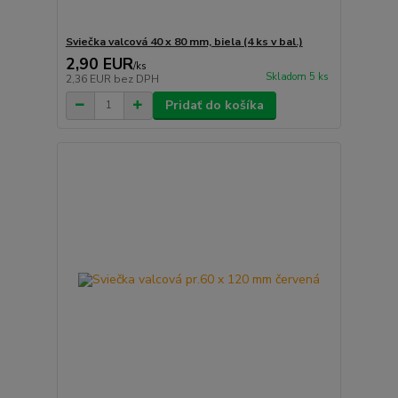
Sviečka valcová 40 x 80 mm, biela (4 ks v bal.)
2,90 EUR
/
ks
Skladom 5 ks
2,36 EUR
bez DPH
Pridať do košíka