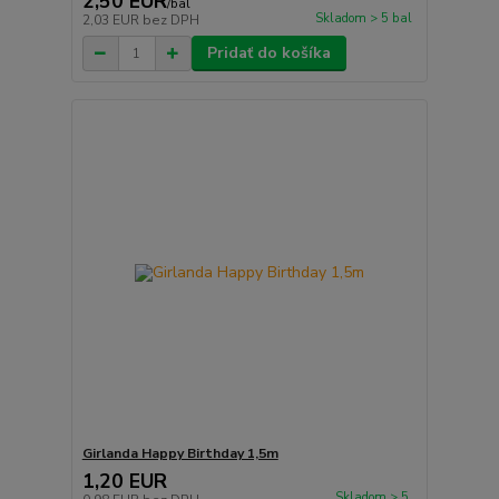
2,50 EUR
/
bal
Skladom > 5 bal
2,03 EUR
bez DPH
Pridať do košíka
Girlanda Happy Birthday 1,5m
1,20 EUR
Skladom > 5