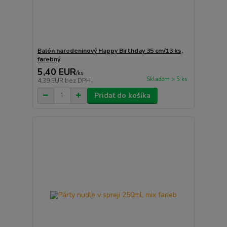
Balón narodeninový Happy Birthday 35 cm/13 ks,
farebný
5,40 EUR
/
ks
Skladom > 5 ks
4,39 EUR
bez DPH
Pridať do košíka