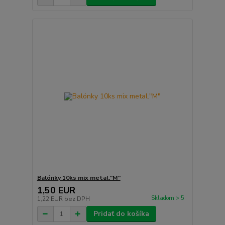
Balónky 10ks mix metal."M"
1,50 EUR
Skladom > 5
1,22 EUR
bez DPH
Pridať do košíka