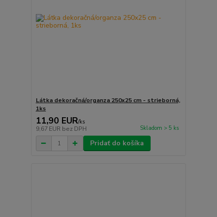
Látka dekoračná/organza 250x25 cm - strieborná,
1ks
11,90 EUR
/
ks
Skladom > 5 ks
9,67 EUR
bez DPH
Pridať do košíka