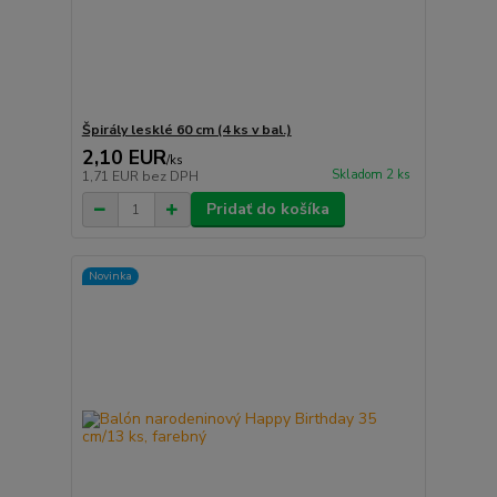
Špirály lesklé 60 cm (4 ks v bal.)
2,10 EUR
/
ks
Skladom 2 ks
1,71 EUR
bez DPH
Pridať do košíka
Novinka