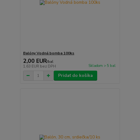
Balóny Vodná bomba 100ks
2,00 EUR
/
bal
Skladom > 5 bal
1,63 EUR
bez DPH
Pridať do košíka