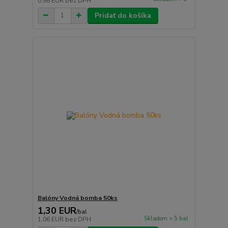
0,98 EUR
bez DPH
Pridať do košíka
Balóny Vodná bomba 50ks
1,30 EUR
/
bal
Skladom > 5 bal
1,06 EUR
bez DPH