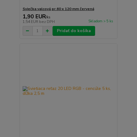
Sviečka valcová pr.60 x 120 mm červená
1,90 EUR
/
ks
Skladom > 5 ks
1,54 EUR
bez DPH
Pridať do košíka