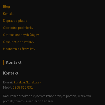
Blog
Kontakt
Doprava a platba
Obchodné podmienky
Ochrana osobných údajov
Odstúpenie od zmluvy
Hodnotenia zákazníkov
Kontakt
Kontakt
E-mail:
korekta@korekta.sk
Mobil:
0905 615 831
Radi vám poradíme s výberom kancelárskych potrieb, školských
potrieb, tonerov a náplní do tlačiarní.