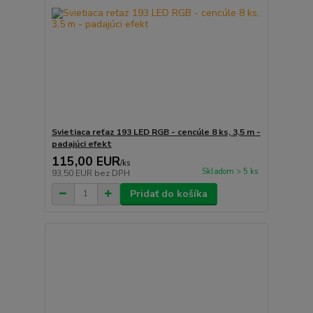
Svietiaca reťaz 193 LED RGB - cencúle 8 ks, 3,5 m -
padajúci efekt
115,00 EUR
/
ks
Skladom > 5 ks
93,50 EUR
bez DPH
Pridať do košíka