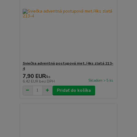
Sviečka adventná postupová met./4ks zlatá 213-
4
7,90 EUR
/
ks
Skladom > 5 ks
6,42 EUR
bez DPH
Pridať do košíka