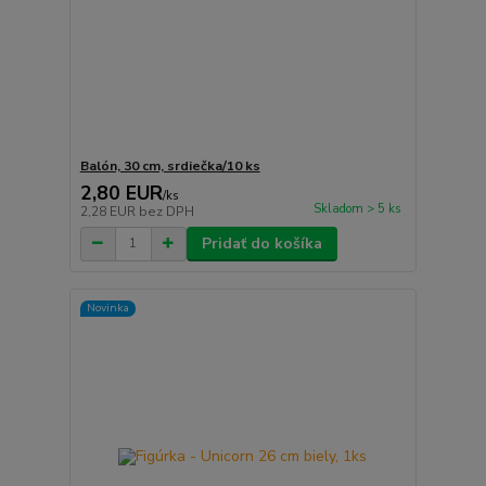
Balón, 30 cm, srdiečka/10 ks
2,80 EUR
/
ks
Skladom > 5 ks
2,28 EUR
bez DPH
Pridať do košíka
Novinka