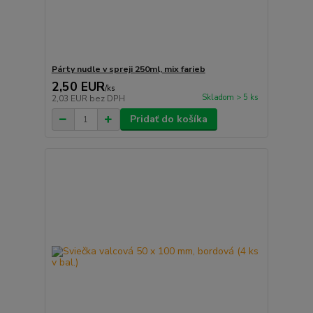
Párty nudle v spreji 250ml, mix farieb
2,50 EUR
/
ks
Skladom > 5 ks
2,03 EUR
bez DPH
Pridať do košíka