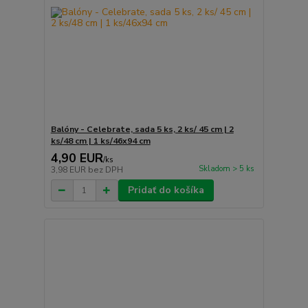
Balóny - Celebrate, sada 5 ks, 2 ks/ 45 cm | 2
ks/48 cm | 1 ks/46x94 cm
4,90 EUR
/
ks
Skladom > 5 ks
3,98 EUR
bez DPH
Pridať do košíka