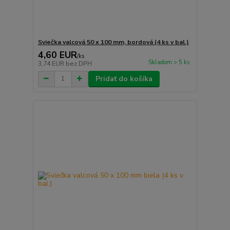
Sviečka valcová 50 x 100 mm, bordová (4 ks v bal.)
4,60 EUR
/
ks
Skladom > 5 ks
3,74 EUR
bez DPH
Pridať do košíka