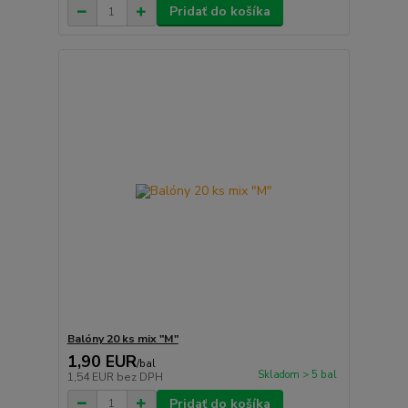
Pridať do košíka
Balóny 20 ks mix "M"
1,90 EUR
/
bal
Skladom > 5 bal
1,54 EUR
bez DPH
Pridať do košíka