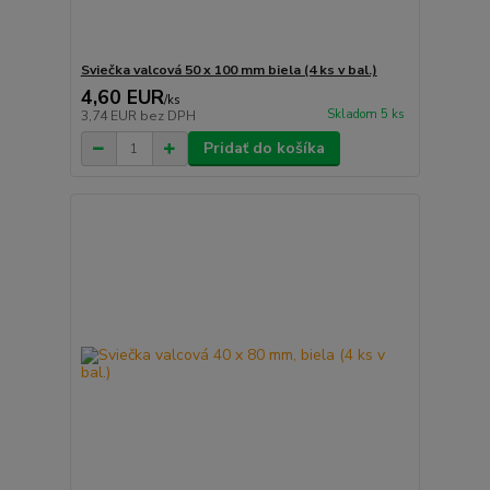
Sviečka valcová 50 x 100 mm biela (4 ks v bal.)
4,60 EUR
/
ks
Skladom 5 ks
3,74 EUR
bez DPH
Pridať do košíka