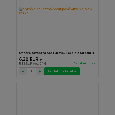
Sviečka adventná postupová /4ks biela 50-090-4
6,30 EUR
/
ks
Skladom > 5 ks
5,12 EUR
bez DPH
Pridať do košíka