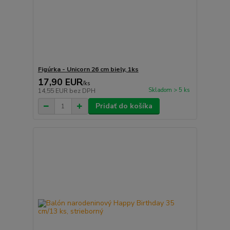
Figúrka - Unicorn 26 cm biely, 1ks
17,90 EUR
/
ks
Skladom > 5 ks
14,55 EUR
bez DPH
Pridať do košíka