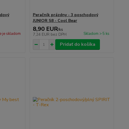
odový
Peračník prázdny - 3 poschodový
JUNIOR S8 - Cool Bear
8,90 EUR
/
ks
e je skladom
Skladom > 5 ks
7,24 EUR
bez DPH
Pridať do košíka