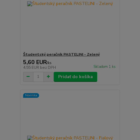
Študentský peračník PASTELINI - Zelený
5,60 EUR
/
ks
Skladom 1 ks
4,55 EUR
bez DPH
Pridať do košíka
Novinka