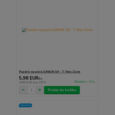
Puzdro na perá JUNIOR S9 - T-Rex Zone
5,98 EUR
/
ks
Skladom > 5 ks
4,86 EUR
bez DPH
Pridať do košíka
Novinka