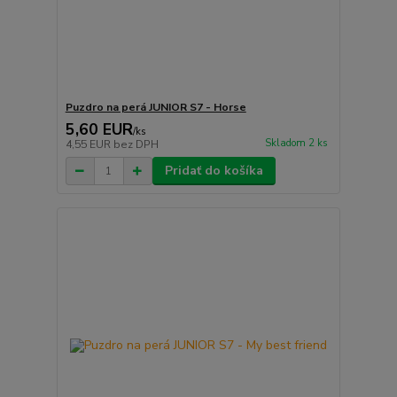
Puzdro na perá JUNIOR S7 - Horse
5,60 EUR
/
ks
Skladom 2 ks
4,55 EUR
bez DPH
Pridať do košíka