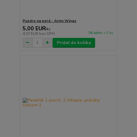
Puzdro na perá - Army Wings
5,00 EUR
/
ks
Skladom > 5 ks
4,07 EUR
bez DPH
Pridať do košíka