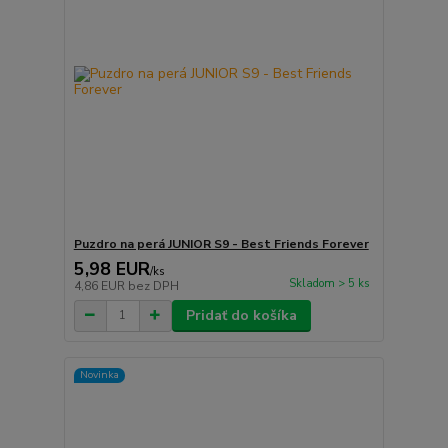
Puzdro na perá JUNIOR S9 - Best Friends Forever
5,98 EUR
/
ks
Skladom > 5 ks
4,86 EUR
bez DPH
Pridať do košíka
Novinka