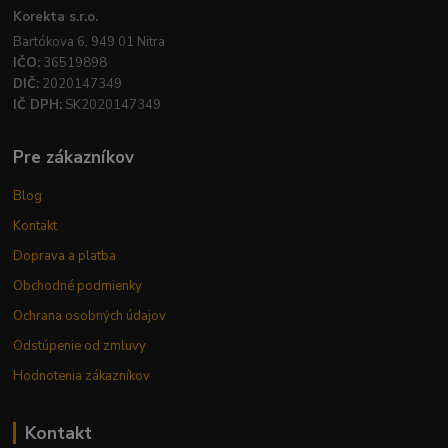
Korekta s.r.o.
Bartókova 6, 949 01 Nitra
IČO:
36519898
DIČ:
2020147349
IČ DPH:
SK2020147349
Pre zákazníkov
Blog
Kontakt
Doprava a platba
Obchodné podmienky
Ochrana osobných údajov
Odstúpenie od zmluvy
Hodnotenia zákazníkov
Kontakt