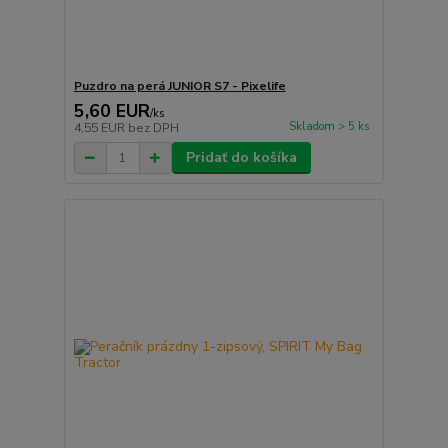
Puzdro na perá JUNIOR S7 - Pixelife
5,60 EUR
/
ks
Skladom > 5 ks
4,55 EUR
bez DPH
Pridať do košíka