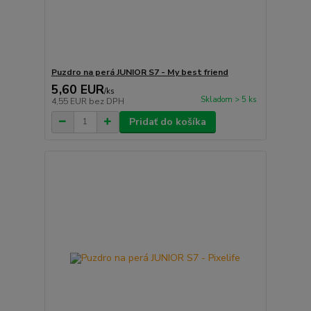
Puzdro na perá JUNIOR S7 - My best friend
5,60 EUR
/
ks
Skladom > 5 ks
4,55 EUR
bez DPH
Pridať do košíka