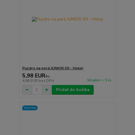
Puzdro na perá JUNIOR S9 - Hokej
5,98 EUR
/
ks
Skladom > 5 ks
4,86 EUR
bez DPH
Pridať do košíka
Novinka