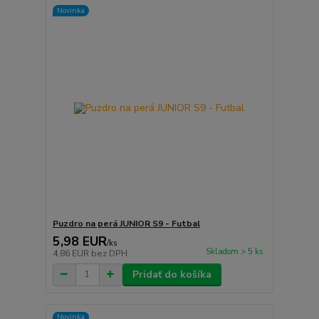
Novinka
Puzdro na perá JUNIOR S9 - Futbal
5,98 EUR
/
ks
Skladom > 5 ks
4,86 EUR
bez DPH
Pridať do košíka
Novinka