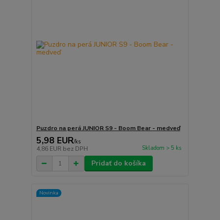
Puzdro na perá JUNIOR S9 - Boom Bear - medveď
5,98 EUR
/
ks
Skladom > 5 ks
4,86 EUR
bez DPH
Pridať do košíka
Novinka