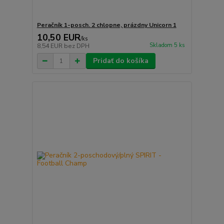
Peračník 1-posch. 2 chlopne, prázdny Unicorn 1
10,50 EUR
/
ks
Skladom 5 ks
8,54 EUR
bez DPH
Pridať do košíka