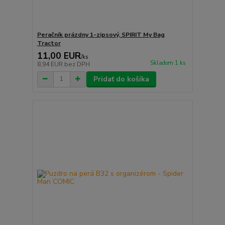
Peračník prázdny 1-zipsový, SPIRIT My Bag
Tractor
11,00 EUR
/
ks
Skladom 1 ks
8,94 EUR
bez DPH
Pridať do košíka