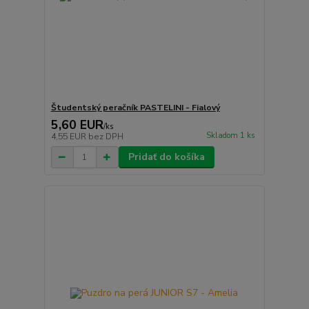
Študentský peračník PASTELINI - Fialový
5,60 EUR
/
ks
Skladom 1 ks
4,55 EUR
bez DPH
Pridať do košíka