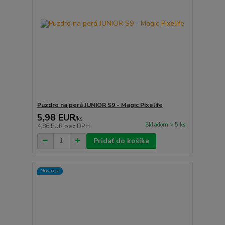
Puzdro na perá JUNIOR S9 - Magic Pixelife
5,98 EUR
/
ks
Skladom > 5 ks
4,86 EUR
bez DPH
Pridať do košíka
Novinka