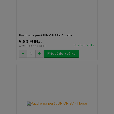
Puzdro na perá JUNIOR S7 - Amelia
5,60 EUR
/
ks
Skladom > 5 ks
4,55 EUR
bez DPH
Pridať do košíka