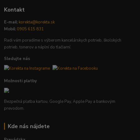
Kontakt
E-mail:
korekta@korekta.sk
Mobil:
0905 615 831
Radi vám poradíme s výberom kancelárskych potrieb, školských
potrieb, tonerov a náplní do tlačiarní.
Sledujte nás
Možnosti platby
Bezpečná platba kartou, Google Pay, Apple Pay a bankovým
prevodom.
Kde nás nájdete
Prevádzka
: