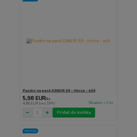
Puzdro na perá JUNIOR S9 - Horse - kôň
5,98 EUR
/
ks
Skladom > 5 ks
4,86 EUR
bez DPH
Pridať do košíka
Novinka