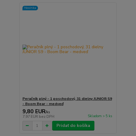
Novinka
Peračník plný - 1 poschodový, 31 dielny JUNIOR S9
- Boom Bear - medveď
9,80 EUR
/
ks
Skladom > 5 ks
7,97 EUR
bez DPH
Pridať do košíka