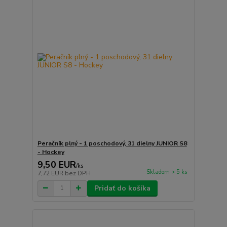
Peračník plný - 1 poschodový, 31 dielny JUNIOR S8
- Hockey
9,50 EUR
/
ks
Skladom > 5 ks
7,72 EUR
bez DPH
Pridať do košíka