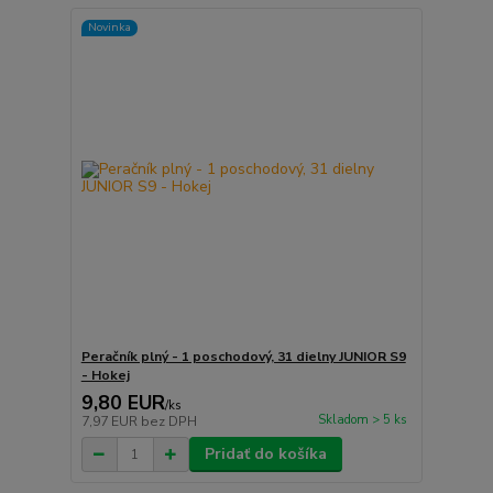
Novinka
Peračník plný - 1 poschodový, 31 dielny JUNIOR S9
- Hokej
9,80 EUR
/
ks
Skladom > 5 ks
7,97 EUR
bez DPH
Pridať do košíka