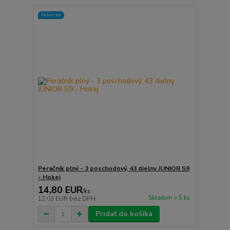
Novinka
Peračník plný - 3 poschodový, 43 dielny JUNIOR S9
- Hokej
14,80 EUR
/
ks
Skladom > 5 ks
12,03 EUR
bez DPH
Pridať do košíka