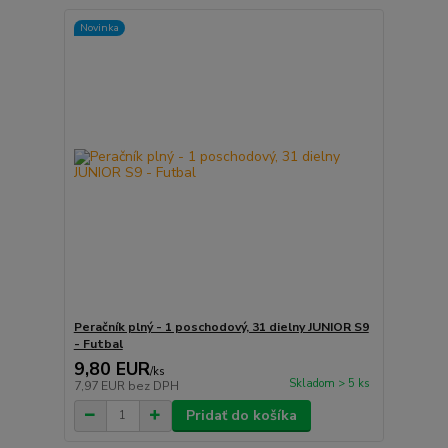
Novinka
Peračník plný - 1 poschodový, 31 dielny JUNIOR S9
- Futbal
9,80 EUR
/
ks
Skladom > 5 ks
7,97 EUR
bez DPH
Pridať do košíka