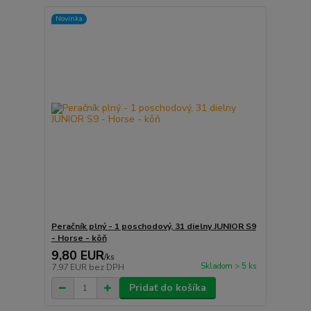
Novinka
Peračník plný - 1 poschodový, 31 dielny JUNIOR S9
- Horse - kôň
9,80 EUR
/
ks
Skladom > 5 ks
7,97 EUR
bez DPH
Pridať do košíka