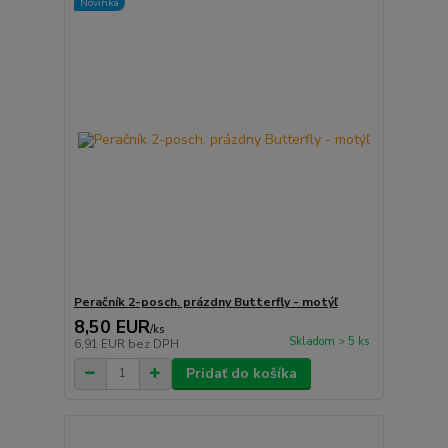
Novinka
Peračník 2-posch. prázdny Butterfly - motýľ
8,50 EUR
/
ks
Skladom > 5 ks
6,91 EUR
bez DPH
Pridať do košíka