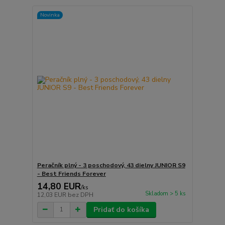
Novinka
Peračník plný - 3 poschodový, 43 dielny JUNIOR S9
- Best Friends Forever
14,80 EUR
/
ks
Skladom > 5 ks
12,03 EUR
bez DPH
Pridať do košíka