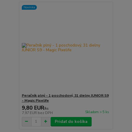
Novinka
Peračník plný - 1 poschodový, 31 dielny JUNIOR S9
- Magic Pixelife
9,80 EUR
/
ks
Skladom > 5 ks
7,97 EUR
bez DPH
Pridať do košíka