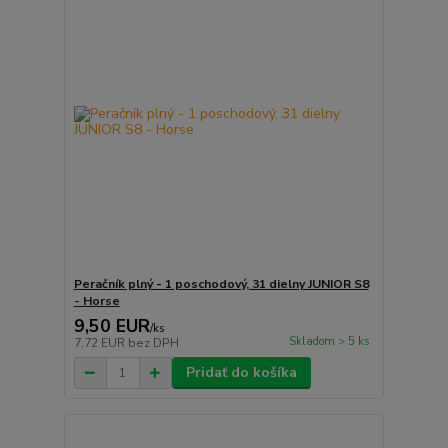
Peračník plný - 1 poschodový, 31 dielny JUNIOR S8
- Horse
9,50 EUR
/
ks
Skladom > 5 ks
7,72 EUR
bez DPH
Pridať do košíka