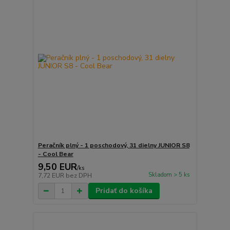
Peračník plný - 1 poschodový, 31 dielny JUNIOR S8
- Cool Bear
9,50 EUR
/
ks
Skladom > 5 ks
7,72 EUR
bez DPH
Pridať do košíka