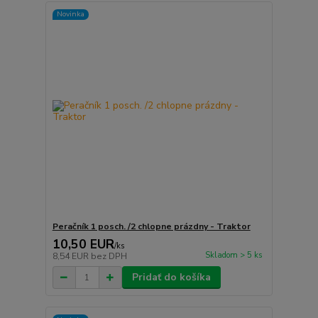
Novinka
Peračník 1 posch. /2 chlopne prázdny - Traktor
10,50 EUR
/
ks
Skladom > 5 ks
8,54 EUR
bez DPH
Pridať do košíka