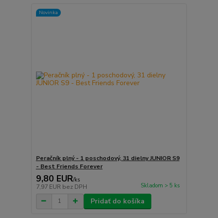
Novinka
Peračník plný - 1 poschodový, 31 dielny JUNIOR S9
- Best Friends Forever
9,80 EUR
/
ks
Skladom > 5 ks
7,97 EUR
bez DPH
Pridať do košíka