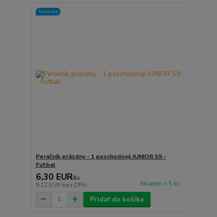
Novinka
Peračník prázdny - 1 poschodový JUNIOR S9 -
Futbal
6,30 EUR
/
ks
Skladom > 5 ks
5,12 EUR
bez DPH
Pridať do košíka