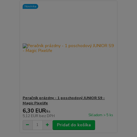
Novinka
Peračník prázdny - 1 poschodový JUNIOR S9 -
Magic Pixelife
6,30 EUR
/
ks
Skladom > 5 ks
5,12 EUR
bez DPH
Pridať do košíka