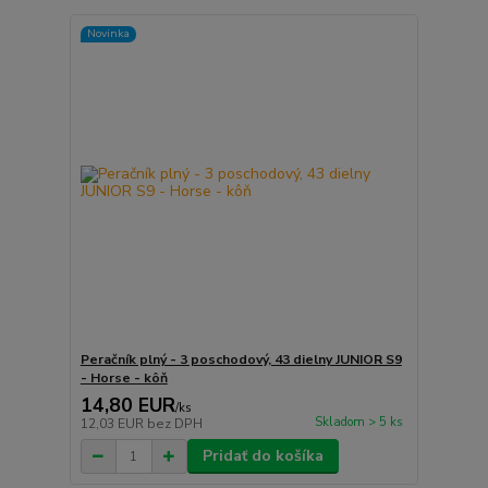
Novinka
Peračník plný - 3 poschodový, 43 dielny JUNIOR S9
- Horse - kôň
14,80 EUR
/
ks
Skladom > 5 ks
12,03 EUR
bez DPH
Pridať do košíka