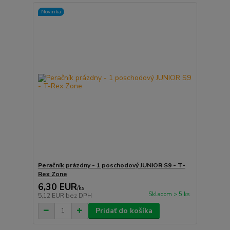
Novinka
Peračník prázdny - 1 poschodový JUNIOR S9 - T-
Rex Zone
6,30 EUR
/
ks
Skladom > 5 ks
5,12 EUR
bez DPH
Pridať do košíka