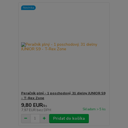
Novinka
Peračník plný - 1 poschodový, 31 dielny JUNIOR S9
- T-Rex Zone
9,80 EUR
/
ks
Skladom > 5 ks
7,97 EUR
bez DPH
Pridať do košíka