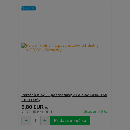
Novinka
Peračník plný - 1 poschodový, 31 dielny JUNIOR S9
- Butterfly
9,80 EUR
/
ks
Skladom > 5 ks
7,97 EUR
bez DPH
Pridať do košíka