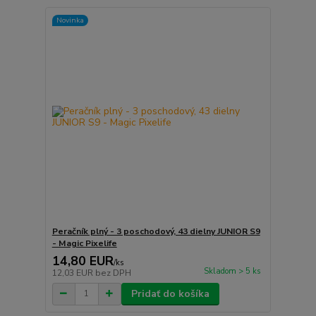
Novinka
Peračník plný - 3 poschodový, 43 dielny JUNIOR S9
- Magic Pixelife
14,80 EUR
/
ks
Skladom > 5 ks
12,03 EUR
bez DPH
Pridať do košíka