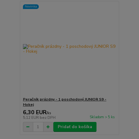
Novinka
Peračník prázdny - 1 poschodový JUNIOR S9 -
Hokej
6,30 EUR
/
ks
Skladom > 5 ks
5,12 EUR
bez DPH
Pridať do košíka