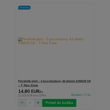
Novinka
Peračník plný - 3 poschodový, 43 dielny JUNIOR S9
- T-Rex Zone
14,80 EUR
/
ks
Skladom > 5 ks
12,03 EUR
bez DPH
Pridať do košíka