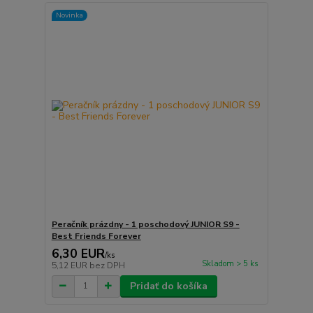
Novinka
Peračník prázdny - 1 poschodový JUNIOR S9 -
Best Friends Forever
6,30 EUR
/
ks
Skladom > 5 ks
5,12 EUR
bez DPH
Pridať do košíka