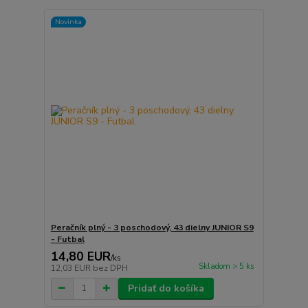
Novinka
Peračník plný - 3 poschodový, 43 dielny JUNIOR S9
- Futbal
14,80 EUR
/
ks
Skladom > 5 ks
12,03 EUR
bez DPH
Pridať do košíka