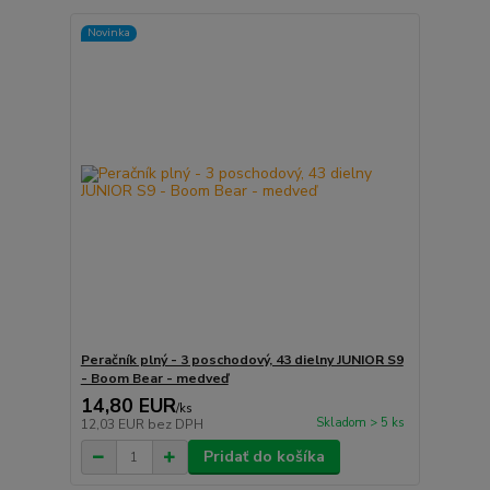
Novinka
Peračník plný - 3 poschodový, 43 dielny JUNIOR S9
- Boom Bear - medveď
14,80 EUR
/
ks
Skladom > 5 ks
12,03 EUR
bez DPH
Pridať do košíka