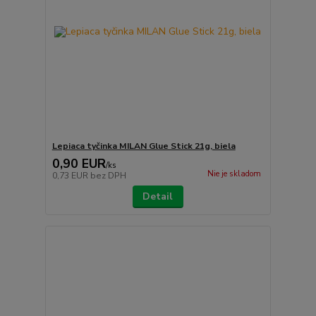
Lepiaca tyčinka MILAN Glue Stick 21g, biela
0,90 EUR
/
ks
Nie je skladom
0,73 EUR
bez DPH
Detail