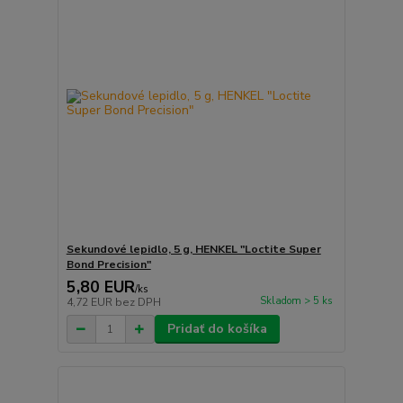
Sekundové lepidlo, 5 g, HENKEL "Loctite Super
Bond Precision"
5,80 EUR
/
ks
Skladom > 5 ks
4,72 EUR
bez DPH
Pridať do košíka