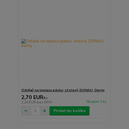
Odvíjač na lepiacu pásku, stolový, DONAU, čierny
2,70 EUR
/
ks
Skladom 2 ks
2,20 EUR
bez DPH
Pridať do košíka