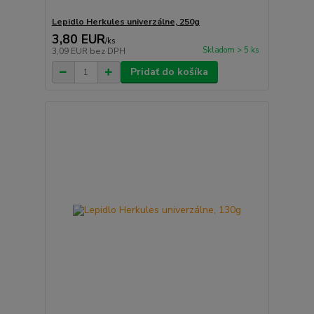
Lepidlo Herkules univerzálne, 250g
3,80 EUR
/
ks
Skladom > 5 ks
3,09 EUR
bez DPH
Pridať do košíka