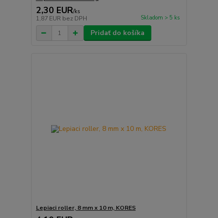
2,30 EUR
/
ks
Skladom > 5 ks
1,87 EUR
bez DPH
Pridať do košíka
Lepiaci roller, 8 mm x 10 m, KORES