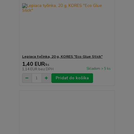
Lepiaca tyčinka, 20 g, KORES "Eco Glue Stick"
1,40 EUR
/
ks
Skladom > 5 ks
1,14 EUR
bez DPH
Pridať do košíka