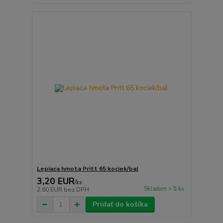
Lepiaca hmota Pritt 65 kociek/bal
3,20 EUR
/
ks
Skladom > 5 ks
2,60 EUR
bez DPH
Pridať do košíka