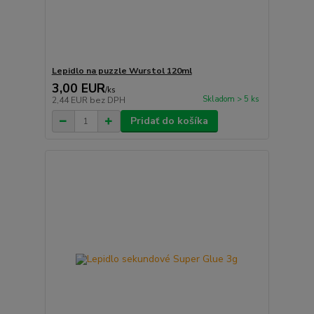
Lepidlo na puzzle Wurstol 120ml
3,00 EUR
/
ks
Skladom > 5 ks
2,44 EUR
bez DPH
Pridať do košíka