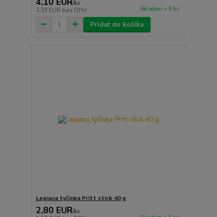
4,10 EUR
/
ks
Skladom > 5 ks
3,33 EUR
bez DPH
Pridať do košíka
Lepiaca tyčinka Pritt stick 40 g
2,80 EUR
/
ks