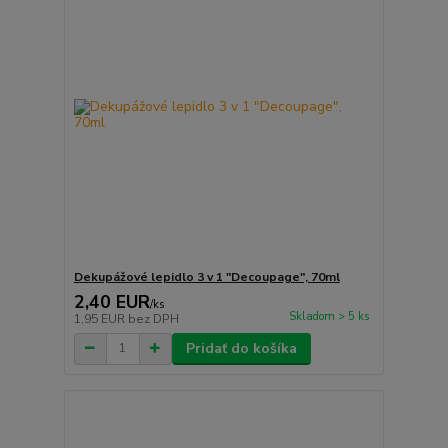
Dekupážové lepidlo 3 v 1 "Decoupage", 70ml
2,40 EUR
/
ks
Skladom > 5 ks
1,95 EUR
bez DPH
Pridať do košíka