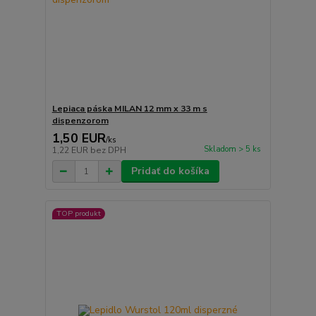
Lepiaca páska MILAN 12 mm x 33 m s
dispenzorom
1,50 EUR
/
ks
Skladom > 5 ks
1,22 EUR
bez DPH
Pridať do košíka
TOP produkt