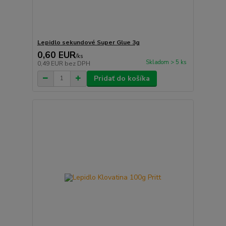
Lepidlo sekundové Super Glue 3g
0,60 EUR
/
ks
Skladom > 5 ks
0,49 EUR
bez DPH
Pridať do košíka