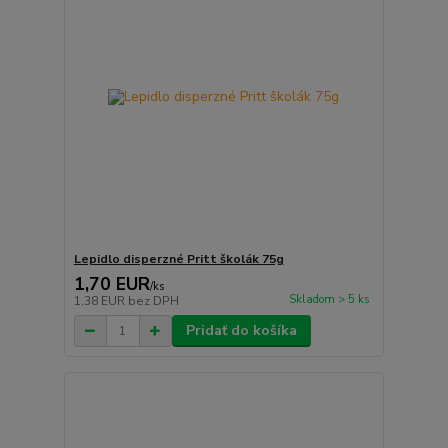
Lepidlo disperzné Pritt školák 75g
1,70 EUR
/
ks
Skladom > 5 ks
1,38 EUR
bez DPH
Pridať do košíka