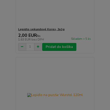
Lepidlo sekundové Kores, 3x1g
2,00 EUR
/
ks
Skladom > 5 ks
1,63 EUR
bez DPH
Pridať do košíka