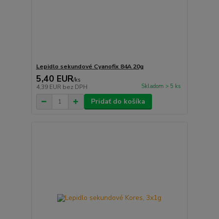
Lepidlo sekundové Cyanofix 84A 20g
5,40 EUR
/
ks
Skladom > 5 ks
4,39 EUR
bez DPH
Pridať do košíka