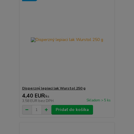
Disperzný lepiaci lak Wurstol 250 g
4,40 EUR
/
ks
Skladom > 5 ks
3,58 EUR
bez DPH
Pridať do košíka