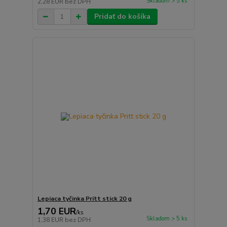
Skladom > 5 ks
2,28 EUR
bez DPH
Pridať do košíka
Lepiaca tyčinka Pritt stick 20 g
1,70 EUR
/
ks
Skladom > 5 ks
1,38 EUR
bez DPH