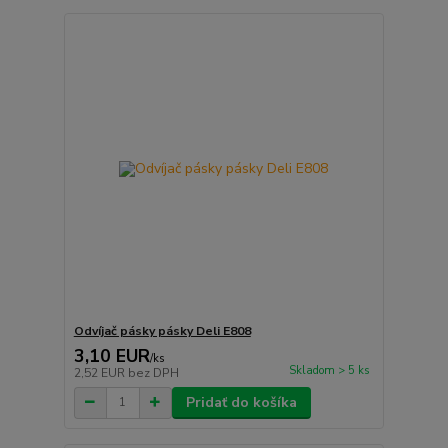
Odvíjač pásky pásky Deli E808
3,10 EUR
/
ks
Skladom > 5 ks
2,52 EUR
bez DPH
Pridať do košíka