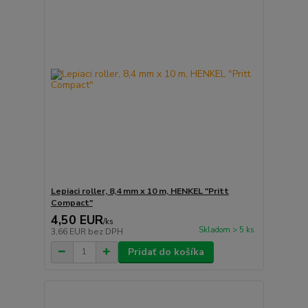
Lepiaci roller, 8,4 mm x 10 m, HENKEL "Pritt
Compact"
4,50 EUR
/
ks
Skladom > 5 ks
3,66 EUR
bez DPH
Pridať do košíka