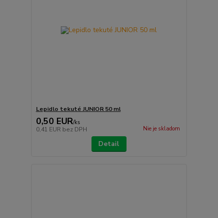
Lepidlo tekuté JUNIOR 50 ml
0,50 EUR
/
ks
Nie je skladom
0,41 EUR
bez DPH
Detail