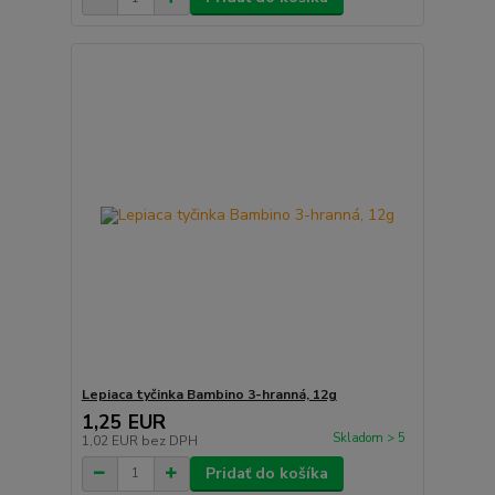
Lepiaca tyčinka Bambino 3-hranná, 12g
1,25 EUR
Skladom > 5
1,02 EUR
bez DPH
Pridať do košíka