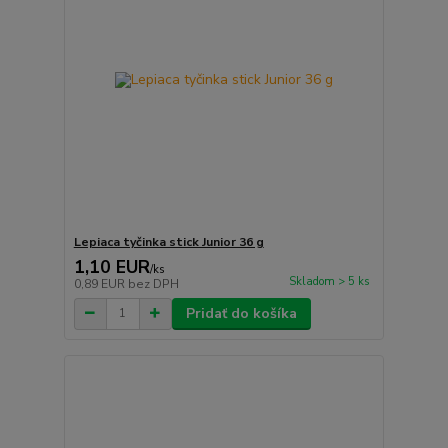
Lepiaca tyčinka stick Junior 36 g
1,10 EUR
/
ks
Skladom > 5 ks
0,89 EUR
bez DPH
Pridať do košíka