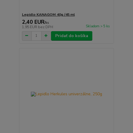
Lepidlo KANAGOM 40g /45 ml
2,40 EUR
/
ks
Skladom > 5 ks
1,95 EUR
bez DPH
Pridať do košíka