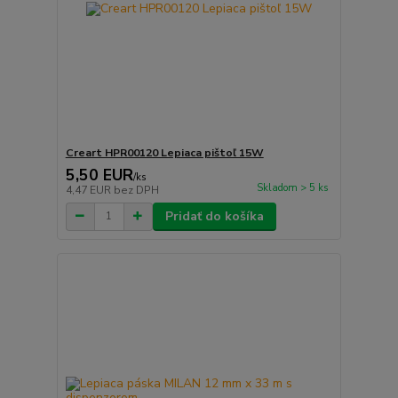
Creart HPR00120 Lepiaca pištoľ 15W
5,50 EUR
/
ks
Skladom > 5 ks
4,47 EUR
bez DPH
Pridať do košíka