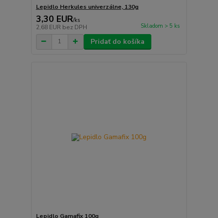
Lepidlo Herkules univerzálne, 130g
3,30 EUR
/
ks
Skladom > 5 ks
2,68 EUR
bez DPH
Pridať do košíka
Lepidlo Gamafix 100g