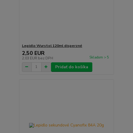
Lepidlo Wurstol 120ml disperzné
2,50 EUR
Skladom > 5
2,03 EUR
bez DPH
Pridať do košíka