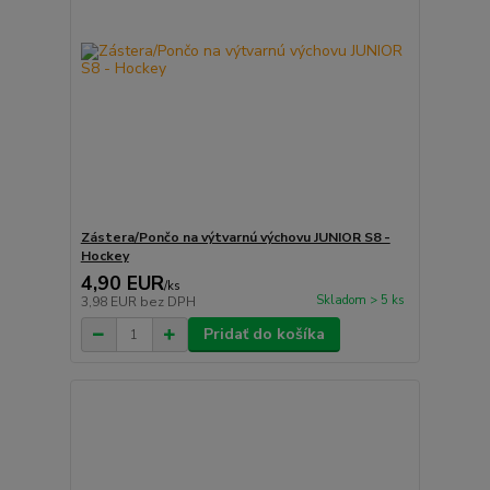
Zástera/Pončo na výtvarnú výchovu JUNIOR S8 -
Hockey
4,90 EUR
/
ks
Skladom > 5 ks
3,98 EUR
bez DPH
Pridať do košíka