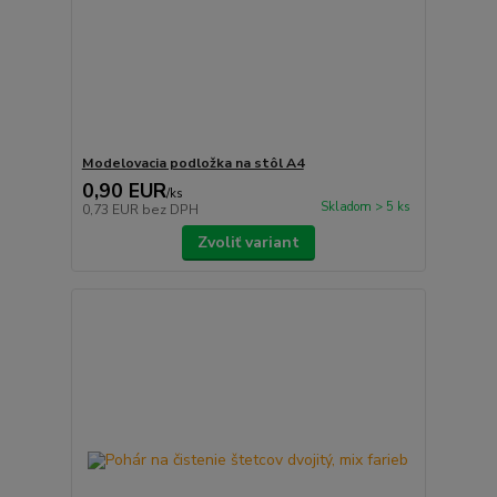
Modelovacia podložka na stôl A4
0,90 EUR
/
ks
Skladom > 5 ks
0,73 EUR
bez DPH
Zvoliť variant