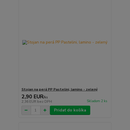
Stojan na perá PP Pastelini, lamino - zelený
2,90 EUR
/
ks
Skladom 2 ks
2,36 EUR
bez DPH
Pridať do košíka