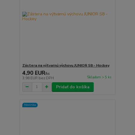
Zástera na výtvarnú výchovu JUNIOR S8 - Hockey
4,90 EUR
/
ks
Skladom > 5 ks
3,98 EUR
bez DPH
Pridať do košíka
Novinka