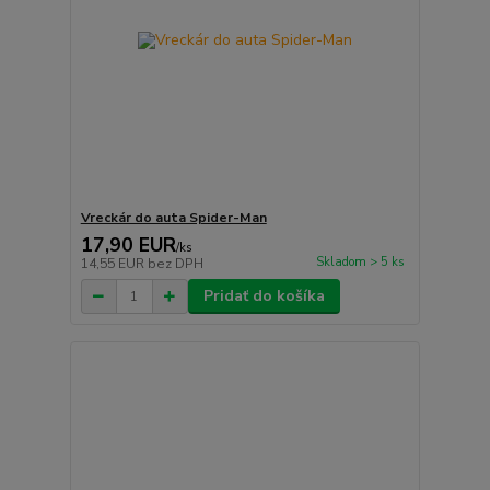
Vreckár do auta Spider-Man
17,90 EUR
/
ks
Skladom > 5 ks
14,55 EUR
bez DPH
Pridať do košíka