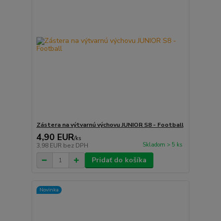
Zástera na výtvarnú výchovu JUNIOR S8 - Football
4,90 EUR
/
ks
Skladom > 5 ks
3,98 EUR
bez DPH
Pridať do košíka
Novinka