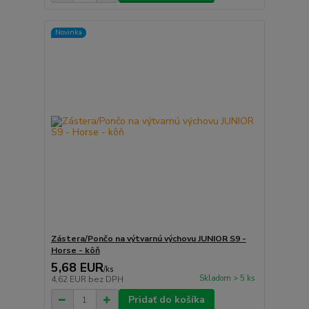
Novinka
Zástera/Pončo na výtvarnú výchovu JUNIOR S9 -
Horse - kôň
5,68 EUR
/
ks
Skladom > 5 ks
4,62 EUR
bez DPH
Pridať do košíka