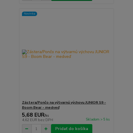
Novinka
Zástera/Pončo na výtvarnú výchovu JUNIOR S9 -
Boom Bear - medveď
5,68 EUR
/
ks
Skladom > 5 ks
4,62 EUR
bez DPH
Pridať do košíka