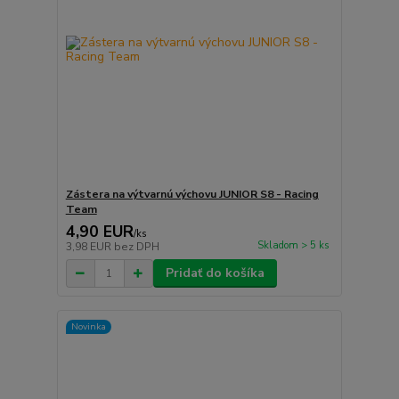
Zástera na výtvarnú výchovu JUNIOR S8 - Racing
Team
4,90 EUR
/
ks
Skladom > 5 ks
3,98 EUR
bez DPH
Pridať do košíka
Novinka