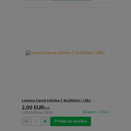
Lepiaca tavná tyčinka 7,4x200mm / 10ks
2,00 EUR
/
bal
Skladom > 5 bal
1,63 EUR
bez DPH
Pridať do košíka