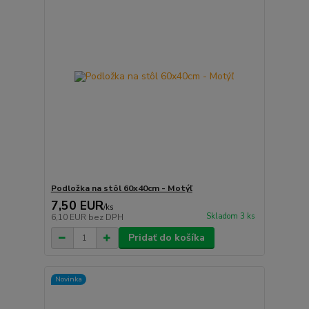
Podložka na stôl 60x40cm - Motýľ
7,50 EUR
/
ks
Skladom 3 ks
6,10 EUR
bez DPH
Pridať do košíka
Novinka