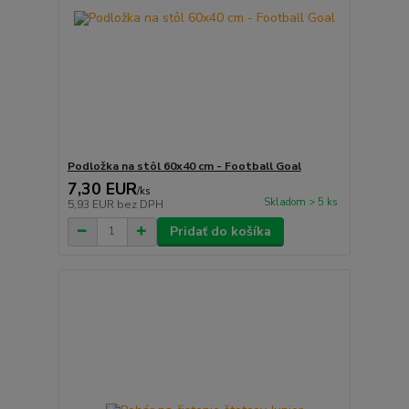
Podložka na stôl 60x40 cm - Football Goal
7,30 EUR
/
ks
Skladom > 5 ks
5,93 EUR
bez DPH
Pridať do košíka