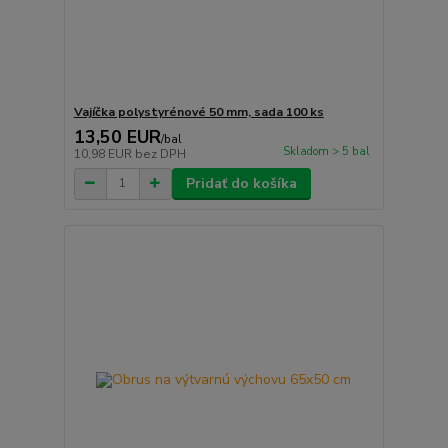
Vajíčka polystyrénové 50 mm, sada 100 ks
13,50 EUR
/
bal
Skladom > 5 bal
10,98 EUR
bez DPH
Pridať do košíka