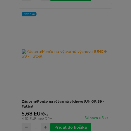
Novinka
Zástera/Pončo na výtvarnú výchovu JUNIOR S9 -
Futbal
5,68 EUR
/
ks
Skladom > 5 ks
4,62 EUR
bez DPH
Pridať do košíka