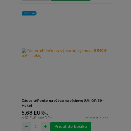
Novinka
Zástera/Pončo na výtvarnú výchovu JUNIOR S9 -
Hokej
5,68 EUR
/
ks
Skladom > 5 ks
4,62 EUR
bez DPH
Pridať do košíka