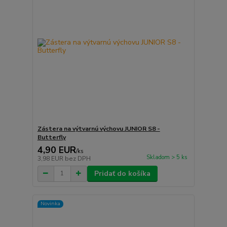
Zástera na výtvarnú výchovu JUNIOR S8 -
Butterfly
4,90 EUR
/
ks
Skladom > 5 ks
3,98 EUR
bez DPH
Pridať do košíka
Novinka