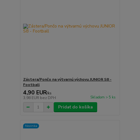
Zástera/Pončo na výtvarnú výchovu JUNIOR S8 -
Football
4,90 EUR
/
ks
Skladom > 5 ks
3,98 EUR
bez DPH
Pridať do košíka
Novinka