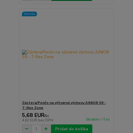
Novinka
Zástera/Pončo na výtvarnú výchovu JUNIOR S9 -
T-Rex Zone
5,68 EUR
/
ks
Skladom > 5 ks
4,62 EUR
bez DPH
Pridať do košíka