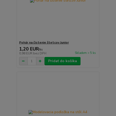
Pohár na čistenie štetcov Junior
1,20 EUR
/
ks
Skladom > 5 ks
0,98 EUR
bez DPH
Pridať do košíka