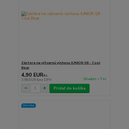
Zástera na výtvarnú výchovu JUNIOR S8 - Cool
Bear
4,90 EUR
/
ks
Skladom > 5 ks
3,98 EUR
bez DPH
Pridať do košíka
Novinka