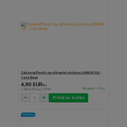
Zástera/Pončo na výtvarnú výchovu JUNIOR S8 -
Cool Bear
4,90 EUR
/
ks
Skladom > 5 ks
3,98 EUR
bez DPH
Pridať do košíka
Novinka