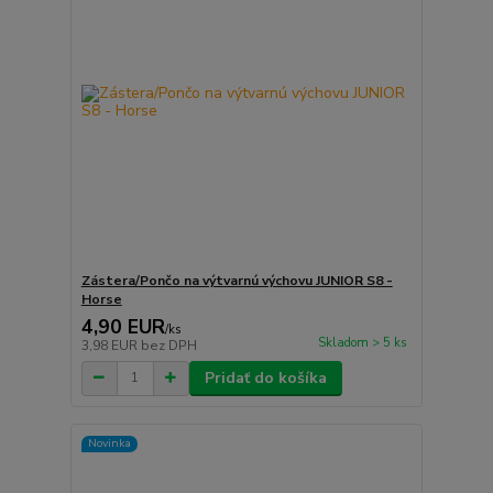
Zástera/Pončo na výtvarnú výchovu JUNIOR S8 -
Horse
4,90 EUR
/
ks
Skladom > 5 ks
3,98 EUR
bez DPH
Pridať do košíka
Novinka