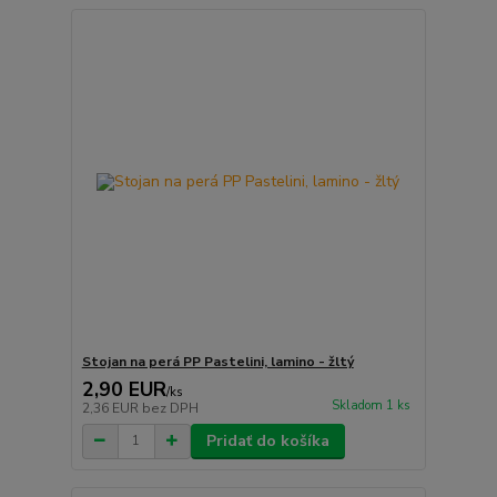
Stojan na perá PP Pastelini, lamino - žltý
2,90 EUR
/
ks
Skladom 1 ks
2,36 EUR
bez DPH
Pridať do košíka