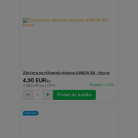
Zástera na výtvarnú výchovu JUNIOR S8 - Horse
4,90 EUR
/
ks
Skladom > 5 ks
3,98 EUR
bez DPH
Pridať do košíka
Novinka