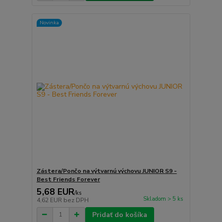
Novinka
Zástera/Pončo na výtvarnú výchovu JUNIOR S9 -
Best Friends Forever
5,68 EUR
/
ks
Skladom > 5 ks
4,62 EUR
bez DPH
Pridať do košíka