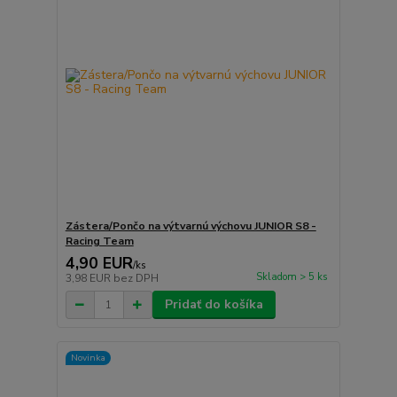
Zástera/Pončo na výtvarnú výchovu JUNIOR S8 -
Racing Team
4,90 EUR
/
ks
Skladom > 5 ks
3,98 EUR
bez DPH
Pridať do košíka
Novinka