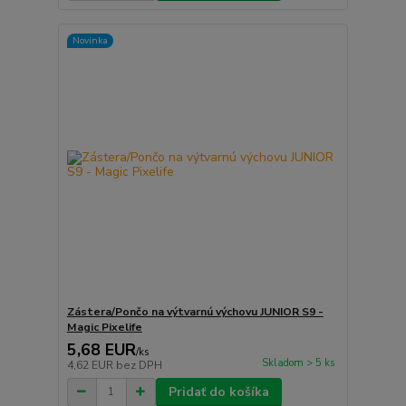
Novinka
Zástera/Pončo na výtvarnú výchovu JUNIOR S9 -
Magic Pixelife
5,68 EUR
/
ks
Skladom > 5 ks
4,62 EUR
bez DPH
Pridať do košíka