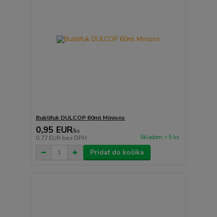
Bublifuk DULCOP 60ml Minions
0,95 EUR
/
ks
Skladom > 5 ks
0,77 EUR
bez DPH
Pridať do košíka