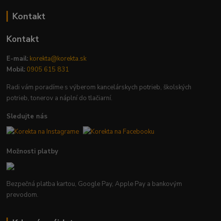
Kontakt
Kontakt
E-mail:
korekta@korekta.sk
Mobil:
0905 615 831
Radi vám poradíme s výberom kancelárskych potrieb, školských
potrieb, tonerov a náplní do tlačiarní.
Sledujte nás
Možnosti platby
Bezpečná platba kartou, Google Pay, Apple Pay a bankovým
prevodom.