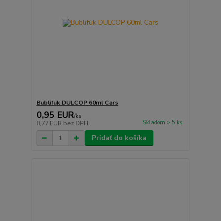
Bublifuk DULCOP 60ml Cars
0,95 EUR
/
ks
Skladom > 5 ks
0,77 EUR
bez DPH
Pridať do košíka