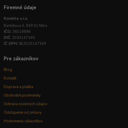
Firemné údaje
Korekta s.r.o.
Bartókova 6, 949 01 Nitra
IČO:
36519898
DIČ:
2020147349
IČ DPH:
SK2020147349
Pre zákazníkov
Blog
Kontakt
Doprava a platba
Obchodné podmienky
Ochrana osobných údajov
Odstúpenie od zmluvy
Hodnotenia zákazníkov