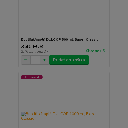
Bublifuk/náplň DULCOP 500 ml, Super Classic
3,40 EUR
Skladom > 5
2,76 EUR
bez DPH
Pridať do košíka
TOP produkt