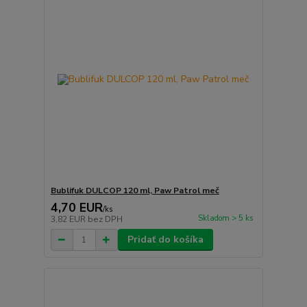
Bublifuk DULCOP 120 ml, Paw Patrol meč
4,70 EUR
/
ks
Skladom > 5 ks
3,82 EUR
bez DPH
Pridať do košíka