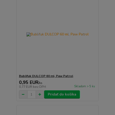
Bublifuk DULCOP 60 ml, Paw Patrol
0,95 EUR
/
ks
Skladom > 5 ks
0,77 EUR
bez DPH
Pridať do košíka