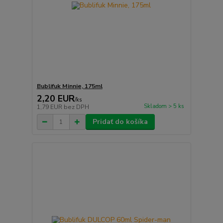
Bublifuk Minnie, 175ml
2,20 EUR
/
ks
Skladom > 5 ks
1,79 EUR
bez DPH
Pridať do košíka