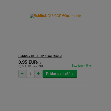
Bublifuk DULCOP 60ml Minnie
0,95 EUR
/
ks
Skladom > 5 ks
0,77 EUR
bez DPH
Pridať do košíka