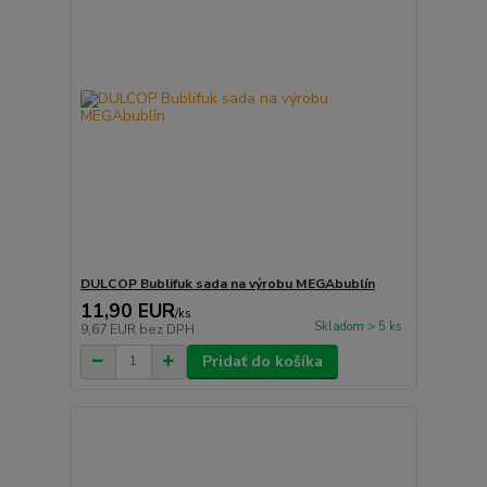
DULCOP Bublifuk sada na výrobu MEGAbublín
11,90 EUR
/
ks
Skladom > 5 ks
9,67 EUR
bez DPH
Pridať do košíka