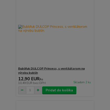
Bublifuk DULCOP Princess, s ventilátorom na
výrobu bublín
12,90 EUR
/
ks
Skladom 2 ks
10,49 EUR
bez DPH
Pridať do košíka