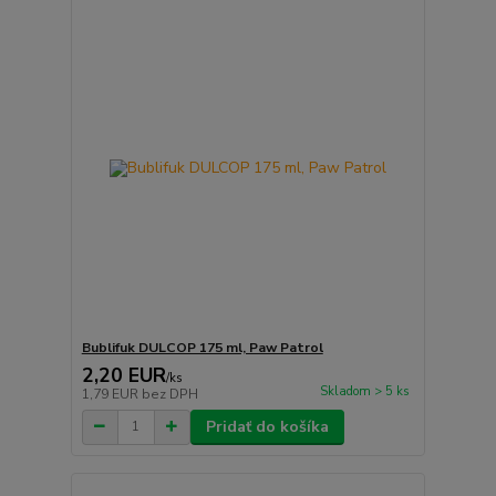
Bublifuk DULCOP 175 ml, Paw Patrol
2,20 EUR
/
ks
Skladom > 5 ks
1,79 EUR
bez DPH
Pridať do košíka