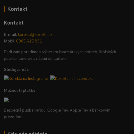
Kontakt
Kontakt
E-mail:
korekta@korekta.sk
Mobil:
0905 615 831
Radi vám poradíme s výberom kancelárskych potrieb, školských
potrieb, tonerov a náplní do tlačiarní.
Sledujte nás
Možnosti platby
Bezpečná platba kartou, Google Pay, Apple Pay a bankovým
prevodom.