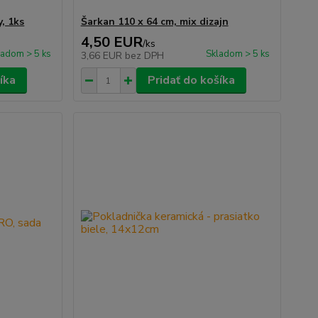
y, 1ks
Šarkan 110 x 64 cm, mix dizajn
4,50 EUR
/
ks
ladom > 5 ks
Skladom > 5 ks
3,66 EUR
bez DPH
íka
Pridať do košíka