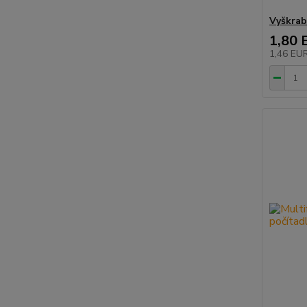
Vyškrab
1,80 
1,46 EU