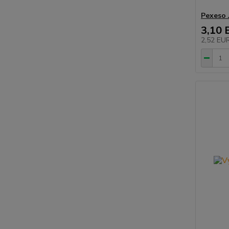
Pexeso 
3,10 
2,52 EU