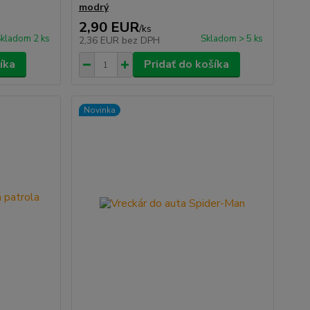
modrý
2,90 EUR
/
ks
kladom 2 ks
Skladom > 5 ks
2,36 EUR
bez DPH
íka
Pridať do košíka
Novinka