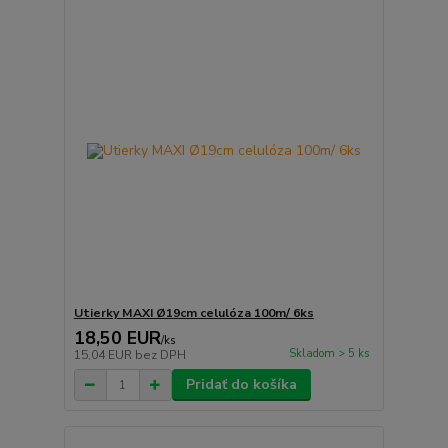
Utierky MAXI Ø19cm celulóza 100m/ 6ks
18,50 EUR
/
ks
Skladom > 5 ks
15,04 EUR
bez DPH
Pridať do košíka