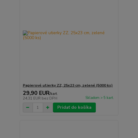
Papierové utierky ZZ, 25x23 cm, zelené (5000 ks)
29,90 EUR
/
kart.
Skladom > 5 kart.
24,31 EUR
bez DPH
Pridať do košíka