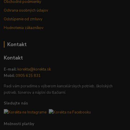
Obchodné podmienky
Ochrana osobných údajov
Odstúpenie od zmluvy
Hodnotenia zákazníkov
Kontakt
Kontakt
E-mail:
korekta@korekta.sk
Mobil:
0905 615 831
Radi vám poradíme s výberom kancelárskych potrieb, školských
potrieb, tonerov a náplní do tlačiarní.
Sledujte nás
Možnosti platby