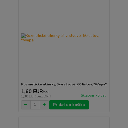
Kozmetické utierky, 3-vrstvové, 60 listov, "Wepa"
1,60 EUR
/
bal
Skladom > 5 bal
1,30 EUR
bez DPH
Pridať do košíka