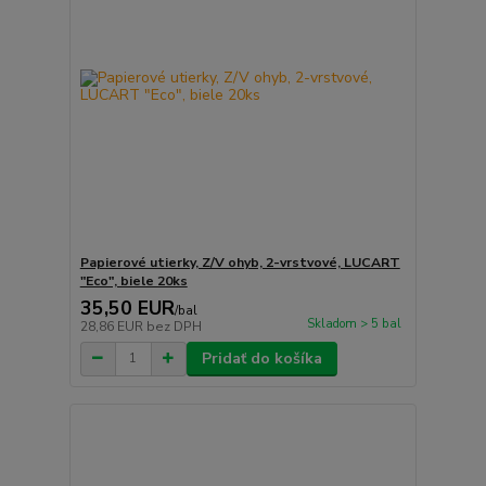
Papierové utierky, Z/V ohyb, 2-vrstvové, LUCART
"Eco", biele 20ks
35,50 EUR
/
bal
Skladom > 5 bal
28,86 EUR
bez DPH
Pridať do košíka