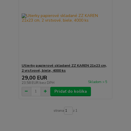
Utierky papierové skladané ZZ KAREN 21x23 cm,
2 vrstvové, biele, 4000 ks
29,00 EUR
Skladom > 5
23,58 EUR
bez DPH
Pridať do košíka
strana
z 1