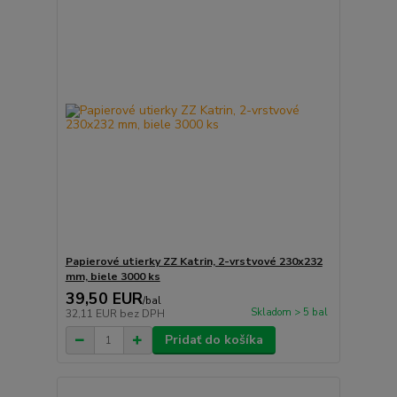
Papierové utierky ZZ Katrin, 2-vrstvové 230x232
mm, biele 3000 ks
39,50 EUR
/
bal
Skladom > 5 bal
32,11 EUR
bez DPH
Pridať do košíka