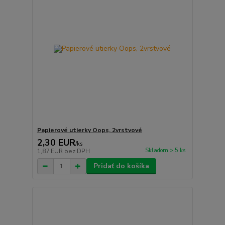
Papierové utierky Oops, 2vrstvové
2,30 EUR
/
ks
Skladom > 5 ks
1,87 EUR
bez DPH
Pridať do košíka