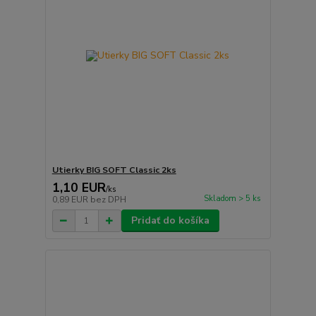
Utierky BIG SOFT Classic 2ks
1,10 EUR
/
ks
Skladom > 5 ks
0,89 EUR
bez DPH
Pridať do košíka