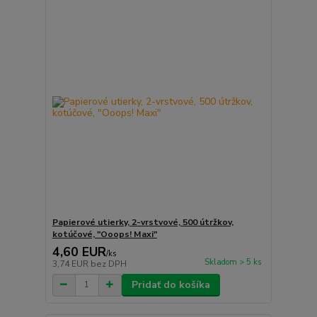
Papierové utierky, 2-vrstvové, 500 útržkov,
kotúčové, "Ooops! Maxi"
4,60 EUR
/
ks
Skladom > 5 ks
3,74 EUR
bez DPH
Pridať do košíka