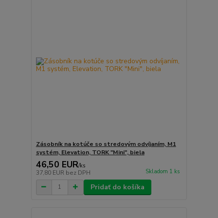
Zásobník na kotúče so stredovým odvíjaním, M1
systém, Elevation, TORK "Mini", biela
46,50 EUR
/
ks
Skladom 1 ks
37,80 EUR
bez DPH
Pridať do košíka