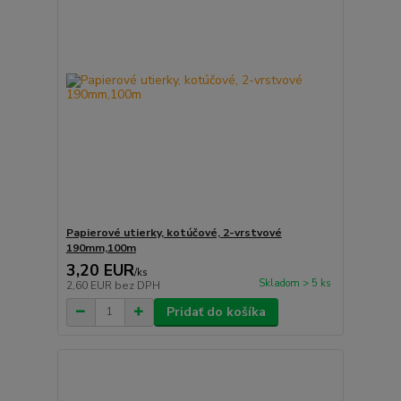
Papierové utierky, kotúčové, 2-vrstvové
190mm,100m
3,20 EUR
/
ks
Skladom > 5 ks
2,60 EUR
bez DPH
Pridať do košíka