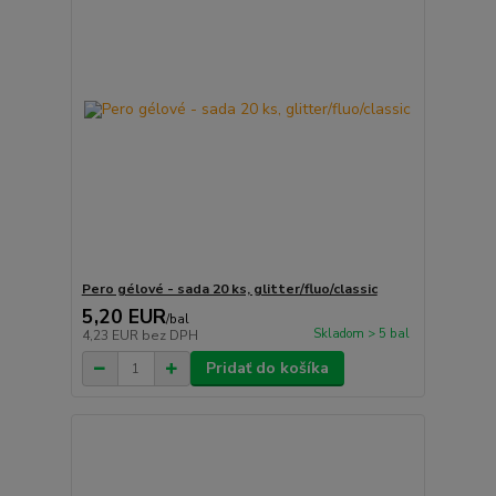
Pero gélové - sada 20 ks, glitter/fluo/classic
5,20 EUR
/
bal
Skladom > 5 bal
4,23 EUR
bez DPH
Pridať do košíka