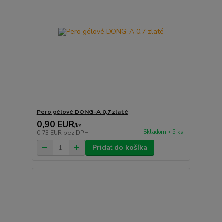
Pero gélové DONG-A 0,7 zlaté
0,90 EUR
/
ks
Skladom > 5 ks
0,73 EUR
bez DPH
Pridať do košíka