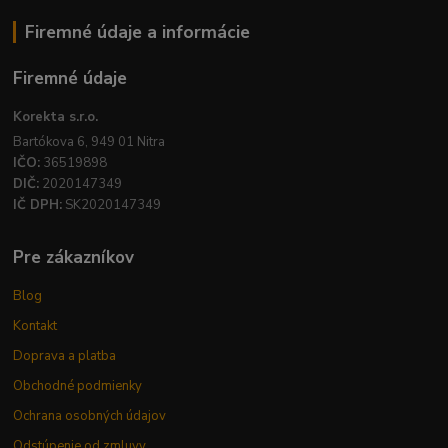
Firemné údaje a informácie
Firemné údaje
Korekta s.r.o.
Bartókova 6, 949 01 Nitra
IČO:
36519898
DIČ:
2020147349
IČ DPH:
SK2020147349
Pre zákazníkov
Blog
Kontakt
Doprava a platba
Obchodné podmienky
Ochrana osobných údajov
Odstúpenie od zmluvy