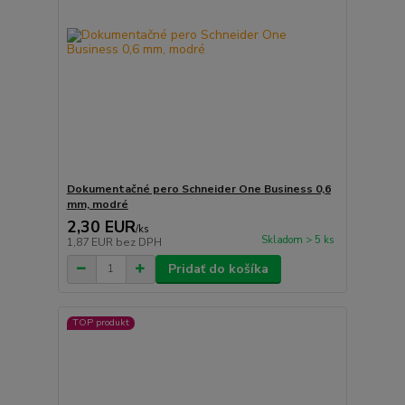
Dokumentačné pero Schneider One Business 0,6
mm, modré
2,30 EUR
/
ks
Skladom > 5 ks
1,87 EUR
bez DPH
Pridať do košíka
TOP produkt