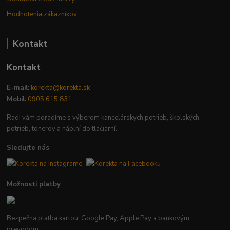
Hodnotenia zákazníkov
Kontakt
Kontakt
E-mail:
korekta@korekta.sk
Mobil:
0905 615 831
Radi vám poradíme s výberom kancelárskych potrieb, školských
potrieb, tonerov a náplní do tlačiarní.
Sledujte nás
Možnosti platby
Bezpečná platba kartou, Google Pay, Apple Pay a bankovým
prevodom.