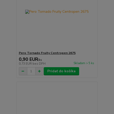
Pero Tornado Fruity Centropen 2675
0,90 EUR
/
ks
Skladom > 5 ks
0,73 EUR
bez DPH
Pridať do košíka