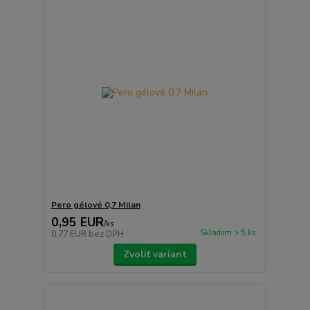
Pero gélové 0,7 Milan
0,95 EUR
/
ks
Skladom > 5 ks
0,77 EUR
bez DPH
Zvoliť variant