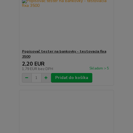
Popisovač tester na bankovky - testovacia fixa
3500
2,20 EUR
Skladom > 5
1,79 EUR
bez DPH
Pridať do košíka