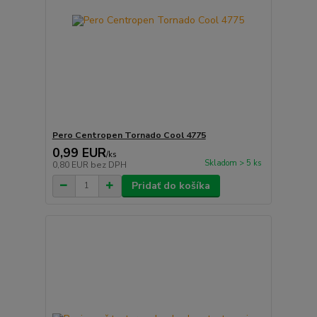
Pero Centropen Tornado Cool 4775
0,99 EUR
/
ks
Skladom > 5 ks
0,80 EUR
bez DPH
Pridať do košíka