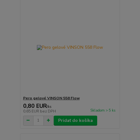
Pero gelové VINSON 558 Flow
0,80 EUR
/
ks
Skladom > 5 ks
0,65 EUR
bez DPH
Pridať do košíka