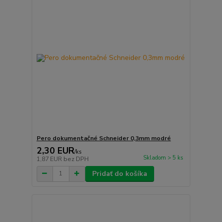
Pero dokumentačné Schneider 0,3mm modré
2,30 EUR
/
ks
Skladom > 5 ks
1,87 EUR
bez DPH
Pridať do košíka