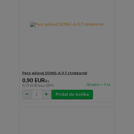
Pero gélové DONG-A 0,7 strieborné
0,90 EUR
/
ks
Skladom > 5 ks
0,73 EUR
bez DPH
Pridať do košíka