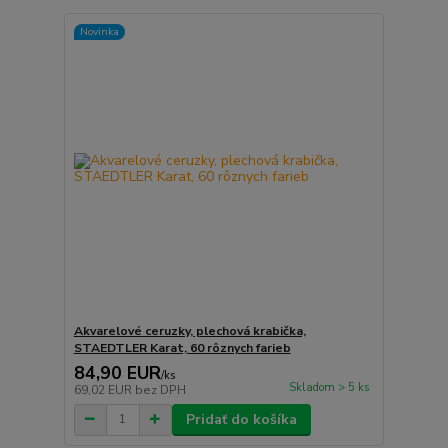
Novinka
Akvarelové ceruzky, plechová krabička,
STAEDTLER Karat, 60 rôznych farieb
84,90 EUR
/
ks
Skladom > 5 ks
69,02 EUR
bez DPH
Pridať do košíka