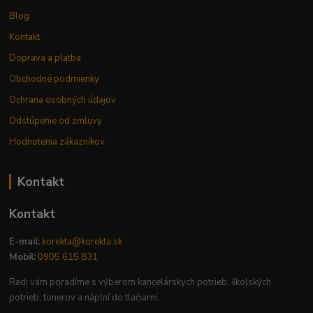
Blog
Kontakt
Doprava a platba
Obchodné podmienky
Ochrana osobných údajov
Odstúpenie od zmluvy
Hodnotenia zákazníkov
Kontakt
Kontakt
E-mail:
korekta@korekta.sk
Mobil:
0905 615 831
Radi vám poradíme s výberom kancelárskych potrieb, školských
potrieb, tonerov a náplní do tlačiarní.