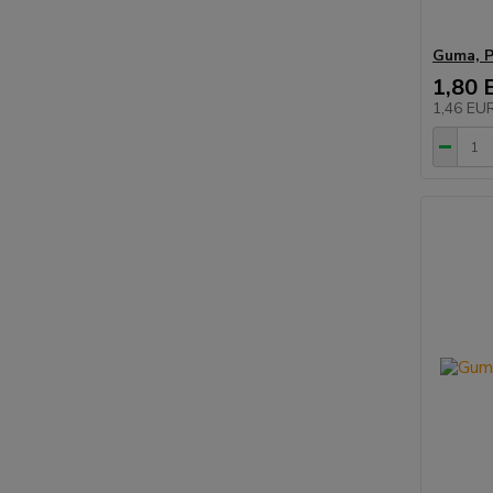
Guma, P
1,80 
1,46 EU