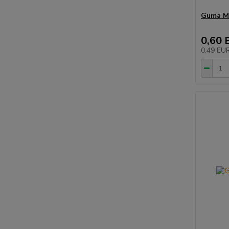
Guma MI
0,60 
0,49 EU