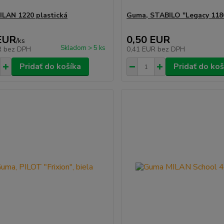
LAN 1220 plastická
Guma, STABILO "Legacy 118
EUR
0,50 EUR
/
ks
Skladom > 5 ks
R
bez DPH
0,41 EUR
bez DPH
Pridať do košíka
Pridať do koš