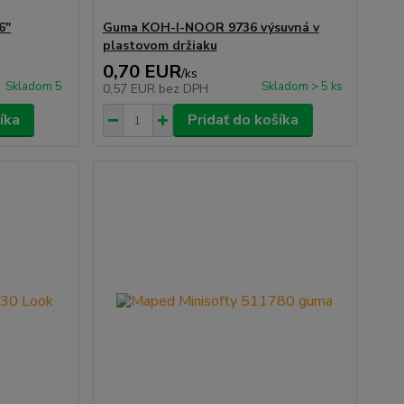
6"
Guma KOH-I-NOOR 9736 výsuvná v
plastovom držiaku
0,70 EUR
/
ks
Skladom 5
Skladom > 5 ks
0,57 EUR
bez DPH
íka
Pridať do košíka