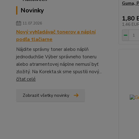
Guma, P
Novinky
1,80 
11.07.2026
1,46 EU
Nový vyhľadávač tonerov a náplní
podľa tlačiarne
Nájdite správny toner alebo náplň
jednoduchšie Výber správneho toneru
alebo atramentovej náplne nemusí byť
zložitý. Na Korekta.sk sme spustili nový...
čítať celé
Zobraziť všetky novinky