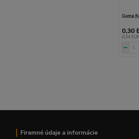
Guma Ko
0,30 
0,24 EU
Firemné údaje a informácie