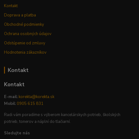
Kontakt
Doprava a platba
Obchodné podmienky
Ochrana osobných údajov
Odstúpenie od zmluvy
Hodnotenia zákazníkov
Kontakt
Kontakt
E-mail:
korekta@korekta.sk
Mobil:
0905 615 831
Radi vám poradíme s výberom kancelárskych potrieb, školských
potrieb, tonerov a náplní do tlačiarní.
Sledujte nás