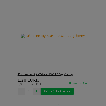
Tuš technický KOH-I-NOOR 20 g, čierny
1,20 EUR
/
ks
Skladom > 5 ks
0,98 EUR
bez DPH
Pridať do košíka