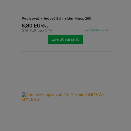
Popisovač kriedový Schneider Maxx 260
6,80 EUR
/
ks
Skladom > 5 ks
5,53 EUR
bez DPH
Zvoliť variant