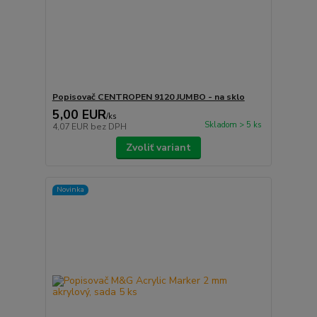
Popisovač CENTROPEN 9120 JUMBO - na sklo
5,00 EUR
/
ks
Skladom > 5 ks
4,07 EUR
bez DPH
Zvoliť variant
Novinka