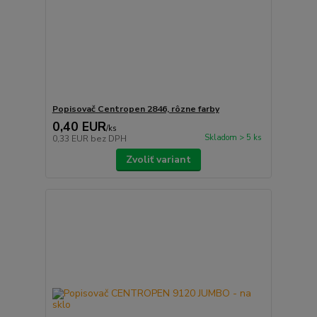
Popisovač Centropen 2846, rôzne farby
0,40 EUR
/
ks
Skladom > 5 ks
0,33 EUR
bez DPH
Zvoliť variant