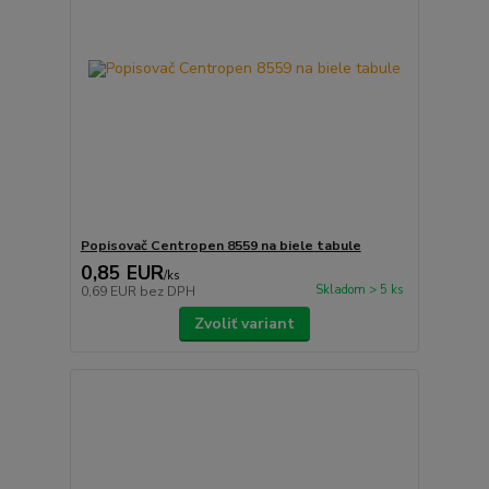
Popisovač Centropen 8559 na biele tabule
0,85 EUR
/
ks
Skladom > 5 ks
0,69 EUR
bez DPH
Zvoliť variant