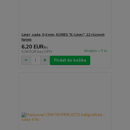
Liner, sada, 0,4 mm, KORES "K-Liner", 12 rôznych
farieb
6,20 EUR
/
ks
Skladom > 5 ks
5,04 EUR
bez DPH
Pridať do košíka