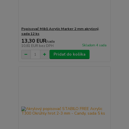
Popisovač M&G Acrylic Marker 2 mm akrylový,
sada 12 ks
13,30 EUR
/
sada
Skladom 4 sada
10,81 EUR
bez DPH
Pridať do košíka