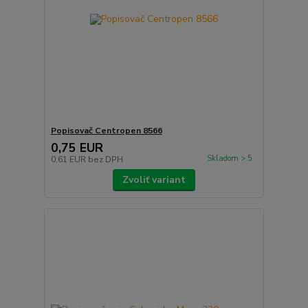
Popisovač Centropen 8566
0,75 EUR
Skladom > 5
0,61 EUR
bez DPH
Zvoliť variant