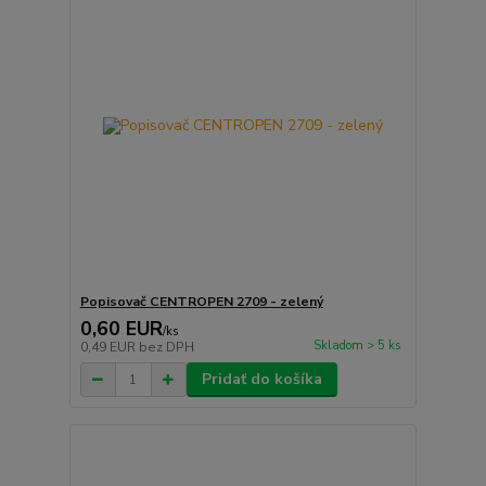
Popisovač CENTROPEN 2709 - zelený
0,60 EUR
/
ks
Skladom > 5 ks
0,49 EUR
bez DPH
Pridať do košíka