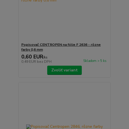
Popisovač CENTROPEN na fólie F 2636 - rôzne
farby 0,6 mm
0,60 EUR
/
ks
Skladom > 5 ks
0,49 EUR
bez DPH
Zvoliť variant