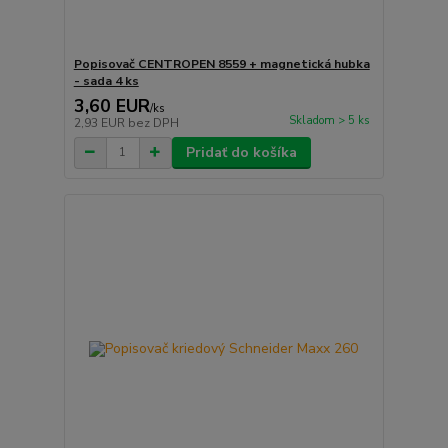
Popisovač CENTROPEN 8559 + magnetická hubka
- sada 4 ks
3,60 EUR
/
ks
Skladom > 5 ks
2,93 EUR
bez DPH
Pridať do košíka