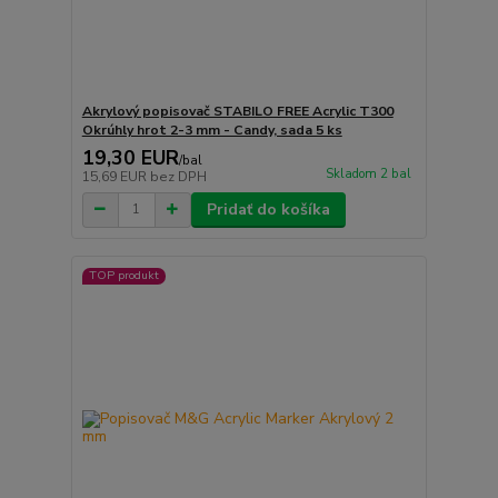
Akrylový popisovač STABILO FREE Acrylic T300
Okrúhly hrot 2-3 mm - Candy, sada 5 ks
19,30 EUR
/
bal
Skladom 2 bal
15,69 EUR
bez DPH
Pridať do košíka
TOP produkt