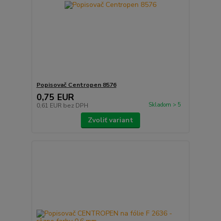
Popisovač Centropen 8576
0,75 EUR
Skladom > 5
0,61 EUR
bez DPH
Zvoliť variant