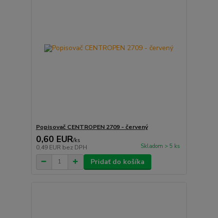
Popisovač CENTROPEN 2709 - červený
0,60 EUR
/
ks
Skladom > 5 ks
0,49 EUR
bez DPH
Pridať do košíka