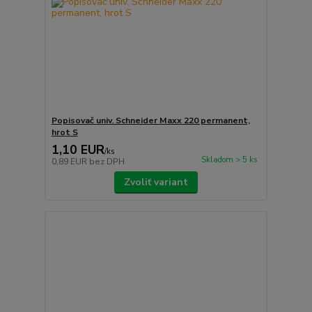
Popisovač univ. Schneider Maxx 220 permanent,
hrot S
1,10 EUR
/
ks
Skladom > 5 ks
0,89 EUR
bez DPH
Zvoliť variant