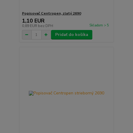
Popisovač Centropen, zlatý 2690
1,10 EUR
Skladom > 5
0,89 EUR
bez DPH
Pridať do košíka