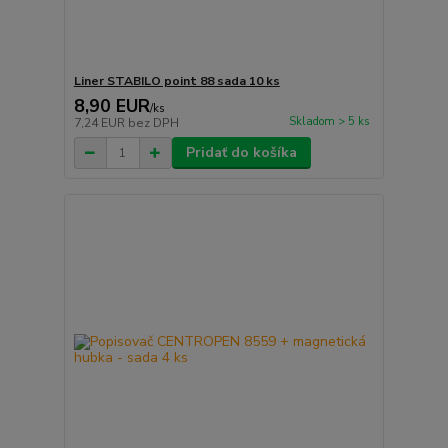
Liner STABILO point 88 sada 10 ks
8,90 EUR
/
ks
Skladom > 5 ks
7,24 EUR
bez DPH
Pridať do košíka