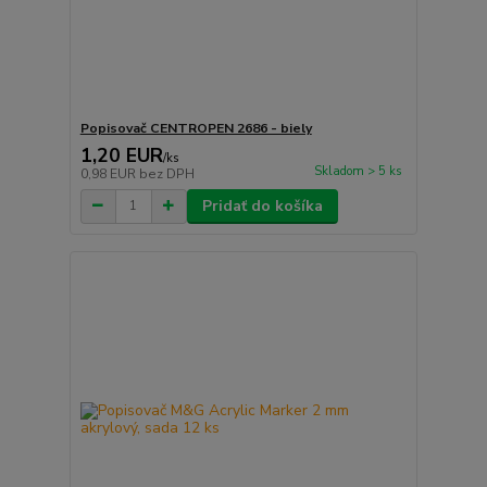
Popisovač CENTROPEN 2686 - biely
1,20 EUR
/
ks
Skladom > 5 ks
0,98 EUR
bez DPH
Pridať do košíka