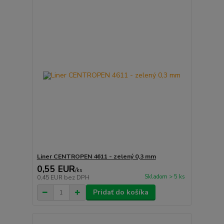
Liner CENTROPEN 4611 - zelený 0,3 mm
0,55 EUR
/
ks
Skladom > 5 ks
0,45 EUR
bez DPH
Pridať do košíka