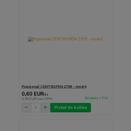
Popisovač CENTROPEN 2709 - modrý
0,60 EUR
/
ks
Skladom > 5 ks
0,49 EUR
bez DPH
Pridať do košíka