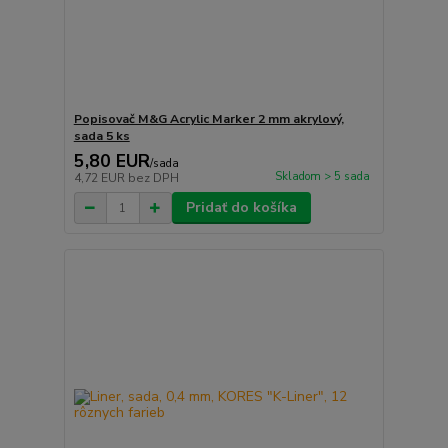
Popisovač M&G Acrylic Marker 2 mm akrylový,
sada 5 ks
5,80 EUR
/
sada
Skladom > 5 sada
4,72 EUR
bez DPH
Pridať do košíka