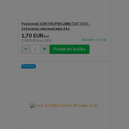
Popisovač CENTROPEN 2880 TATTOO -
tetovacia súprava/sada 4 ks
1,70 EUR
/
bal
Skladom > 5 bal
1,38 EUR
bez DPH
Pridať do košíka
Novinka