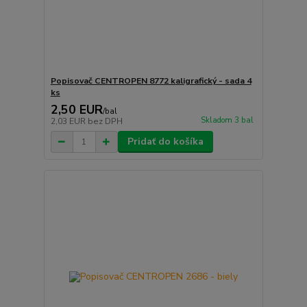
Popisovač CENTROPEN 8772 kaligrafický - sada 4
ks
2,50 EUR
/
bal
Skladom 3 bal
2,03 EUR
bez DPH
Pridať do košíka