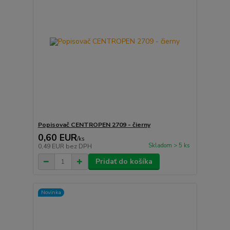
Popisovač CENTROPEN 2709 - čierny
0,60 EUR
/
ks
Skladom > 5 ks
0,49 EUR
bez DPH
Pridať do košíka
Novinka