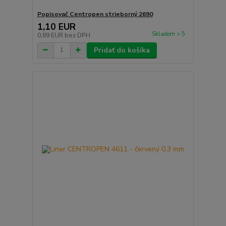
Popisovač Centropen strieborný 2690
1,10 EUR
Skladom > 5
0,89 EUR
bez DPH
Pridať do košíka