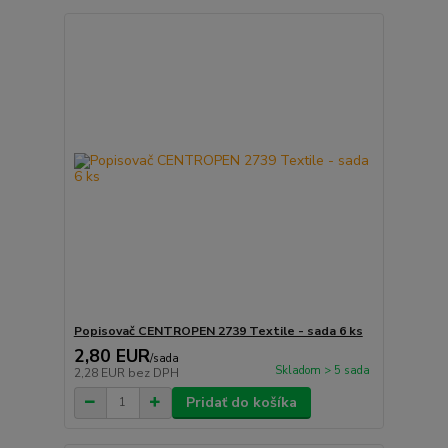
Popisovač CENTROPEN 2739 Textile - sada 6 ks
2,80 EUR
/
sada
Skladom > 5 sada
2,28 EUR
bez DPH
Pridať do košíka