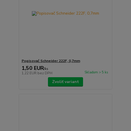
Popisovač Schneider 222F, 0,7mm
1,50 EUR
/
ks
Skladom > 5 ks
1,22 EUR
bez DPH
Zvoliť variant