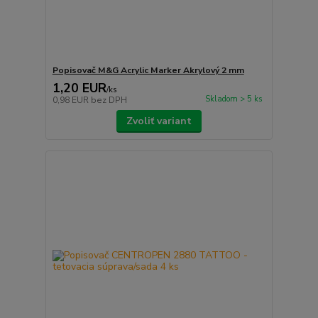
Popisovač M&G Acrylic Marker Akrylový 2 mm
1,20 EUR
/
ks
Skladom > 5 ks
0,98 EUR
bez DPH
Zvoliť variant