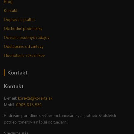
Blog
Kontakt
Doprava a platba
Obchodné podmienky
Ochrana osobných údajov
Odstúpenie od zmluvy
Hodnotenia zákazníkov
Kontakt
Kontakt
E-mail:
korekta@korekta.sk
Mobil:
0905 615 831
Radi vám poradíme s výberom kancelárskych potrieb, školských
potrieb, tonerov a náplní do tlačiarní.
Sledujte nás