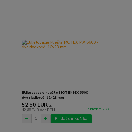
Etiketovacie kliešte MOTEX MX 6600 -
dvojriadkové, 16x23 mm
52,50 EUR
/
ks
Skladom 2 ks
42,68 EUR
bez DPH
Pridať do košíka