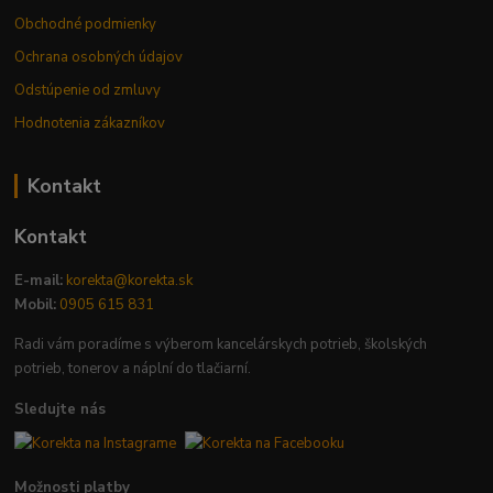
Obchodné podmienky
Ochrana osobných údajov
Odstúpenie od zmluvy
Hodnotenia zákazníkov
Kontakt
Kontakt
E-mail:
korekta@korekta.sk
Mobil:
0905 615 831
Radi vám poradíme s výberom kancelárskych potrieb, školských
potrieb, tonerov a náplní do tlačiarní.
Sledujte nás
Možnosti platby