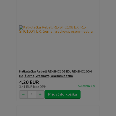
Kalkulačka Rebell RE-SHC108 BX, RE-SHC100N
BX, čierna, vrecková, osemmiestna
4,20 EUR
Skladom > 5
3,41 EUR
bez DPH
Pridať do košíka