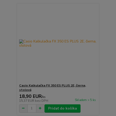
Casio Kalkulačka FX 350 ES PLUS 2E, čierna,
stolová
18,90 EUR
/
ks
Skladom > 5 ks
15,37 EUR
bez DPH
Pridať do košíka