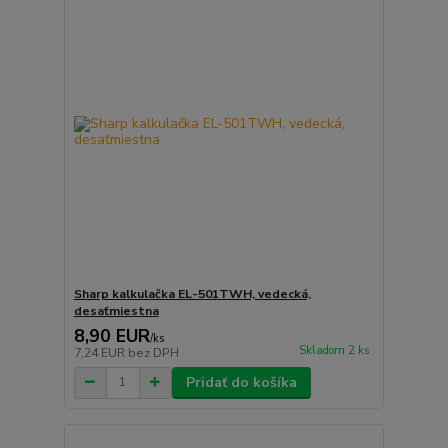
Sharp kalkulačka EL-501TWH, vedecká,
desaťmiestna
8,90 EUR
/
ks
Skladom 2 ks
7,24 EUR
bez DPH
Pridať do košíka