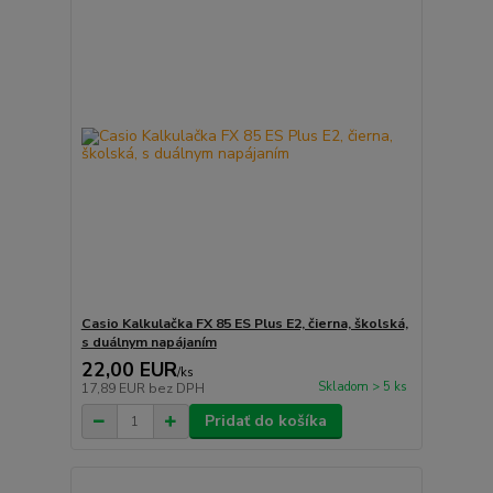
Casio Kalkulačka FX 85 ES Plus E2, čierna, školská,
s duálnym napájaním
22,00 EUR
/
ks
Skladom > 5 ks
17,89 EUR
bez DPH
Pridať do košíka