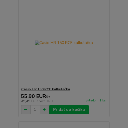
Casio HR 150 RCE kalkulačka
55,90 EUR
/
ks
Skladom 1 ks
45,45 EUR
bez DPH
Pridať do košíka