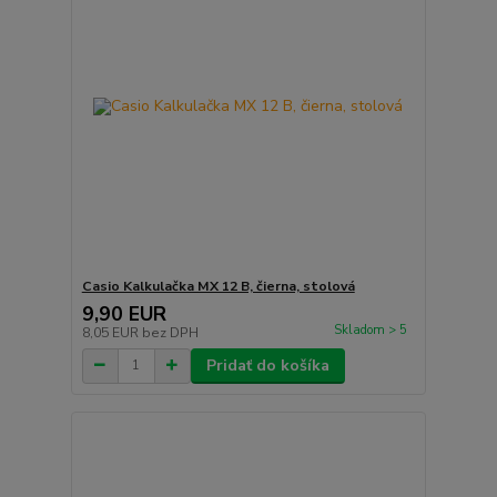
Casio Kalkulačka MX 12 B, čierna, stolová
9,90 EUR
Skladom > 5
8,05 EUR
bez DPH
Pridať do košíka