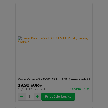
Casio Kalkulačka FX 82 ES PLUS 2E, čierna, školská
19,90 EUR
/
ks
Skladom > 5 ks
16,18 EUR
bez DPH
Pridať do košíka