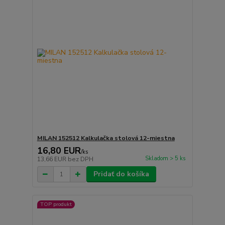
MILAN 152512 Kalkulačka stolová 12-miestna
16,80 EUR
/
ks
Skladom > 5 ks
13,66 EUR
bez DPH
Pridať do košíka
TOP produkt