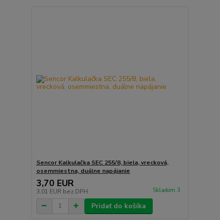
Sencor Kalkulačka SEC 255/8, biela, vrecková,
osemmiestna, duálne napájanie
3,70 EUR
Skladom 3
3,01 EUR
bez DPH
Pridať do košíka