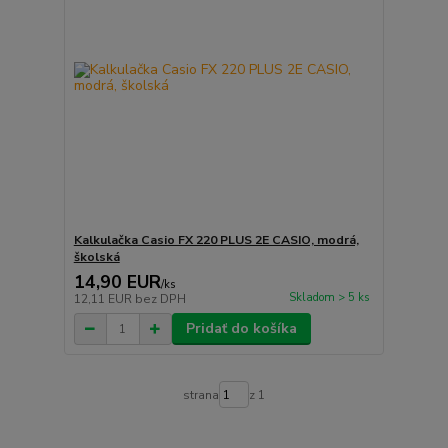
Kalkulačka Casio FX 220 PLUS 2E CASIO, modrá,
školská
14,90 EUR
/
ks
Skladom > 5 ks
12,11 EUR
bez DPH
Pridať do košíka
strana
z 1