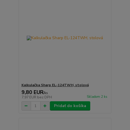
Kalkulačka Sharp EL-124TWH, stolová
9,80 EUR
/
ks
Skladom 2 ks
7,97 EUR
bez DPH
Pridať do košíka