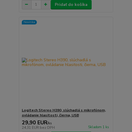
Pridať do košíka
Novinka
Logitech Stereo H390, slúchadlá s mikrofónom,
ovládanie hlasitosti, čierna, USB
29,90 EUR
/
ks
Skladom 1 ks
24,31 EUR
bez DPH