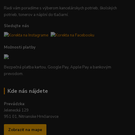
Radi vám poradíme s výberom kancelárskych potrieb, školských
potrieb, tonerov a náplní do tlačiarní.
Sledujte nás
Možnosti platby
Bezpečná platba kartou, Google Pay, Apple Pay a bankovým
prevodom.
Kde nás nájdete
Prevádzka
:
Jelenecká 129
951 01, Nitrianske Hrnčiarovce
Zobraziť na mape