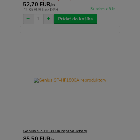
52,70 EUR
/
ks
Skladom > 5 ks
42,85 EUR
bez DPH
Pridať do košíka
Genius SP-HF1800A reproduktory
85,50 EUR
/
ks