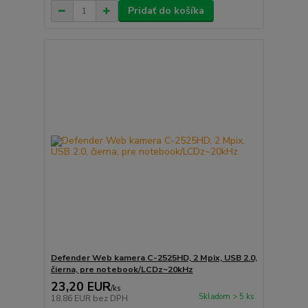
Pridať do košíka
Defender Web kamera C-2525HD, 2 Mpix, USB 2.0,
čierna, pre notebook/LCDz~20kHz
23,20 EUR
/
ks
Skladom > 5 ks
18,86 EUR
bez DPH