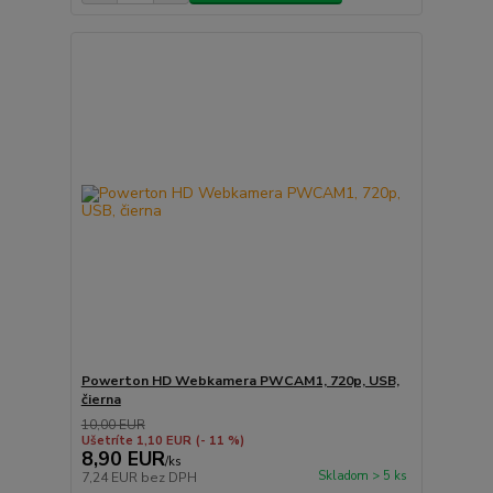
Powerton HD Webkamera PWCAM1, 720p, USB,
čierna
10,00 EUR
Ušetríte 1,10 EUR
(- 11 %)
8,90 EUR
/
ks
Skladom > 5 ks
7,24 EUR
bez DPH