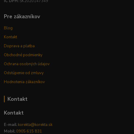
IČ DPH:
SK2020147349
Pre zákazníkov
Blog
Kontakt
Doprava a platba
Obchodné podmienky
Ochrana osobných údajov
Odstúpenie od zmluvy
Hodnotenia zákazníkov
Kontakt
Kontakt
E-mail:
korekta@korekta.sk
Mobil:
0905 615 831