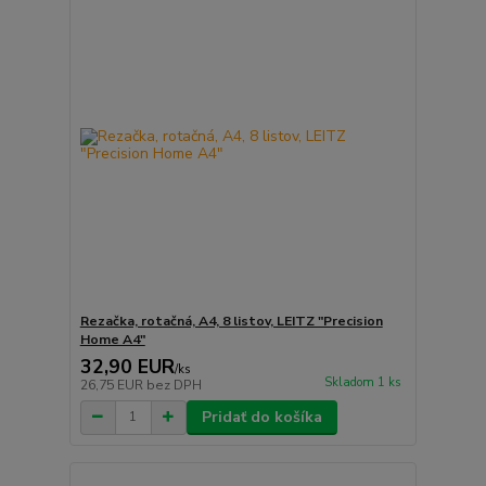
Rezačka, rotačná, A4, 8 listov, LEITZ "Precision
Home A4"
32,90 EUR
/
ks
Skladom 1 ks
26,75 EUR
bez DPH
Pridať do košíka