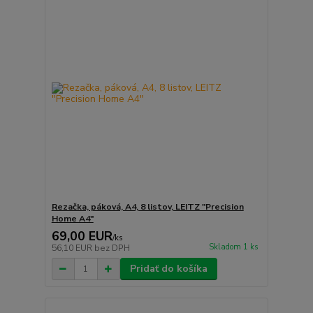
Rezačka, páková, A4, 8 listov, LEITZ "Precision
Home A4"
69,00 EUR
/
ks
Skladom 1 ks
56,10 EUR
bez DPH
Pridať do košíka