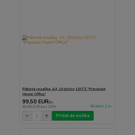
Páková rezačka, A3, 10 listov, LEITZ "Precision
Home Office"
99,50 EUR
/
ks
Skladom 1 ks
80,89 EUR
bez DPH
Pridať do košíka