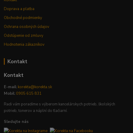
Doprava a platba
Obchodné podmienky
Ochrana osobných údajov
Odstúpenie od zmluvy
Hodnotenia zákazníkov
Kontakt
Kontakt
E-mail:
korekta@korekta.sk
Mobil:
0905 615 831
Radi vám poradíme s výberom kancelárskych potrieb, školských
potrieb, tonerov a náplní do tlačiarní.
Sledujte nás