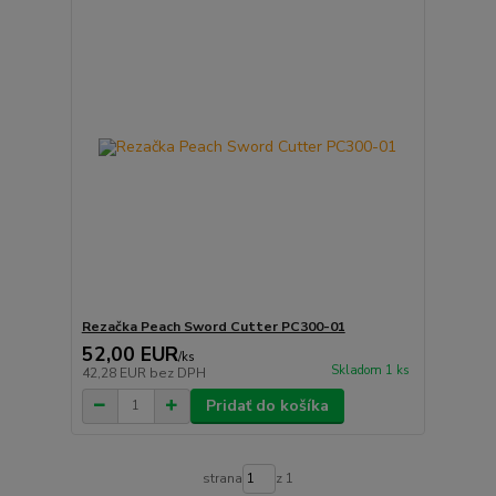
Rezačka Peach Sword Cutter PC300-01
52,00 EUR
/
ks
Skladom 1 ks
42,28 EUR
bez DPH
Pridať do košíka
strana
z 1