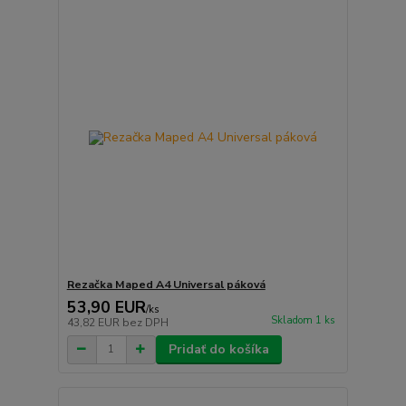
Rezačka Maped A4 Universal páková
53,90 EUR
/
ks
Skladom 1 ks
43,82 EUR
bez DPH
Pridať do košíka