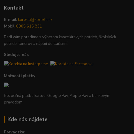
Kontakt
E-mail:
korekta@korekta.sk
Mobil:
0905 615 831
Radi vám poradíme s výberom kancelárskych potrieb, školských
potrieb, tonerov a náplní do tlačiarní.
Sledujte nás
Možnosti platby
Bezpečná platba kartou, Google Pay, Apple Pay a bankovým
prevodom.
Kde nás nájdete
Prevádzka
: