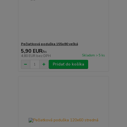
Pečiatková poduška 155x80 veľká
5,90 EUR
/
ks
Skladom > 5 ks
4,80 EUR
bez DPH
Pridať do košíka