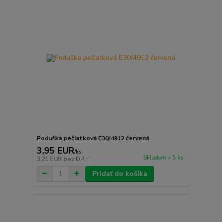
Poduška pečiatková E30/4912 červená
3,95 EUR
/
ks
Skladom > 5 ks
3,21 EUR
bez DPH
Pridať do košíka