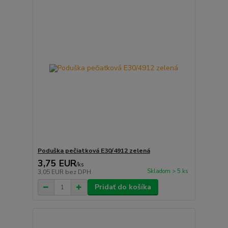
Poduška pečiatková E30/4912 zelená
3,75 EUR
/
ks
Skladom > 5 ks
3,05 EUR
bez DPH
Pridať do košíka