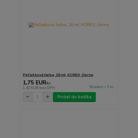
Pečiatková farba, 28 ml, KORES, čierna
1,75 EUR
/
ks
Skladom > 5 ks
1,42 EUR
bez DPH
Pridať do košíka