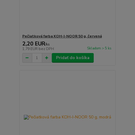
Pečiatková farba KOH-I-NOOR 50 g, červená
2,20 EUR
/
ks
Skladom > 5 ks
1,79 EUR
bez DPH
Pridať do košíka