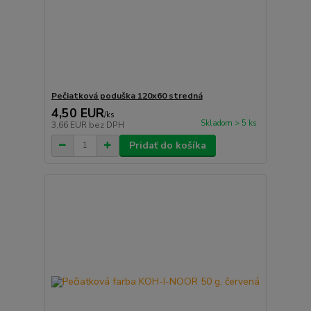
Pečiatková poduška 120x60 stredná
4,50 EUR
/
ks
Skladom > 5 ks
3,66 EUR
bez DPH
Pridať do košíka