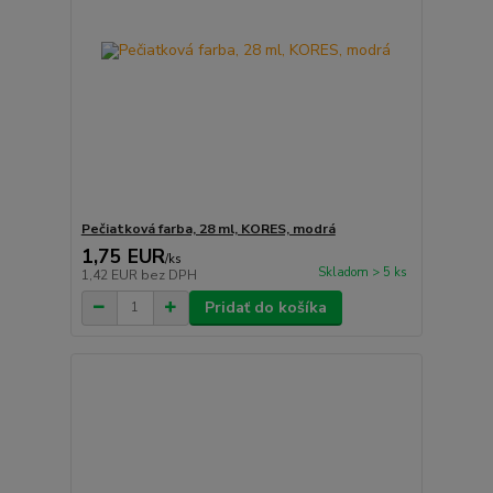
Pečiatková farba, 28 ml, KORES, modrá
1,75 EUR
/
ks
Skladom > 5 ks
1,42 EUR
bez DPH
Pridať do košíka