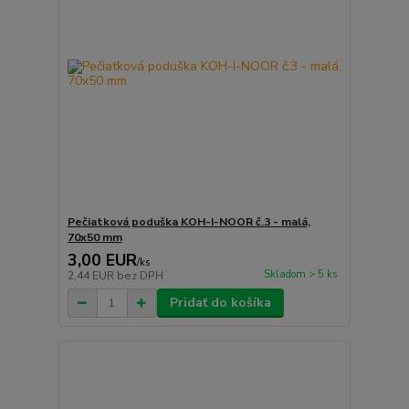
Pečiatková poduška KOH-I-NOOR č.3 - malá,
70x50 mm
3,00 EUR
/
ks
Skladom > 5 ks
2,44 EUR
bez DPH
Pridať do košíka