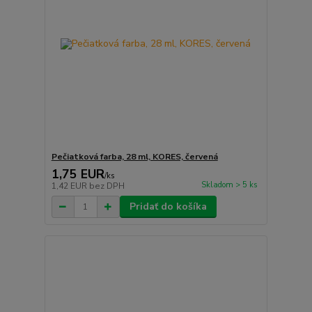
Pečiatková farba, 28 ml, KORES, červená
1,75 EUR
/
ks
Skladom > 5 ks
1,42 EUR
bez DPH
Pridať do košíka