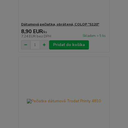
Dátumová pečiatka, obrátená, COLOP "S120"
8,90 EUR
/
ks
Skladom > 5 ks
7,24 EUR
bez DPH
Pridať do košíka