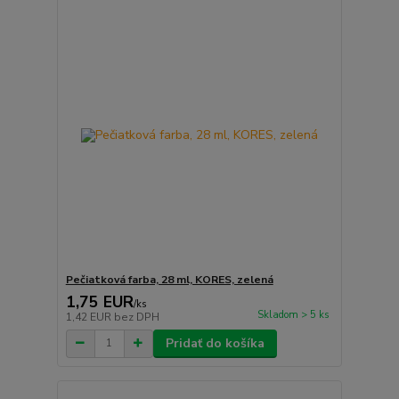
Pečiatková farba, 28 ml, KORES, zelená
1,75 EUR
/
ks
Skladom > 5 ks
1,42 EUR
bez DPH
Pridať do košíka