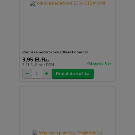
Poduška pečiatková E30/4912 modrá
3,95 EUR
/
ks
Skladom > 5 ks
3,21 EUR
bez DPH
Pridať do košíka