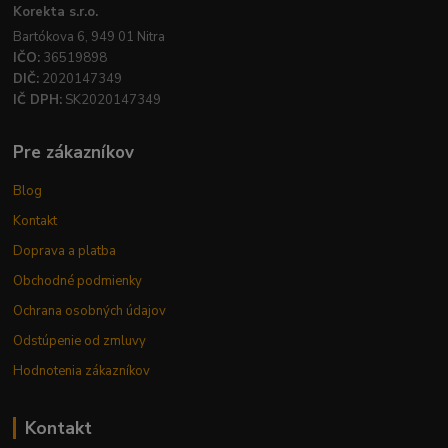
Korekta s.r.o.
Bartókova 6, 949 01 Nitra
IČO:
36519898
DIČ:
2020147349
IČ DPH:
SK2020147349
Pre zákazníkov
Blog
Kontakt
Doprava a platba
Obchodné podmienky
Ochrana osobných údajov
Odstúpenie od zmluvy
Hodnotenia zákazníkov
Kontakt