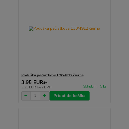
Poduška pečiatková E30/4912 čierna
3,95 EUR
/
ks
Skladom > 5 ks
3,21 EUR
bez DPH
Pridať do košíka