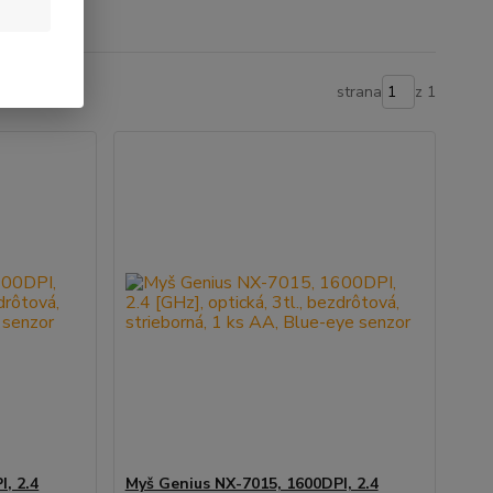
strana
z 1
, 2.4
Myš Genius NX-7015, 1600DPI, 2.4