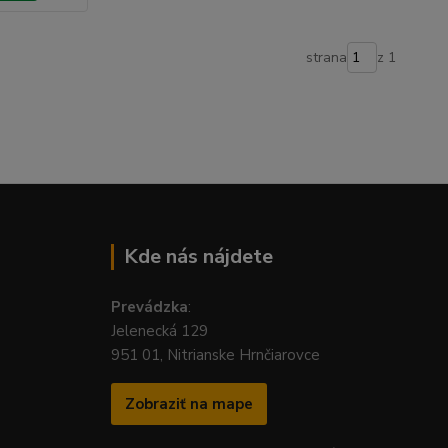
strana
z 1
Kde nás nájdete
Prevádzka
:
Jelenecká 129
951 01, Nitrianske Hrnčiarovce
Zobraziť na mape