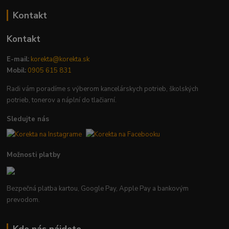
Kontakt
Kontakt
E-mail:
korekta@korekta.sk
Mobil:
0905 615 831
Radi vám poradíme s výberom kancelárskych potrieb, školských
potrieb, tonerov a náplní do tlačiarní.
Sledujte nás
Možnosti platby
Bezpečná platba kartou, Google Pay, Apple Pay a bankovým
prevodom.