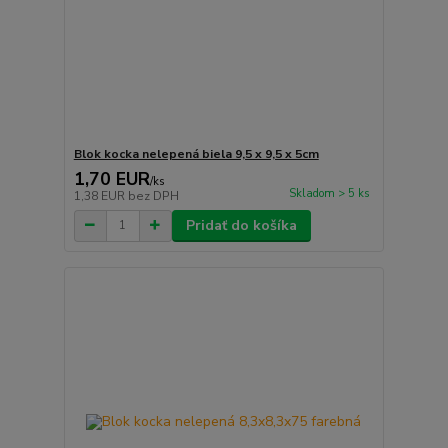
Blok kocka nelepená biela 9,5 x 9,5 x 5cm
1,70 EUR
/
ks
Skladom > 5 ks
1,38 EUR
bez DPH
Pridať do košíka