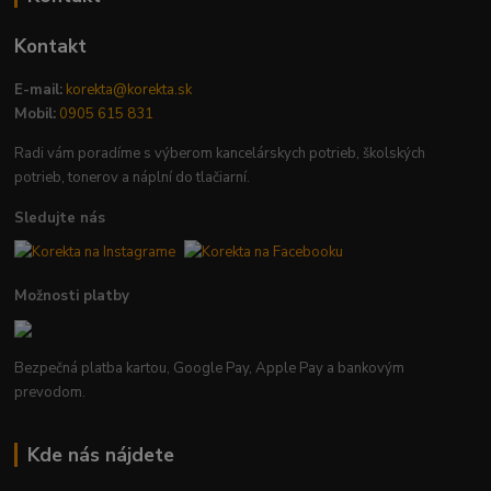
Kontakt
E-mail:
korekta@korekta.sk
Mobil:
0905 615 831
Radi vám poradíme s výberom kancelárskych potrieb, školských
potrieb, tonerov a náplní do tlačiarní.
Sledujte nás
Možnosti platby
Bezpečná platba kartou, Google Pay, Apple Pay a bankovým
prevodom.
Kde nás nájdete