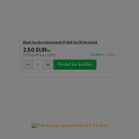
Blok kocka nelepená 8,3x8,3x75 farebná
2,50 EUR
/
ks
Skladom > 5 ks
2,03 EUR
bez DPH
Pridať do košíka