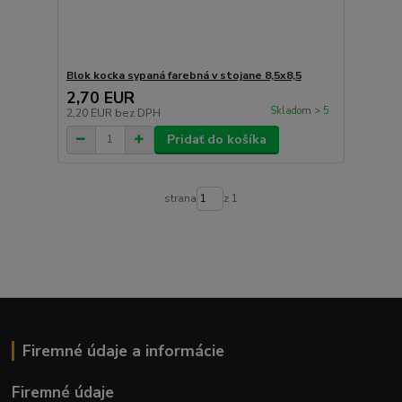
Blok kocka sypaná farebná v stojane 8,5x8,5
2,70 EUR
Skladom > 5
2,20 EUR
bez DPH
Pridať do košíka
strana
z 1
Firemné údaje a informácie
Firemné údaje