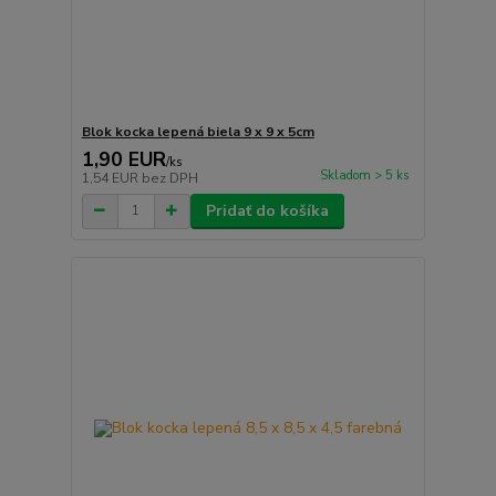
Blok kocka lepená biela 9 x 9 x 5cm
1,90 EUR
/
ks
Skladom > 5 ks
1,54 EUR
bez DPH
Pridať do košíka