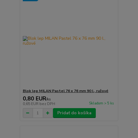
Blok lep MILAN Pastel 76 x 76 mm 90 l., ružové
0,80 EUR
/
ks
Skladom > 5 ks
0,65 EUR
bez DPH
Pridať do košíka