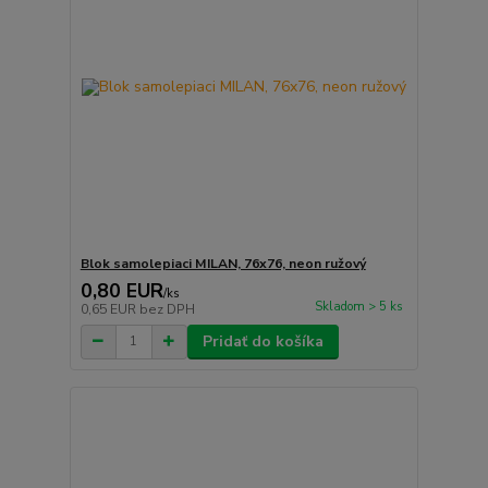
Blok samolepiaci MILAN, 76x76, neon ružový
0,80 EUR
/
ks
Skladom > 5 ks
0,65 EUR
bez DPH
Pridať do košíka