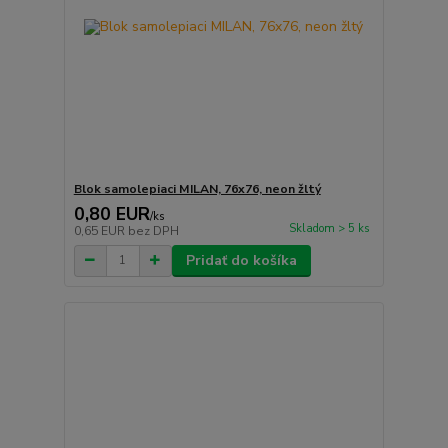
Blok samolepiaci MILAN, 76x76, neon žltý
0,80 EUR
/
ks
Skladom > 5 ks
0,65 EUR
bez DPH
Pridať do košíka