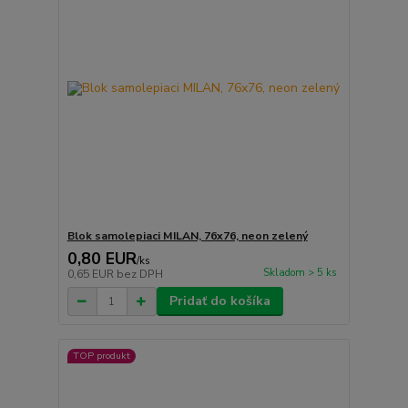
Blok samolepiaci MILAN, 76x76, neon zelený
0,80 EUR
/
ks
Skladom > 5 ks
0,65 EUR
bez DPH
Pridať do košíka
TOP produkt