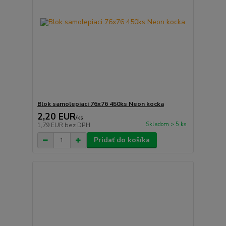
Blok samolepiaci 76x76 450ks Neon kocka
2,20 EUR
/
ks
Skladom > 5 ks
1,79 EUR
bez DPH
Pridať do košíka