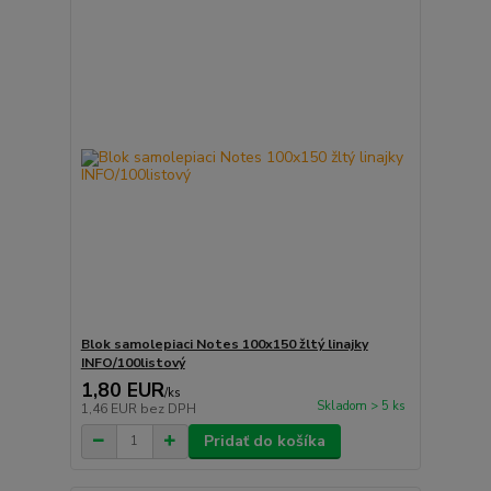
Blok samolepiaci Notes 100x150 žltý linajky
INFO/100listový
1,80 EUR
/
ks
Skladom > 5 ks
1,46 EUR
bez DPH
Pridať do košíka