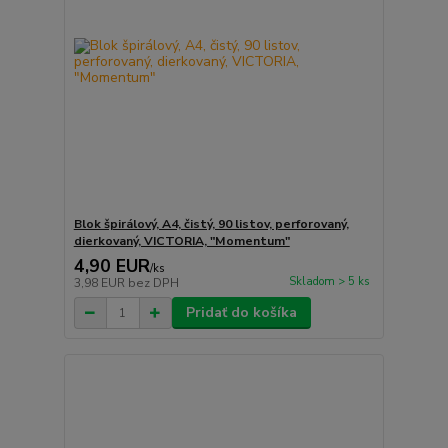
Blok špirálový, A4, čistý, 90 listov, perforovaný,
dierkovaný, VICTORIA, "Momentum"
4,90 EUR
/
ks
Skladom > 5 ks
3,98 EUR
bez DPH
Pridať do košíka