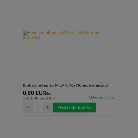
Blok samolepiaci MILAN, 76x76, neon oranžový
0,80 EUR
/
ks
Skladom > 5 ks
0,65 EUR
bez DPH
Pridať do košíka