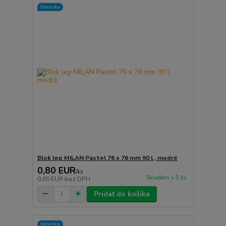
Novinka
Blok lep MILAN Pastel 76 x 76 mm 90 l., modré
0,80 EUR
/
ks
Skladom > 5 ks
0,65 EUR
bez DPH
Pridať do košíka
Novinka