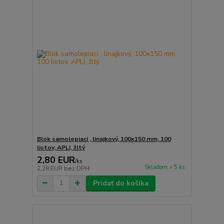
Blok samolepiaci , linajkový, 100x150 mm, 100
listov, APLI, žltý
2,80 EUR
/
ks
Skladom > 5 ks
2,28 EUR
bez DPH
Pridať do košíka