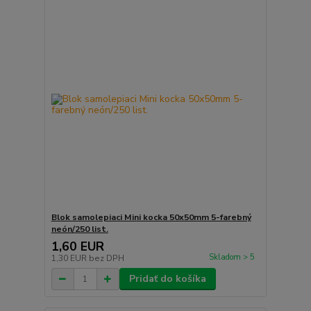
Blok samolepiaci Mini kocka 50x50mm 5-farebný
neón/250 list.
1,60 EUR
Skladom > 5
1,30 EUR
bez DPH
Pridať do košíka