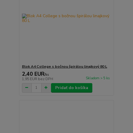
Blok A4 College s bočnou špirálou linajkový 80 L
2,40 EUR
/
ks
Skladom > 5 ks
1,95 EUR
bez DPH
Pridať do košíka