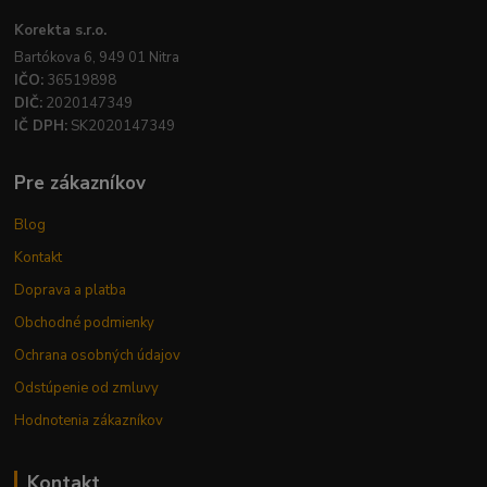
Korekta s.r.o.
Bartókova 6, 949 01 Nitra
IČO:
36519898
DIČ:
2020147349
IČ DPH:
SK2020147349
Pre zákazníkov
Blog
Kontakt
Doprava a platba
Obchodné podmienky
Ochrana osobných údajov
Odstúpenie od zmluvy
Hodnotenia zákazníkov
Kontakt