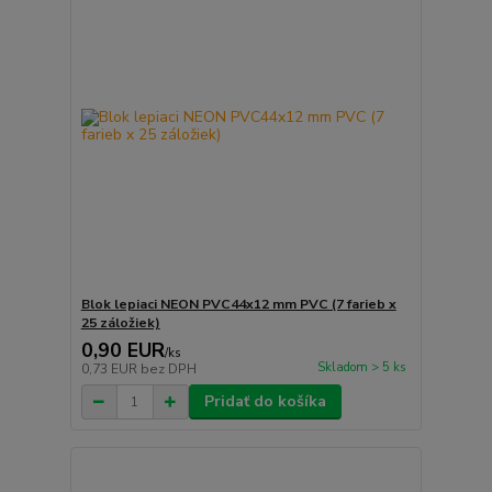
Blok lepiaci NEON PVC44x12 mm PVC (7 farieb x
25 záložiek)
0,90 EUR
/
ks
Skladom > 5 ks
0,73 EUR
bez DPH
Pridať do košíka