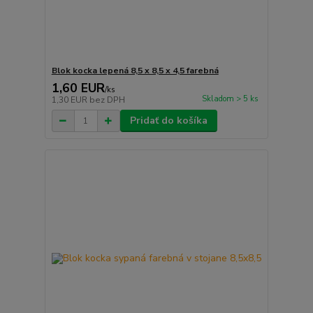
Blok kocka lepená 8,5 x 8,5 x 4,5 farebná
1,60 EUR
/
ks
Skladom > 5 ks
1,30 EUR
bez DPH
Pridať do košíka