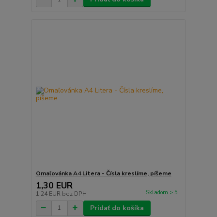
Omaľovánka A4 Litera - Čísla kreslíme, píšeme
1,30 EUR
Skladom > 5
1,24 EUR
bez DPH
Pridať do košíka