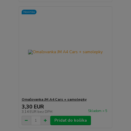
Novinka
Omaľovanka JM A4 Cars + samolepky
3,30 EUR
Skladom > 5
3,14 EUR
bez DPH
Pridať do košíka