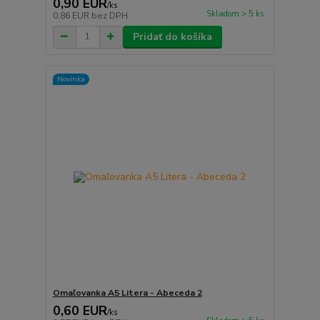
0,90 EUR
/
ks
Skladom > 5 ks
0,86 EUR
bez DPH
Pridať do košíka
Novinka
Omaľovanka A5 Litera - Abeceda 2
0,60 EUR
/
ks