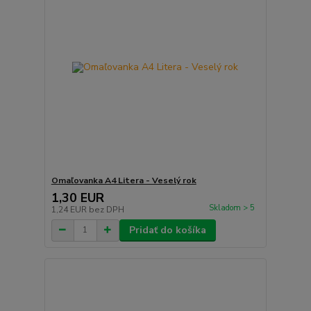
Omaľovanka A4 Litera - Veselý rok
1,30 EUR
Skladom > 5
1,24 EUR
bez DPH
Pridať do košíka