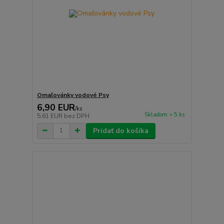
Omaľovánky vodové Psy
6,90 EUR
/
ks
Skladom > 5 ks
5,61 EUR
bez DPH
Pridať do košíka