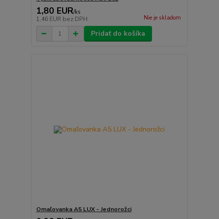
1,80 EUR
/
ks
Nie je skladom
1,46 EUR
bez DPH
Pridať do košíka
Omaľovanka A5 LUX - Jednorožci