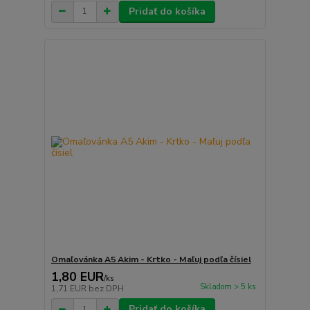
Pridať do košíka
Omaľovánka A5 Akim - Krtko - Maľuj podľa čísiel
1,80 EUR
/
ks
Skladom > 5 ks
1,71 EUR
bez DPH
Pridať do košíka