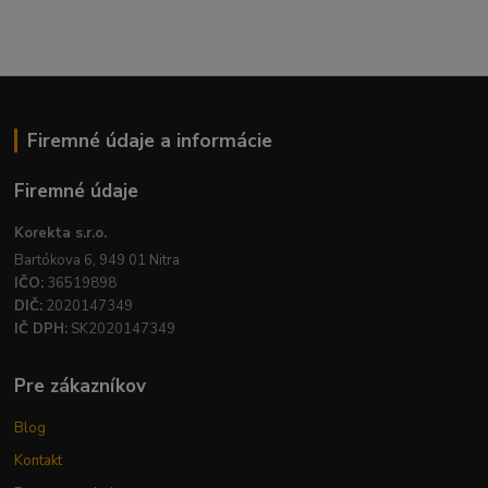
Firemné údaje a informácie
Firemné údaje
Korekta s.r.o.
Bartókova 6, 949 01 Nitra
IČO:
36519898
DIČ:
2020147349
IČ DPH:
SK2020147349
Pre zákazníkov
Blog
Kontakt