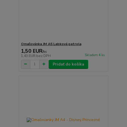
Omaľovánka JM A5 Labková patrola
1,50 EUR
/
ks
Skladom 4 ks
1,43 EUR
bez DPH
Pridať do košíka