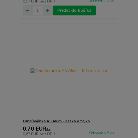
Skladom > 5 ks
0,57 EUR
bez DPH
Pridať do košíka
Omaľovánka A5 Akim - Krtko a zajko
0,70 EUR
/
ks
Skladom > 5 ks
0,67 EUR
bez DPH