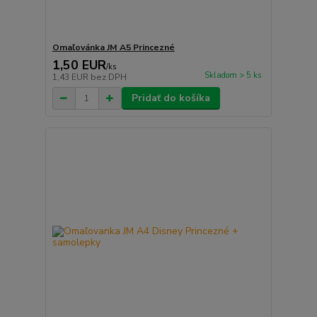
Omaľovánka JM A5 Princezné
1,50 EUR
/
ks
Skladom > 5 ks
1,43 EUR
bez DPH
Pridať do košíka