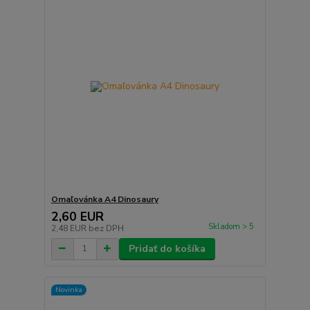
Omaľovánka A4 Dinosaury
2,60 EUR
Skladom > 5
2,48 EUR
bez DPH
Pridať do košíka
Novinka