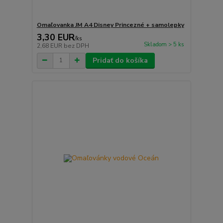
Omaľovanka JM A4 Disney Princezné + samolepky
3,30 EUR
/
ks
Skladom > 5 ks
2,68 EUR
bez DPH
Pridať do košíka