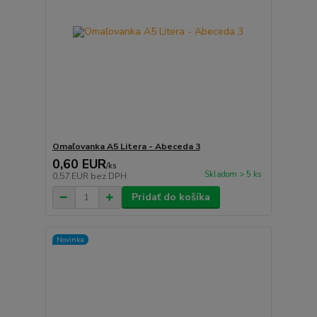
Omaľovanka A5 Litera - Abeceda 3
0,60 EUR
/
ks
Skladom > 5 ks
0,57 EUR
bez DPH
Pridať do košíka
Novinka