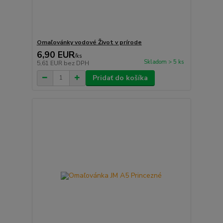
Omaľovánky vodové Život v prírode
6,90 EUR
/
ks
Skladom > 5 ks
5,61 EUR
bez DPH
Pridať do košíka