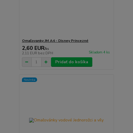
Omaľovanky JM A4 - Disney Princezné
2,60 EUR
/
ks
Skladom 4 ks
2,11 EUR
bez DPH
Pridať do košíka
Novinka