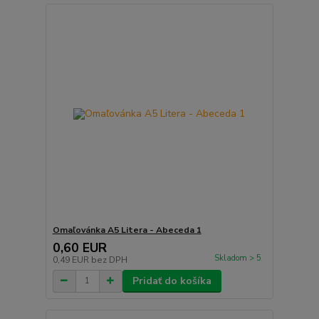
Omaľovánka A5 Litera - Abeceda 1
0,60 EUR
Skladom > 5
0,49 EUR
bez DPH
Pridať do košíka