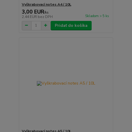
Vyškrabovací notes A4 / 10L
3,00 EUR
/
ks
Skladom > 5 ks
2,44 EUR
bez DPH
Pridať do košíka
Vyškrabovací notes A5 / 10L