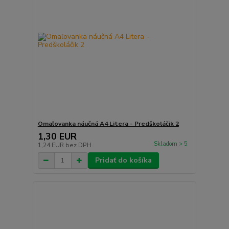
Omaľovanka náučná A4 Litera - Predškoláčik 2
1,30 EUR
Skladom > 5
1,24 EUR
bez DPH
Pridať do košíka