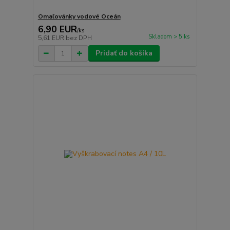
Omaľovánky vodové Oceán
6,90 EUR
/
ks
Skladom > 5 ks
5,61 EUR
bez DPH
Pridať do košíka