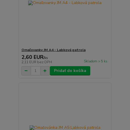
Omaľovanky JM A4 - Labková patrola
2,60 EUR
/
ks
Skladom > 5 ks
2,11 EUR
bez DPH
Pridať do košíka