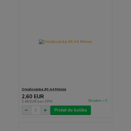
Omaľovánka JM A4 Minnie
2,60 EUR
Skladom > 5
2,48 EUR
bez DPH
Pridať do košíka