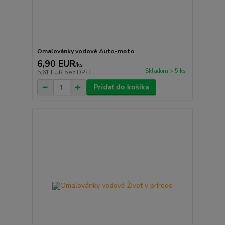
Omaľovánky vodové Auto-moto
6,90 EUR
/
ks
Skladom > 5 ks
5,61 EUR
bez DPH
Pridať do košíka