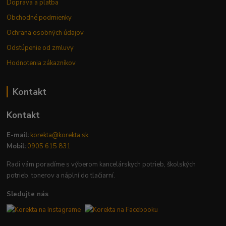
Doprava a platba
Obchodné podmienky
Ochrana osobných údajov
Odstúpenie od zmluvy
Hodnotenia zákazníkov
Kontakt
Kontakt
E-mail:
korekta@korekta.sk
Mobil:
0905 615 831
Radi vám poradíme s výberom kancelárskych potrieb, školských
potrieb, tonerov a náplní do tlačiarní.
Sledujte nás