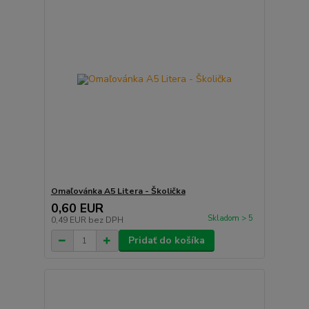
Omaľovánka A5 Litera - Školička
0,60 EUR
Skladom > 5
0,49 EUR
bez DPH
Pridať do košíka