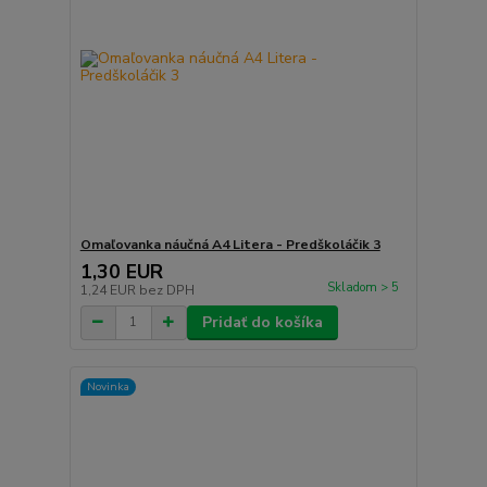
Omaľovanka náučná A4 Litera - Predškoláčik 3
1,30 EUR
Skladom > 5
1,24 EUR
bez DPH
Pridať do košíka
Novinka