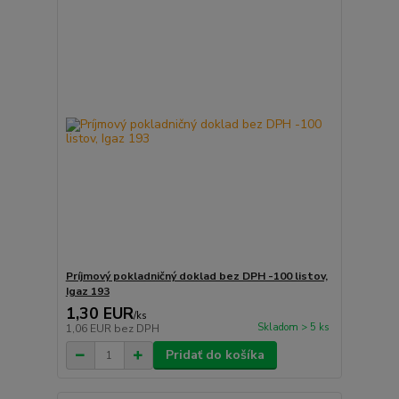
Príjmový pokladničný doklad bez DPH -100 listov,
Igaz 193
1,30 EUR
/
ks
Skladom > 5 ks
1,06 EUR
bez DPH
Pridať do košíka