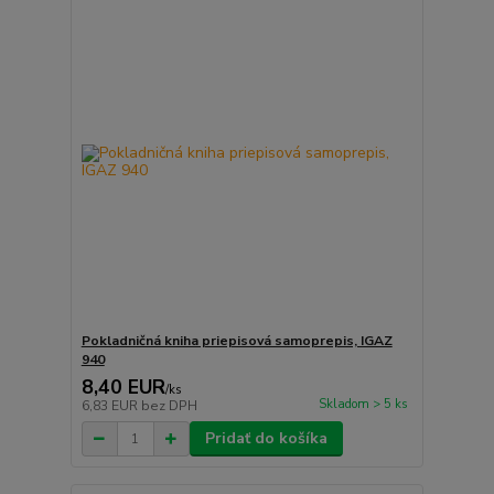
Pokladničná kniha priepisová samoprepis, IGAZ
940
8,40 EUR
/
ks
Skladom > 5 ks
6,83 EUR
bez DPH
Pridať do košíka