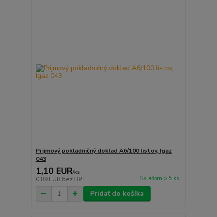
Prijmový pokladničný doklad A6/100 listov, Igaz
043
1,10 EUR
/
ks
Skladom > 5 ks
0,89 EUR
bez DPH
Pridať do košíka