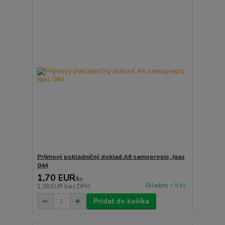
Príjmový pokladničný doklad A6 samoprepis, Igaz
044
1,70 EUR
/
ks
Skladom > 5 ks
1,38 EUR
bez DPH
Pridať do košíka