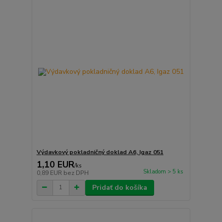
Výdavkový pokladničný doklad A6, Igaz 051
1,10 EUR
/
ks
Skladom > 5 ks
0,89 EUR
bez DPH
Pridať do košíka