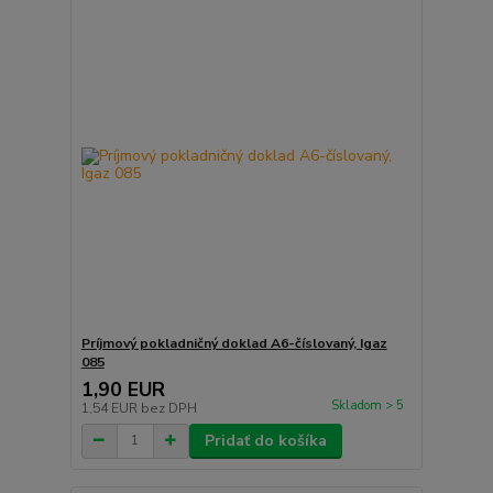
Príjmový pokladničný doklad A6-číslovaný, Igaz
085
1,90 EUR
Skladom > 5
1,54 EUR
bez DPH
Pridať do košíka