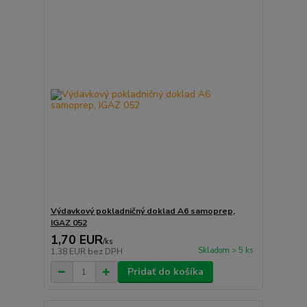
Výdavkový pokladničný doklad A6 samoprep,
IGAZ 052
1,70 EUR
/
ks
Skladom > 5 ks
1,38 EUR
bez DPH
Pridať do košíka