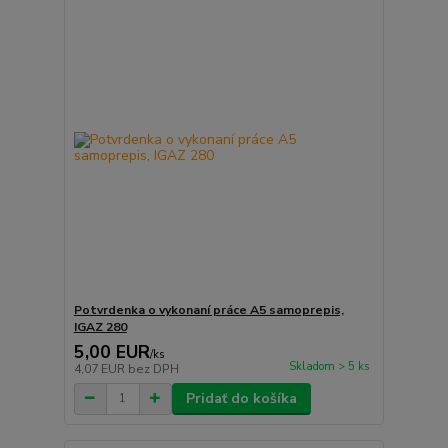
Potvrdenka o vykonaní práce A5 samoprepis,
IGAZ 280
5,00 EUR
/
ks
Skladom > 5 ks
4,07 EUR
bez DPH
Pridať do košíka