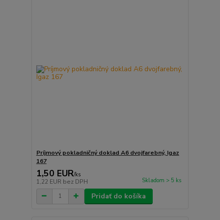
Príjmový pokladničný doklad A6 dvojfarebný, Igaz
167
1,50 EUR
/
ks
Skladom > 5 ks
1,22 EUR
bez DPH
Pridať do košíka