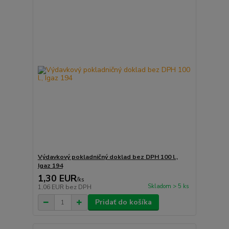
Výdavkový pokladničný doklad bez DPH 100 l.,
Igaz 194
1,30 EUR
/
ks
Skladom > 5 ks
1,06 EUR
bez DPH
Pridať do košíka