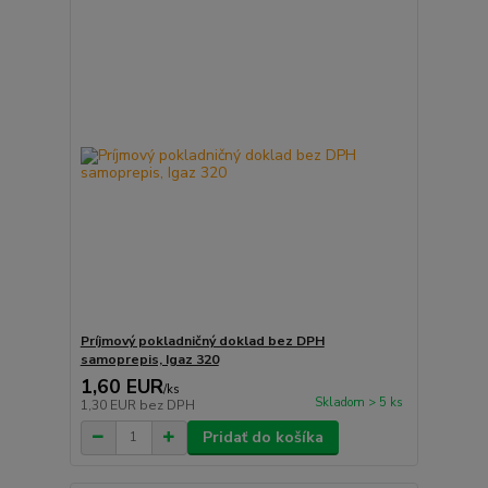
Príjmový pokladničný doklad bez DPH
samoprepis, Igaz 320
1,60 EUR
/
ks
Skladom > 5 ks
1,30 EUR
bez DPH
Pridať do košíka