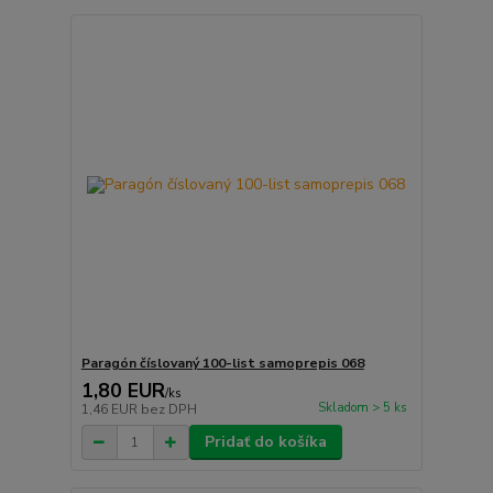
Paragón číslovaný 100-list samoprepis 068
1,80 EUR
/
ks
Skladom > 5 ks
1,46 EUR
bez DPH
Pridať do košíka