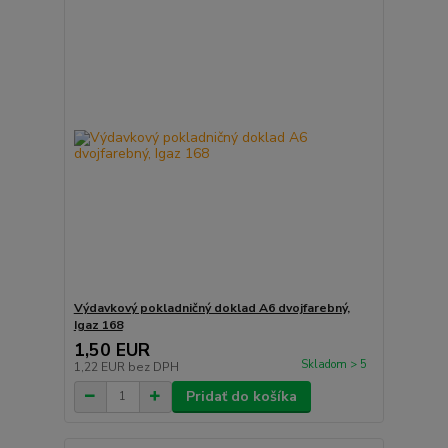
Výdavkový pokladničný doklad A6 dvojfarebný,
Igaz 168
1,50 EUR
Skladom > 5
1,22 EUR
bez DPH
Pridať do košíka