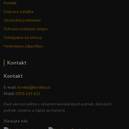
Kontakt
Doprava a platba
Obchodné podmienky
Ochrana osobných údajov
Odstúpenie od zmluvy
Hodnotenia zákazníkov
Kontakt
Kontakt
E-mail:
korekta@korekta.sk
Mobil:
0905 615 831
Radi vám poradíme s výberom kancelárskych potrieb, školských
potrieb, tonerov a náplní do tlačiarní.
Sledujte nás