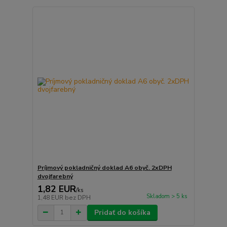
Príjmový pokladničný doklad A6 obyč. 2xDPH
dvojfarebný
1,82 EUR
/
ks
Skladom > 5 ks
1,48 EUR
bez DPH
Pridať do košíka