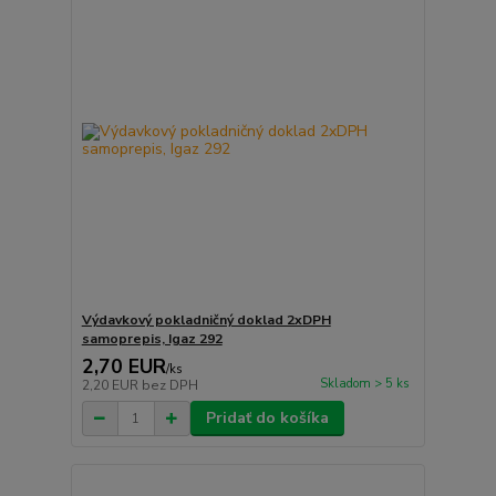
Výdavkový pokladničný doklad 2xDPH
samoprepis, Igaz 292
2,70 EUR
/
ks
Skladom > 5 ks
2,20 EUR
bez DPH
Pridať do košíka