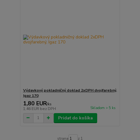
Výdavkový pokladničný doklad 2xDPH dvojfarebný,
Igaz 170
1,80 EUR
/
ks
Skladom > 5 ks
1,46 EUR
bez DPH
Pridať do košíka
strana
z 1