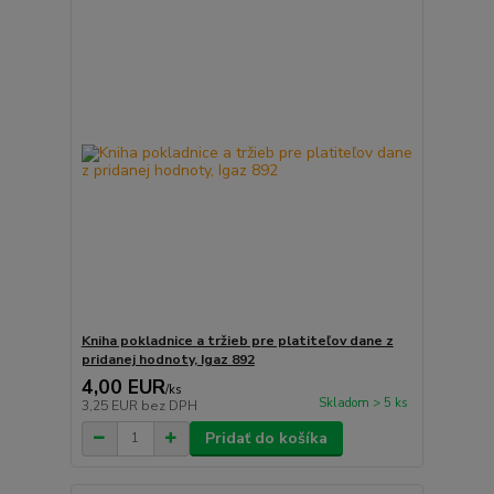
Kniha pokladnice a tržieb pre platiteľov dane z
pridanej hodnoty, Igaz 892
4,00 EUR
/
ks
Skladom > 5 ks
3,25 EUR
bez DPH
Pridať do košíka