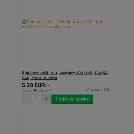
Špirálový zošit, A4+, linajkový, 100 strán, PUKKA
PAD, Metallic Jotta
5,20 EUR
/
ks
Skladom > 5 ks
4,23 EUR
bez DPH
Pridať do košíka