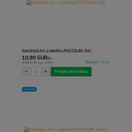
Karisblok A4, s náplňou PASTELINI, žltý
10,90 EUR
/
ks
Skladom > 5 ks
8,86 EUR
bez DPH
Pridať do košíka
Novinka