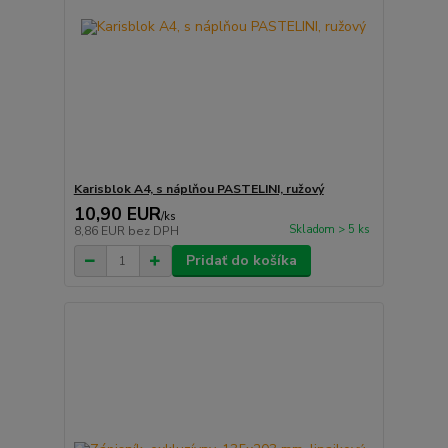
Karisblok A4, s náplňou PASTELINI, ružový
10,90 EUR
/
ks
Skladom > 5 ks
8,86 EUR
bez DPH
Pridať do košíka