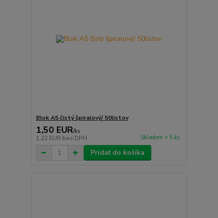
Blok A5 čistý špiralový/ 50listov
1,50 EUR
/
ks
Skladom > 5 ks
1,22 EUR
bez DPH
Pridať do košíka