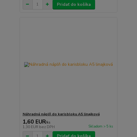
Pridať do košíka
Náhradná náplň do karisbloku A5 linajková
1,60 EUR
/
ks
Skladom > 5 ks
1,30 EUR
bez DPH
Pridať do košíka