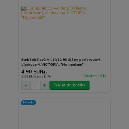
Blok špirálový, A4, čistý, 90 listov, perforovaný,
dierkovaný, VICTORIA, "Momentum"
4,90 EUR
/
ks
Skladom > 5 ks
3,98 EUR
bez DPH
Pridať do košíka
Novinka