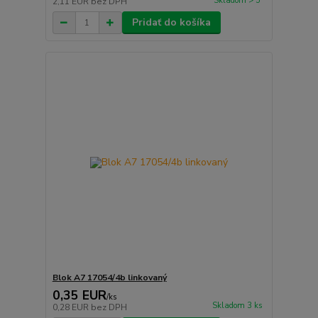
Skladom > 5
2,11 EUR
bez DPH
Pridať do košíka
Blok A7 17054/4b linkovaný
0,35 EUR
/
ks
Skladom 3 ks
0,28 EUR
bez DPH