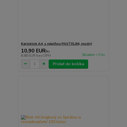
Karisblok A4, s náplňou PASTELINI, modrý
10,90 EUR
/
ks
Skladom > 5 ks
8,86 EUR
bez DPH
Pridať do košíka