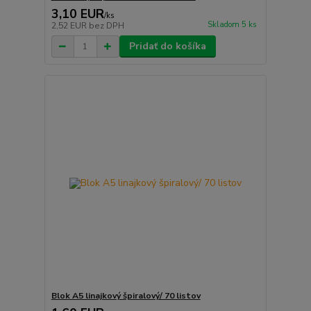
3,10 EUR
/
ks
Skladom 5 ks
2,52 EUR
bez DPH
Pridať do košíka
Blok A5 linajkový špiralový/ 70 listov