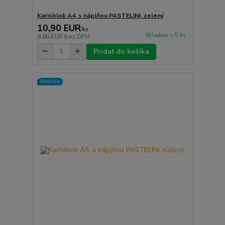
Karisblok A4, s náplňou PASTELINI, zelený
10,90 EUR
/
ks
Skladom > 5 ks
8,86 EUR
bez DPH
Pridať do košíka
Novinka