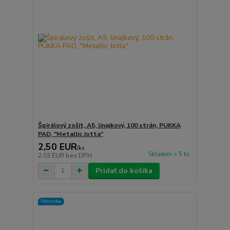
Špirálový zošit, A5, linajkový, 100 strán, PUKKA
PAD, "Metallic Jotta"
2,50 EUR
/
ks
Skladom > 5 ks
2,03 EUR
bez DPH
Pridať do košíka
Novinka