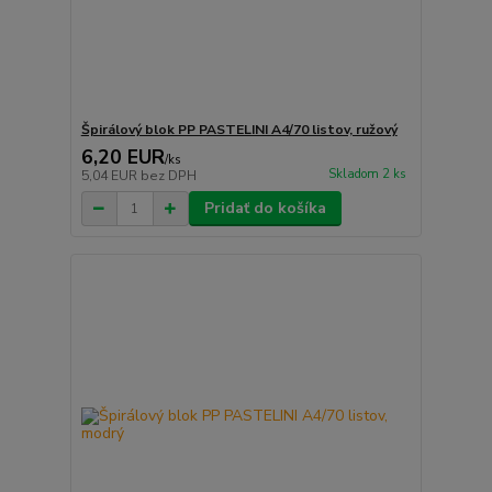
Špirálový blok PP PASTELINI A4/70 listov, ružový
6,20 EUR
/
ks
Skladom 2 ks
5,04 EUR
bez DPH
Pridať do košíka