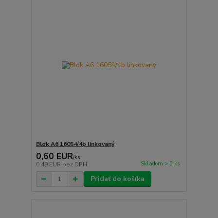
Blok A6 16054/4b linkovaný
0,60 EUR
/
ks
Skladom > 5 ks
0,49 EUR
bez DPH
Pridať do košíka