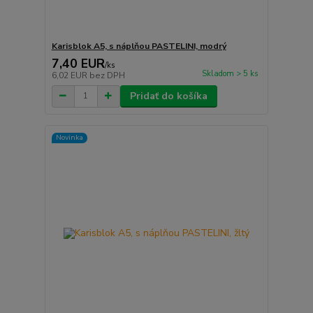
Karisblok A5, s náplňou PASTELINI, modrý
7,40 EUR
/
ks
Skladom > 5 ks
6,02 EUR
bez DPH
Pridať do košíka
Novinka