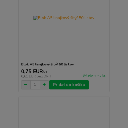
Blok A5 linajkový šitý/ 50 listov
0,75 EUR
/
ks
Skladom > 5 ks
0,61 EUR
bez DPH
Pridať do košíka