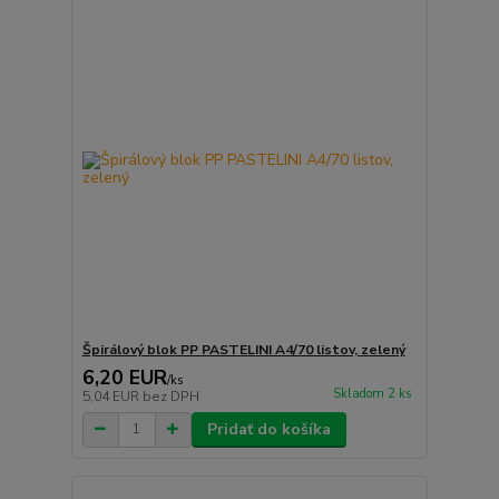
Špirálový blok PP PASTELINI A4/70 listov, zelený
6,20 EUR
/
ks
Skladom 2 ks
5,04 EUR
bez DPH
Pridať do košíka