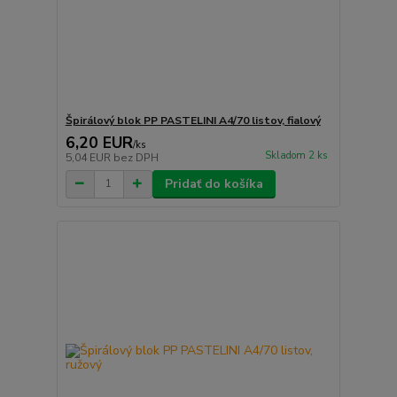
Špirálový blok PP PASTELINI A4/70 listov, fialový
6,20 EUR
/
ks
Skladom 2 ks
5,04 EUR
bez DPH
Pridať do košíka