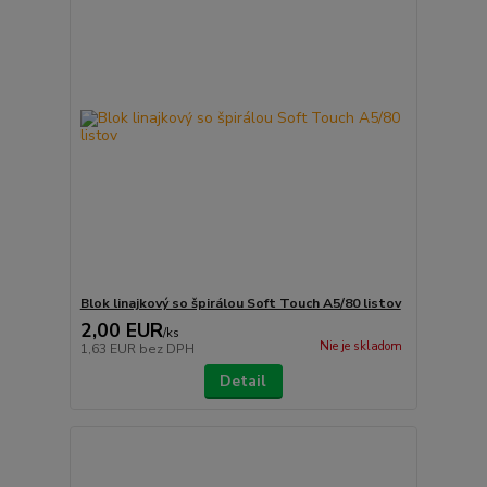
Blok linajkový so špirálou Soft Touch A5/80 listov
2,00 EUR
/
ks
Nie je skladom
1,63 EUR
bez DPH
Detail