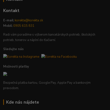
Kontakt
E-mail:
korekta@korekta.sk
Mobil:
0905 615 831
Radi vám poradíme s výberom kancelárskych potrieb, školských
potrieb, tonerov a náplní do tlačiarní.
Sledujte nás
Možnosti platby
Bezpečná platba kartou, Google Pay, Apple Pay a bankovým
prevodom.
Kde nás nájdete