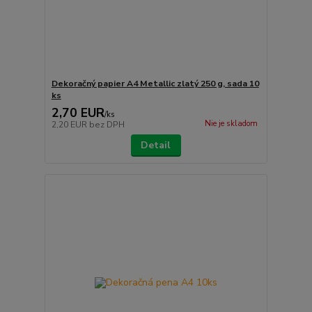
Dekoračný papier A4 Metallic zlatý 250 g, sada 10
ks
2,70 EUR
/
ks
Nie je skladom
2,20 EUR
bez DPH
Detail