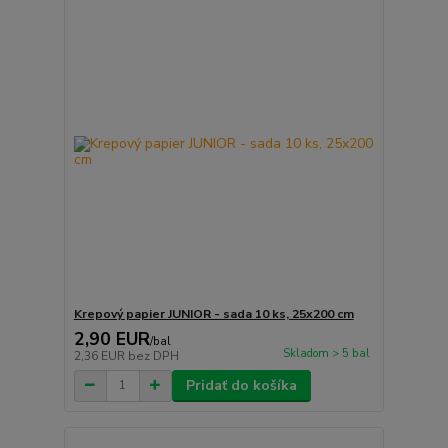
Krepový papier JUNIOR - sada 10 ks, 25x200 cm
2,90 EUR
/
bal
Skladom > 5 bal
2,36 EUR
bez DPH
Pridať do košíka