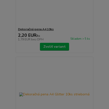
Dekoračná pena A4 10ks
2,20 EUR
/
ks
Skladom > 5 ks
1,79 EUR
bez DPH
Zvoliť variant