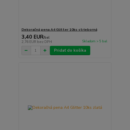
Dekoračná pena A4 Glitter 10ks strieborná
3,40 EUR
/
bal
Skladom > 5 bal
2,76 EUR
bez DPH
Pridať do košíka