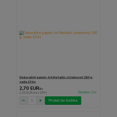
Dekoračný papier A4 Metallic strieborný 250 g,
sada 10 ks
2,70 EUR
/
ks
Skladom 2 ks
2,20 EUR
bez DPH
Pridať do košíka