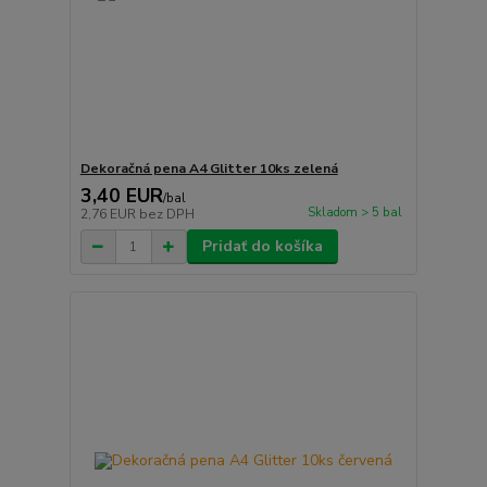
Dekoračná pena A4 Glitter 10ks zelená
3,40 EUR
/
bal
Skladom > 5 bal
2,76 EUR
bez DPH
Pridať do košíka