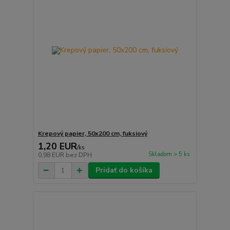
Krepový papier, 50x200 cm, fuksiový
1,20 EUR
/
ks
Skladom > 5 ks
0,98 EUR
bez DPH
Pridať do košíka