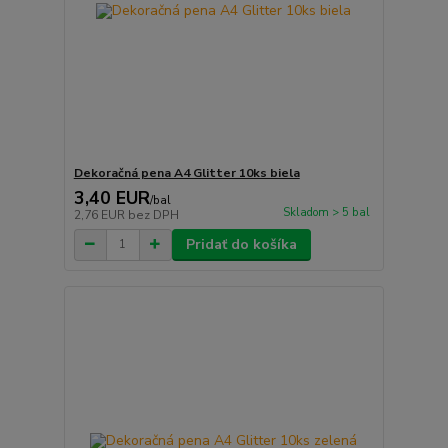
Dekoračná pena A4 Glitter 10ks biela
3,40 EUR
/
bal
Skladom > 5 bal
2,76 EUR
bez DPH
Pridať do košíka