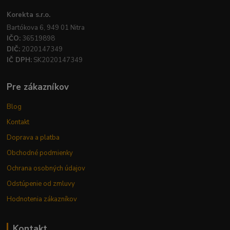
Korekta s.r.o.
Bartókova 6, 949 01 Nitra
IČO:
36519898
DIČ:
2020147349
IČ DPH:
SK2020147349
Pre zákazníkov
Blog
Kontakt
Doprava a platba
Obchodné podmienky
Ochrana osobných údajov
Odstúpenie od zmluvy
Hodnotenia zákazníkov
Kontakt