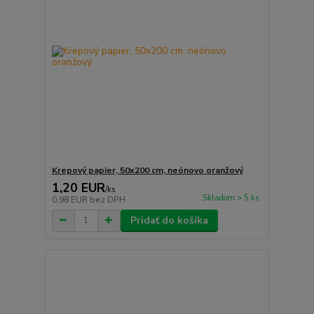
Krepový papier, 50x200 cm, neónovo oranžový
1,20 EUR
/
ks
Skladom > 5 ks
0,98 EUR
bez DPH
Pridať do košíka