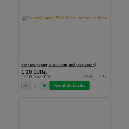
Krepový papier, 50x200 cm, neónovo zelený
1,20 EUR
/
ks
Skladom > 5 ks
0,98 EUR
bez DPH
Pridať do košíka