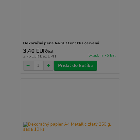
Dekoračná pena A4 Glitter 10ks červená
3,40 EUR
/
bal
Skladom > 5 bal
2,76 EUR
bez DPH
Pridať do košíka