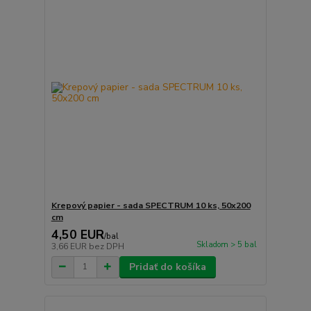
Krepový papier - sada SPECTRUM 10 ks, 50x200
cm
4,50 EUR
/
bal
Skladom > 5 bal
3,66 EUR
bez DPH
Pridať do košíka