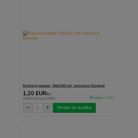
Krepový papier, 50x200 cm, neónovo červený
1,20 EUR
/
ks
Skladom > 5 ks
0,98 EUR
bez DPH
Pridať do košíka