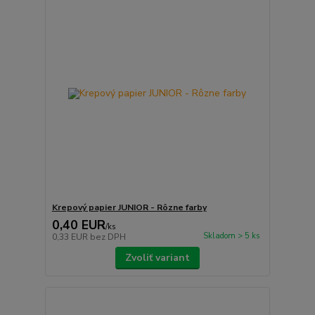
Krepový papier JUNIOR - Rôzne farby
0,40 EUR
/
ks
Skladom > 5 ks
0,33 EUR
bez DPH
Zvoliť variant