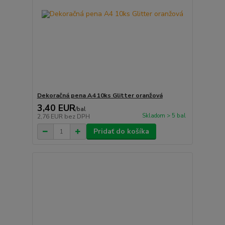
Dekoračná pena A4 10ks Glitter oranžová
3,40 EUR
/
bal
Skladom > 5 bal
2,76 EUR
bez DPH
Pridať do košíka