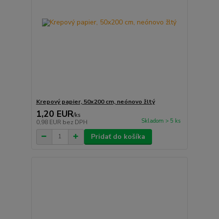
Krepový papier, 50x200 cm, neónovo žltý
1,20 EUR
/
ks
Skladom > 5 ks
0,98 EUR
bez DPH
Pridať do košíka