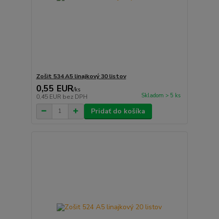
Zošit 534 A5 linajkový 30 listov
0,55 EUR
/
ks
Skladom > 5 ks
0,45 EUR
bez DPH
Pridať do košíka