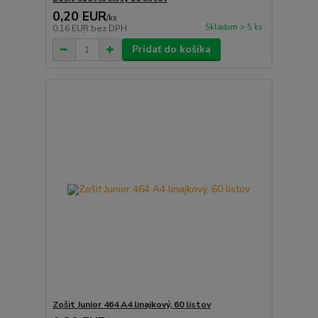
0,20 EUR
/
ks
Skladom > 5 ks
0,16 EUR
bez DPH
Pridať do košíka
Zošit Junior 464 A4 linajkový, 60 listov