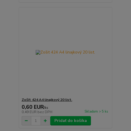
Zošit 424 A4 linajkový 20 list.
0,60 EUR
/
ks
Skladom > 5 ks
0,49 EUR
bez DPH
Pridať do košíka