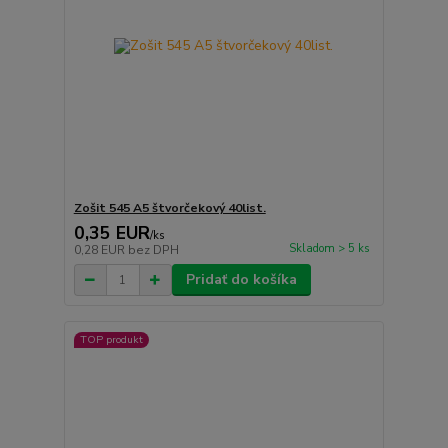
Zošit 545 A5 štvorčekový 40list.
0,35 EUR
/
ks
Skladom > 5 ks
0,28 EUR
bez DPH
Pridať do košíka
TOP produkt