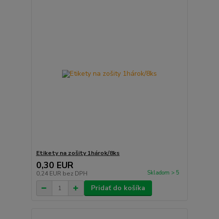
Etikety na zošity 1hárok/8ks
0,30 EUR
Skladom > 5
0,24 EUR
bez DPH
Pridať do košíka