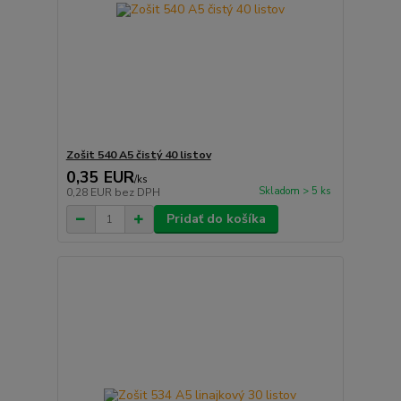
Zošit 540 A5 čistý 40 listov
0,35 EUR
/
ks
Skladom > 5 ks
0,28 EUR
bez DPH
Pridať do košíka