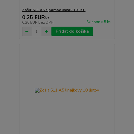
Zošit 511 A5 s pomoc.linkou 10 list.
0,25 EUR
/
ks
Skladom > 5 ks
0,20 EUR
bez DPH
Pridať do košíka