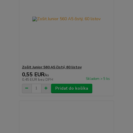
Zošit Junior 560 A5 čistý, 60 listov
0,55 EUR
/
ks
Skladom > 5 ks
0,45 EUR
bez DPH
Pridať do košíka