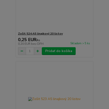
Zošit 524 A5 linajkový 20 listov
0,25 EUR
/
ks
Skladom > 5 ks
0,20 EUR
bez DPH
Pridať do košíka