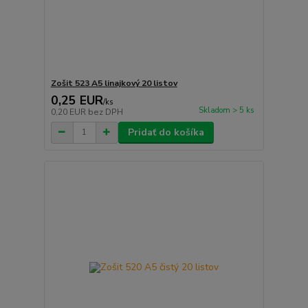
Zošit 523 A5 linajkový 20 listov
0,25 EUR
/
ks
Skladom > 5 ks
0,20 EUR
bez DPH
Pridať do košíka