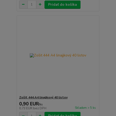
Pridať do košíka
Zošit 444 A4 linajjkový 40 listov
0,90 EUR
/
ks
Skladom > 5 ks
0,73 EUR
bez DPH
Pridať do košíka