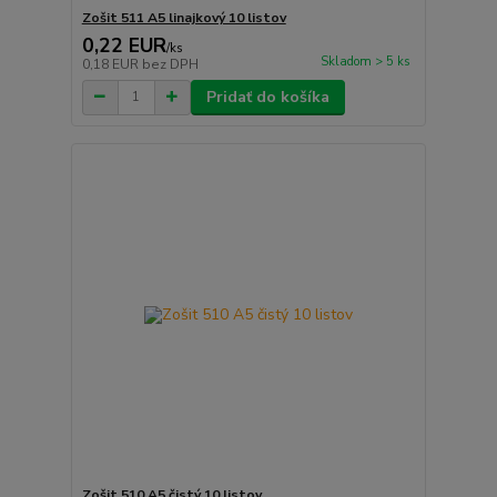
Zošit 511 A5 linajkový 10 listov
0,22 EUR
/
ks
Skladom > 5 ks
0,18 EUR
bez DPH
Pridať do košíka
Zošit 510 A5 čistý 10 listov