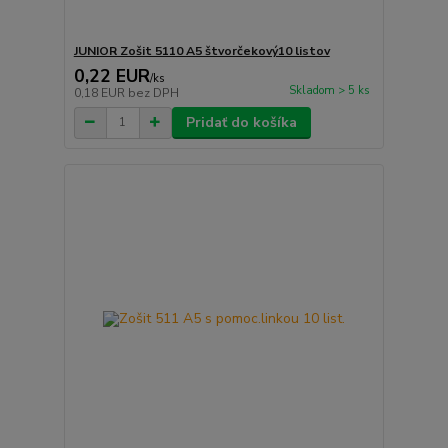
JUNIOR Zošit 5110 A5 štvorčekový10 listov
0,22 EUR
/
ks
Skladom > 5 ks
0,18 EUR
bez DPH
Pridať do košíka