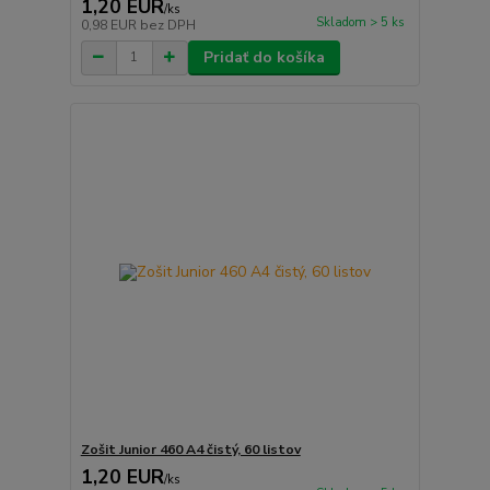
1,20 EUR
/
ks
Skladom > 5 ks
0,98 EUR
bez DPH
Pridať do košíka
Zošit Junior 460 A4 čistý, 60 listov
1,20 EUR
/
ks