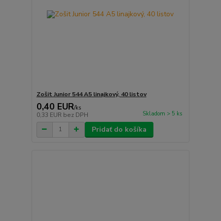
Zošit Junior 544 A5 linajkový, 40 listov
0,40 EUR
/
ks
Skladom > 5 ks
0,33 EUR
bez DPH
Pridať do košíka