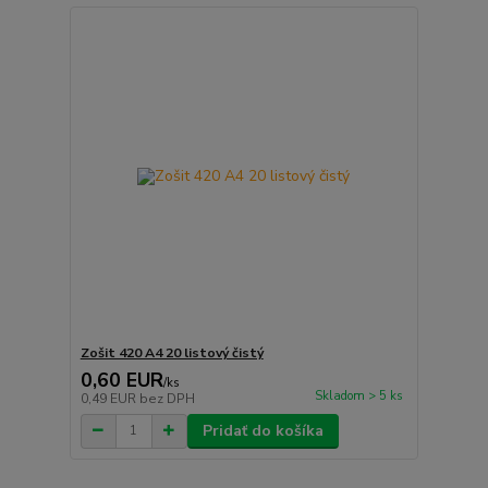
Zošit 420 A4 20 listový čistý
0,60 EUR
/
ks
Skladom > 5 ks
0,49 EUR
bez DPH
Pridať do košíka