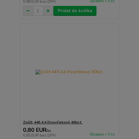
Skladom > 5 ks
0,98 EUR
bez DPH
Pridať do košíka
Zošit 445 A4 štvorčekový 40list.
0,80 EUR
/
ks
Skladom > 5 ks
0,65 EUR
bez DPH