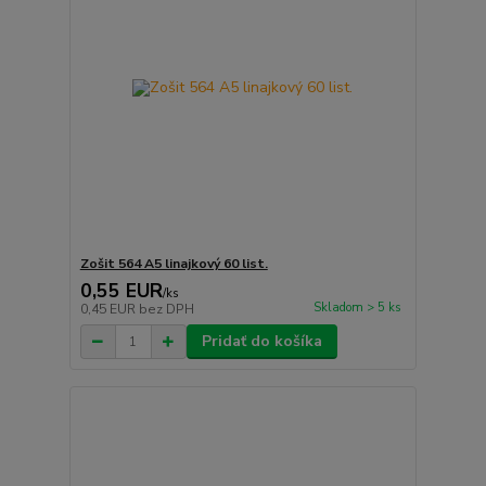
Zošit 564 A5 linajkový 60 list.
0,55 EUR
/
ks
Skladom > 5 ks
0,45 EUR
bez DPH
Pridať do košíka