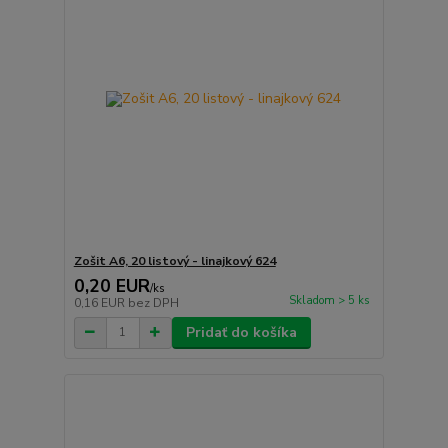
Zošit A6, 20 listový - linajkový 624
0,20 EUR
/
ks
Skladom > 5 ks
0,16 EUR
bez DPH
Pridať do košíka