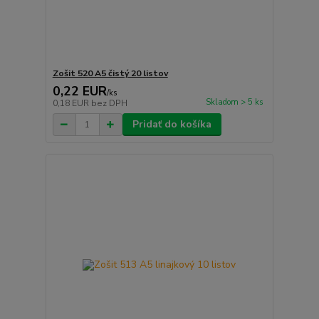
Zošit 520 A5 čistý 20 listov
0,22 EUR
/
ks
Skladom > 5 ks
0,18 EUR
bez DPH
Pridať do košíka