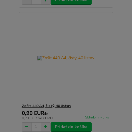
Zošit 440 A4, čistý, 40 listov
0,90 EUR
/
ks
Skladom > 5 ks
0,73 EUR
bez DPH
Pridať do košíka