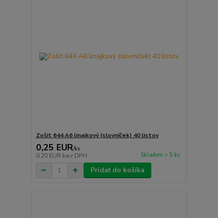
Zošit 644 A6 linajkový (slovníček) 40 listov
0,25 EUR
/
ks
Skladom > 5 ks
0,20 EUR
bez DPH
Pridať do košíka