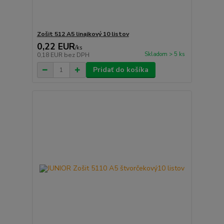
Zošit 512 A5 linajkový 10 listov
0,22 EUR
/
ks
Skladom > 5 ks
0,18 EUR
bez DPH
Pridať do košíka