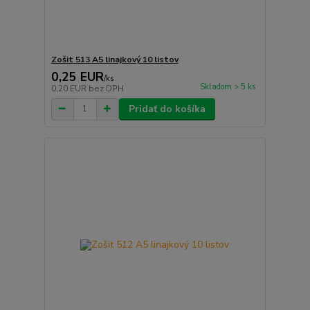
Zošit 513 A5 linajkový 10 listov
0,25 EUR
/
ks
Skladom > 5 ks
0,20 EUR
bez DPH
Pridať do košíka