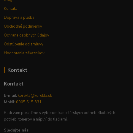
Kontakt
Doprava a platba
Obchodné podmienky
Ochrana osobných údajov
Odstúpenie od zmluvy
Hodnotenia zákazníkov
Kontakt
Kontakt
E-mail:
korekta@korekta.sk
Mobil:
0905 615 831
Radi vám poradíme s výberom kancelárskych potrieb, školských
potrieb, tonerov a náplní do tlačiarní.
Sledujte nás