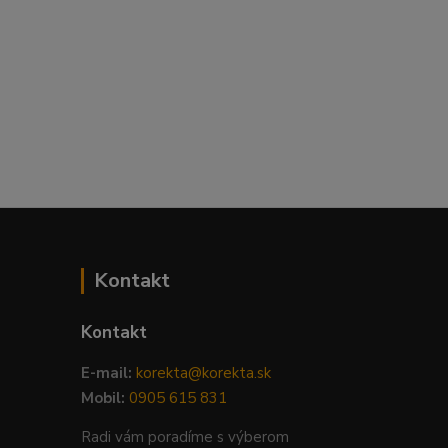
Kontakt
Kontakt
E-mail:
korekta@korekta.sk
Mobil:
0905 615 831
Radi vám poradíme s výberom