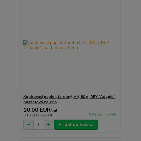
Kopírovací papier, farebný, A4, 80 g, REY "Adagio",
pastelová zelená
10,00 EUR
/
bal
Skladom > 5 bal
8,13 EUR
bez DPH
Pridať do košíka