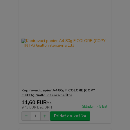
Kopírovací papier A4 80g F COLORE (COPY
TINTA) Giallo intenzívna žltá
11,60 EUR
/
bal
Skladom > 5 bal
9,43 EUR
bez DPH
Pridať do košíka