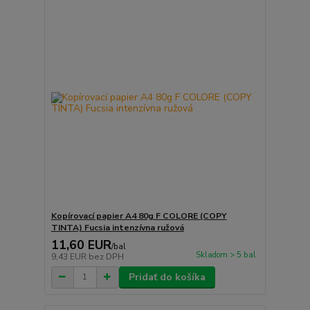
Kopírovací papier A4 80g F COLORE (COPY
TINTA) Fucsia intenzívna ružová
11,60 EUR
/
bal
Skladom > 5 bal
9,43 EUR
bez DPH
Pridať do košíka