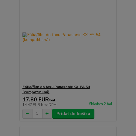
Fólia/film do faxu Panasonic KX-FA 54
(kompatibilná)
17,80 EUR
/
bal
Skladom 2 bal
14,47 EUR
bez DPH
Pridať do košíka