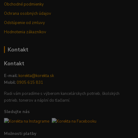
Obchodné podmienky
Ochrana osobných údajov
Odstúpenie od zmluvy
Hodnotenia zákazníkov
Kontakt
Kontakt
E-mail:
korekta@korekta.sk
Mobil:
0905 615 831
Radi vám poradíme s výberom kancelárskych potrieb, školských
potrieb, tonerov a náplní do tlačiarní.
Sledujte nás
Možnosti platby