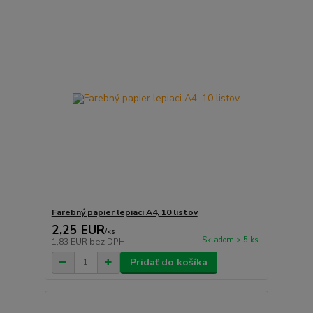
Farebný papier lepiaci A4, 10 listov
2,25 EUR
/
ks
Skladom > 5 ks
1,83 EUR
bez DPH
Pridať do košíka