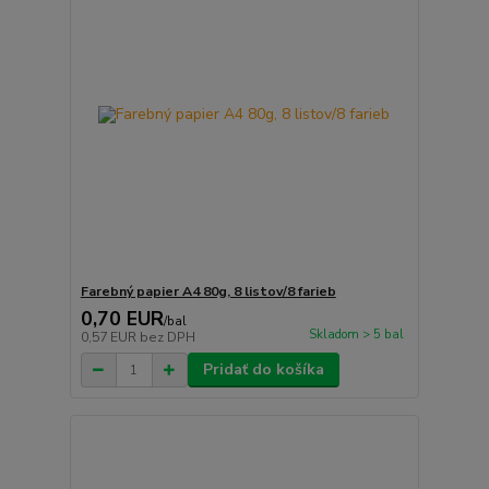
Farebný papier A4 80g, 8 listov/8 farieb
0,70 EUR
/
bal
Skladom > 5 bal
0,57 EUR
bez DPH
Pridať do košíka