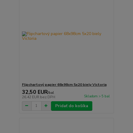
Flipchartový papier 68x98cm 5x20 biely Victoria
32,50 EUR
/
bal
Skladom > 5 bal
26,42 EUR
bez DPH
Pridať do košíka