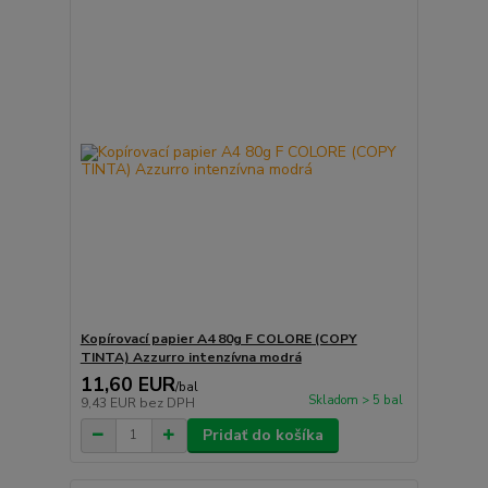
Kopírovací papier A4 80g F COLORE (COPY
TINTA) Azzurro intenzívna modrá
11,60 EUR
/
bal
Skladom > 5 bal
9,43 EUR
bez DPH
Pridať do košíka