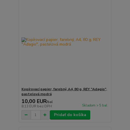
Kopírovací papier, farebný, A4, 80 g, REY "Adagio",
pastelová modrá
10,00 EUR
/
bal
Skladom > 5 bal
8,13 EUR
bez DPH
Pridať do košíka