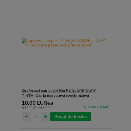
Kopírovací papier A4 80g F COLORE (COPY
TINTA) Cipria pastelová svetloružová
10,00 EUR
/
bal
Skladom > 5 bal
8,13 EUR
bez DPH
Pridať do košíka