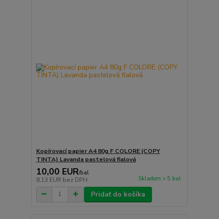
Kopírovací papier A4 80g F COLORE (COPY
TINTA) Lavanda pastelová fialová
10,00 EUR
/
bal
Skladom > 5 bal
8,13 EUR
bez DPH
Pridať do košíka