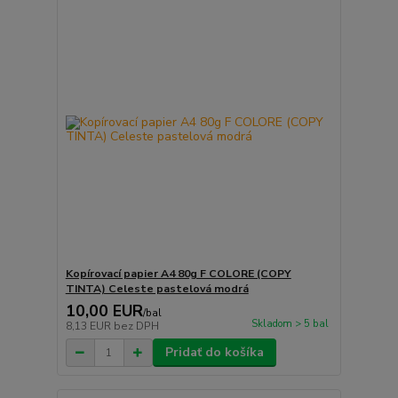
Kopírovací papier A4 80g F COLORE (COPY
TINTA) Celeste pastelová modrá
10,00 EUR
/
bal
Skladom > 5 bal
8,13 EUR
bez DPH
Pridať do košíka