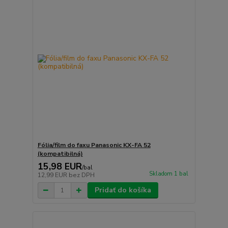
Fólia/film do faxu Panasonic KX-FA 52
(kompatibilná)
15,98 EUR
/
bal
Skladom 1 bal
12,99 EUR
bez DPH
Pridať do košíka