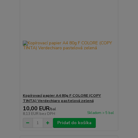
Kopírovací papier A4 80g F COLORE (COPY
TINTA) Verdechiaro pastelová zelená
10,00 EUR
/
bal
Skladom > 5 bal
8,13 EUR
bez DPH
Pridať do košíka