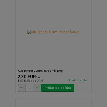
Klip Binder 19mm, farebné/40ks
2,30 EUR
/
bal
Skladom > 5 bal
1,87 EUR
bez DPH
Pridať do košíka