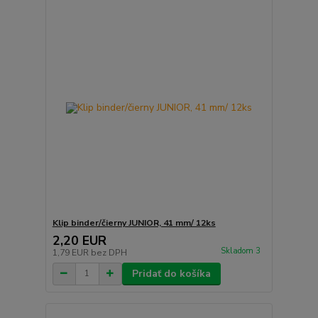
Klip binder/čierny JUNIOR, 41 mm/ 12ks
2,20 EUR
Skladom 3
1,79 EUR
bez DPH
Pridať do košíka