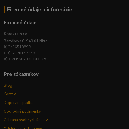
Firemné údaje a informácie
Firemné údaje
Korekta s.r.o.
Bartókova 6, 949 01 Nitra
IČO:
36519898
DIČ:
2020147349
IČ DPH:
SK2020147349
Pre zákazníkov
Blog
Kontakt
Doprava a platba
Obchodné podmienky
Ochrana osobných údajov
Odstúpenie od zmluvy