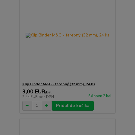
Klip Binder M&G - farebný (32 mm), 24 ks
3,00 EUR
/
bal
Skladom 2 bal
2,44 EUR
bez DPH
Pridať do košíka