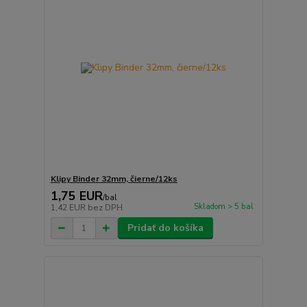
Klipy Binder 32mm, čierne/12ks
1,75 EUR
/
bal
Skladom > 5 bal
1,42 EUR
bez DPH
Pridať do košíka