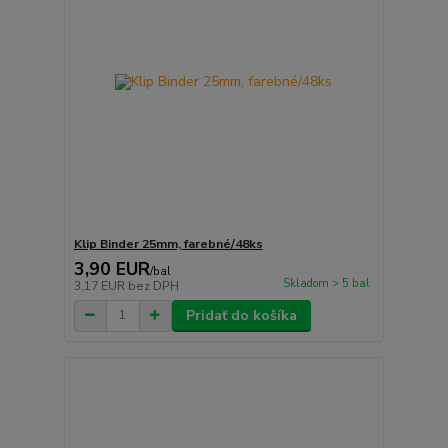
Klip Binder 25mm, farebné/48ks
3,90 EUR
/
bal
Skladom > 5 bal
3,17 EUR
bez DPH
Pridať do košíka