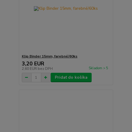
Klip Binder 15mm, farebné/60ks
3,20 EUR
Skladom > 5
2,60 EUR
bez DPH
Pridať do košíka