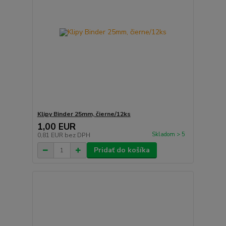
Klipy Binder 25mm, čierne/12ks
1,00 EUR
Skladom > 5
0,81 EUR
bez DPH
Pridať do košíka