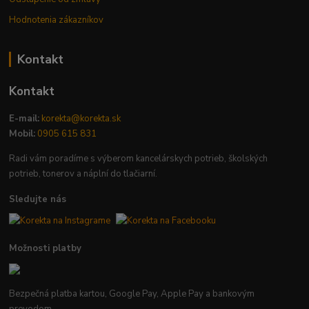
Hodnotenia zákazníkov
Kontakt
Kontakt
E-mail:
korekta@korekta.sk
Mobil:
0905 615 831
Radi vám poradíme s výberom kancelárskych potrieb, školských
potrieb, tonerov a náplní do tlačiarní.
Sledujte nás
Možnosti platby
Bezpečná platba kartou, Google Pay, Apple Pay a bankovým
prevodom.