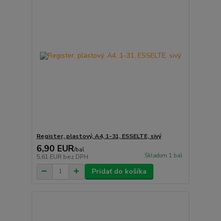
Register, plastový, A4, 1-31, ESSELTE, sivý
6,90 EUR
/
bal
Skladom 1 bal
5,61 EUR
bez DPH
Pridať do košíka