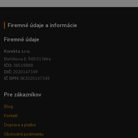
Firemné údaje a informácie
Firemné údaje
Korekta s.r.o.
Bartókova 6, 949 01 Nitra
IČO:
36519898
DIČ:
2020147349
IČ DPH:
SK2020147349
Pre zákazníkov
Blog
Kontakt
Doprava a platba
Obchodné podmienky