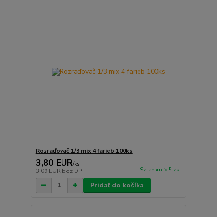
Rozraďovač 1/3 mix 4 farieb 100ks
3,80 EUR
/
ks
Skladom > 5 ks
3,09 EUR
bez DPH
Pridať do košíka