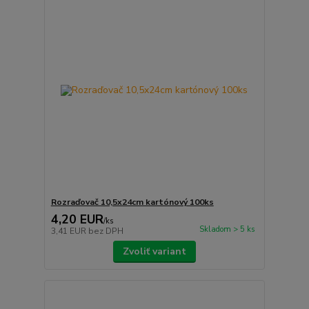
Rozraďovač 10,5x24cm kartónový 100ks
4,20 EUR
/
ks
Skladom > 5 ks
3,41 EUR
bez DPH
Zvoliť variant