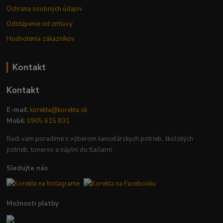
Ochrana osobných údajov
Odstúpenie od zmluvy
Hodnotenia zákazníkov
Kontakt
Kontakt
E-mail:
korekta@korekta.sk
Mobil:
0905 615 831
Radi vám poradíme s výberom kancelárskych potrieb, školských
potrieb, tonerov a náplní do tlačiarní.
Sledujte nás
Možnosti platby