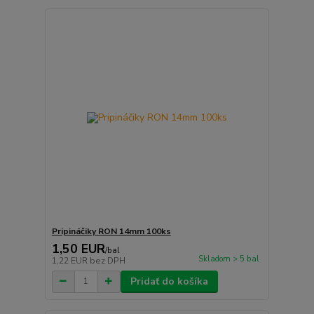
Pripináčiky RON 14mm 100ks
1,50 EUR
/
bal
Skladom > 5 bal
1,22 EUR
bez DPH
Pridať do košíka