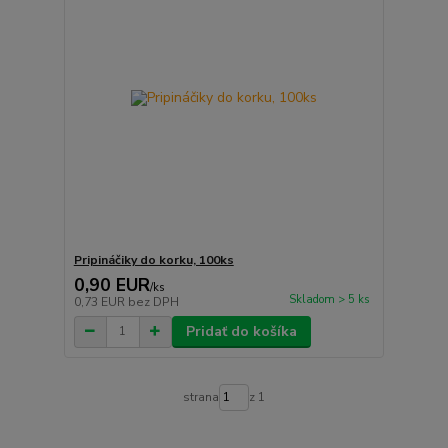
Pripináčiky do korku, 100ks
0,90 EUR
/
ks
Skladom > 5 ks
0,73 EUR
bez DPH
Pridať do košíka
strana
z 1