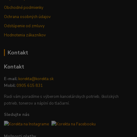
Obchodné podmienky
Ochrana osobných údajov
Odstúpenie od zmluvy
Hodnotenia zákazníkov
Kontakt
Kontakt
E-mail:
korekta@korekta.sk
Mobil:
0905 615 831
Radi vám poradíme s výberom kancelárskych potrieb, školských
potrieb, tonerov a náplní do tlačiarní.
Sledujte nás
Možnosti platby