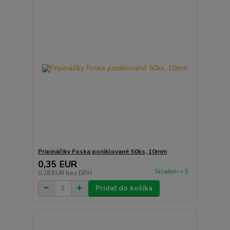
Pripináčiky Foska poniklované 50ks, 10mm
0,35 EUR
Skladom > 5
0,28 EUR
bez DPH
Pridať do košíka