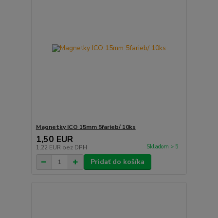
Magnetky ICO 15mm 5farieb/ 10ks
1,50 EUR
Skladom > 5
1,22 EUR
bez DPH
Pridať do košíka