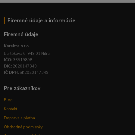
Firemné údaje a informácie
Firemné údaje
Korekta s.r.o.
Bartókova 6, 949 01 Nitra
IČO:
36519898
DIČ:
2020147349
IČ DPH:
SK2020147349
Pre zákazníkov
Blog
Kontakt
Doprava a platba
Obchodné podmienky