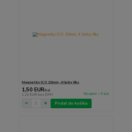
Magnetky ICO 20mm, 4 farby 8ks
1,50 EUR
/
bal
Skladom > 5 bal
1,22 EUR
bez DPH
Pridať do košíka