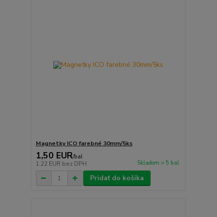
Magnetky ICO farebné 30mm/5ks
1,50 EUR
/
bal
Skladom > 5 bal
1,22 EUR
bez DPH
Pridať do košíka