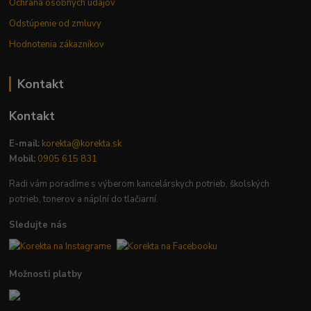
Ochrana osobných údajov
Odstúpenie od zmluvy
Hodnotenia zákazníkov
Kontakt
Kontakt
E-mail:
korekta@korekta.sk
Mobil:
0905 615 831
Radi vám poradíme s výberom kancelárskych potrieb, školských
potrieb, tonerov a náplní do tlačiarní.
Sledujte nás
Možnosti platby