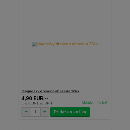
Magnetky drevená abeceda 26ks
4,90 EUR
/
bal
Skladom > 5 bal
3,98 EUR
bez DPH
Pridať do košíka