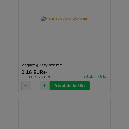
Magnet guľatý 16x5mm
0,16 EUR
/
ks
Skladom > 5 ks
0,13 EUR
bez DPH
Pridať do košíka