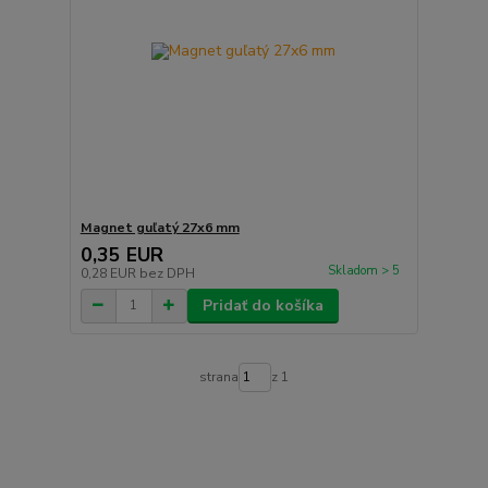
Magnet guľatý 27x6 mm
0,35 EUR
Skladom > 5
0,28 EUR
bez DPH
Pridať do košíka
strana
z 1