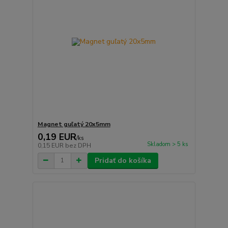
Magnet guľatý 20x5mm
0,19 EUR
/
ks
Skladom > 5 ks
0,15 EUR
bez DPH
Pridať do košíka