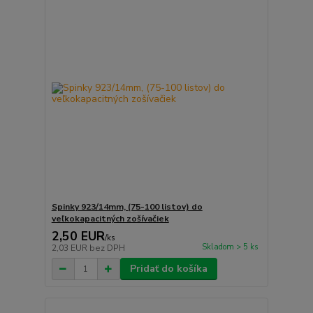
Spinky 923/14mm, (75-100 listov) do
veľkokapacitných zošívačiek
2,50 EUR
/
ks
Skladom > 5 ks
2,03 EUR
bez DPH
Pridať do košíka