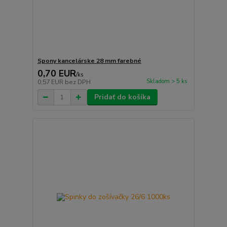
Spony kancelárske 28 mm farebné
0,70 EUR
/
ks
Skladom > 5 ks
0,57 EUR
bez DPH
Pridať do košíka