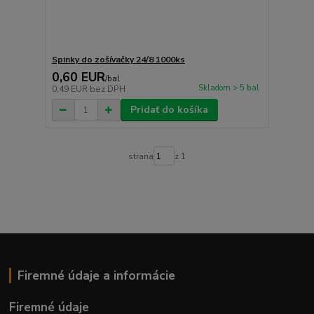
Spinky do zošívačky 24/8 1000ks
0,60 EUR
/
bal
Skladom > 5 bal
0,49 EUR
bez DPH
Pridať do košíka
strana
z 1
Firemné údaje a informácie
Firemné údaje