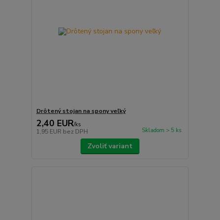
Drôtený stojan na spony veľký
2,40 EUR
/
ks
Skladom > 5 ks
1,95 EUR
bez DPH
Zvoliť variant