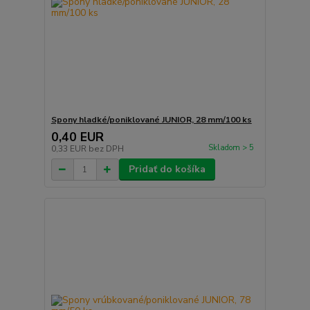
Spony hladké/poniklované JUNIOR, 28 mm/100 ks
0,40 EUR
Skladom > 5
0,33 EUR
bez DPH
Pridať do košíka