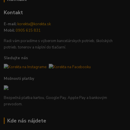
Kontakt
E-mail:
korekta@korekta.sk
Mobil:
0905 615 831
Radi vám poradíme s výberom kancelárskych potrieb, školských
potrieb, tonerov a náplní do tlačiarní.
Sledujte nás
Možnosti platby
Bezpečná platba kartou, Google Pay, Apple Pay a bankovým
prevodom.
Kde nás nájdete