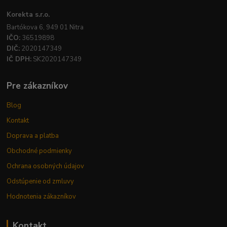
Korekta s.r.o.
Bartókova 6, 949 01 Nitra
IČO:
36519898
DIČ:
2020147349
IČ DPH:
SK2020147349
Pre zákazníkov
Blog
Kontakt
Doprava a platba
Obchodné podmienky
Ochrana osobných údajov
Odstúpenie od zmluvy
Hodnotenia zákazníkov
Kontakt