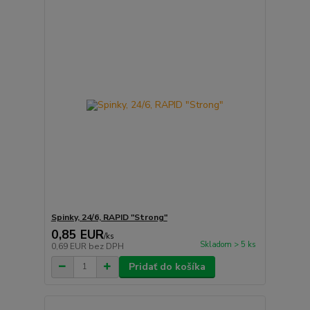
Spinky, 24/6, RAPID "Strong"
0,85 EUR
/
ks
Skladom > 5 ks
0,69 EUR
bez DPH
Pridať do košíka