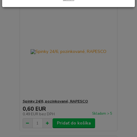
Spinky 24/6, pozinkované, RAPESCO
0,60 EUR
Skladom > 5
0,49 EUR
bez DPH
Pridať do košíka