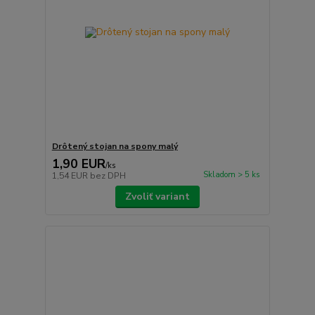
Drôtený stojan na spony malý
1,90 EUR
/
ks
Skladom > 5 ks
1,54 EUR
bez DPH
Zvoliť variant