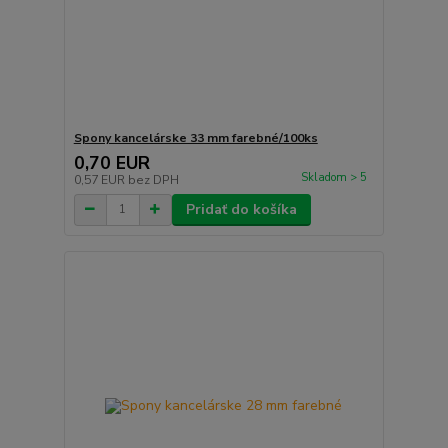
Spony kancelárske 33 mm farebné/100ks
0,70 EUR
Skladom > 5
0,57 EUR
bez DPH
Pridať do košíka