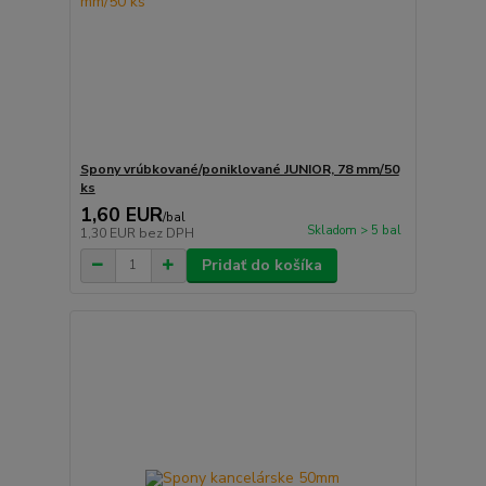
Spony vrúbkované/poniklované JUNIOR, 78 mm/50
ks
1,60 EUR
/
bal
Skladom > 5 bal
1,30 EUR
bez DPH
Pridať do košíka