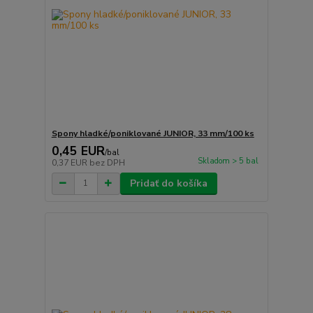
Spony hladké/poniklované JUNIOR, 33 mm/100 ks
0,45 EUR
/
bal
Skladom > 5 bal
0,37 EUR
bez DPH
Pridať do košíka