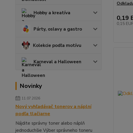
Odklada
Hobby a kreatíva
0,19 
0,15 EU
Párty, oslavy a gastro
Kolekcie podľa motívu
Karneval a Halloween
Novinky
11.07.2026
Nový vyhľadávač tonerov a náplní
podľa tlačiarne
Nájdite správny toner alebo náplň
jednoduchšie Výber správneho toneru