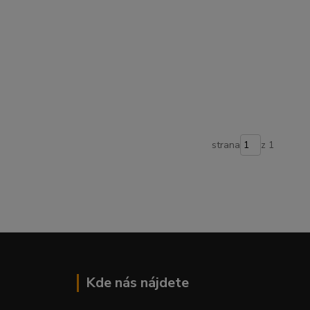
strana
z 1
Kde nás nájdete