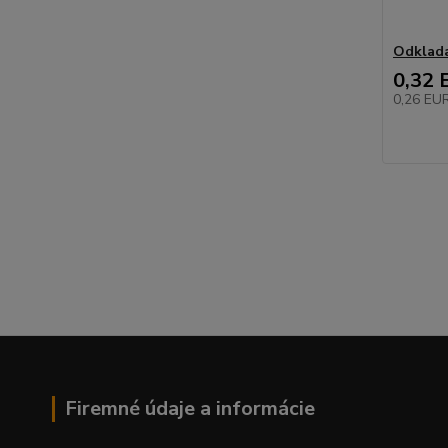
Odklada
0,32 
0,26 EU
Firemné údaje a informácie