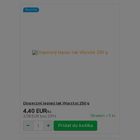
Novinka
Disperzný lepiaci lak Wurstol 250 g
4,40 EUR
/
ks
Skladom > 5 ks
3,58 EUR
bez DPH
Pridať do košíka