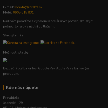
E-mail:
korekta@korekta.sk
Mobil:
0905 615 831
Radi vám poradíme s výberom kancelárskych potrieb, školských
potrieb, tonerov a náplní do tlačiarní.
Sledujte nás
Možnosti platby
Bezpečná platba kartou, Google Pay, Apple Pay a bankovým
prevodom.
Kde nás nájdete
Prevádzka
:
Jelenecká 129