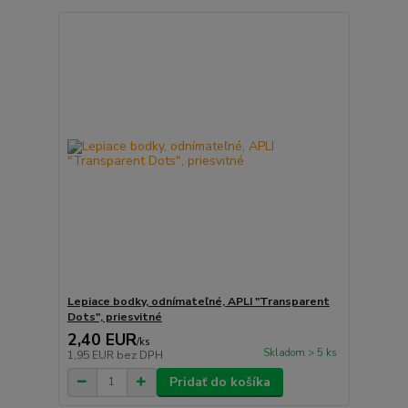
Lepiace bodky, odnímateľné, APLI "Transparent
Dots", priesvitné
2,40 EUR
/
ks
Skladom > 5 ks
1,95 EUR
bez DPH
Pridať do košíka