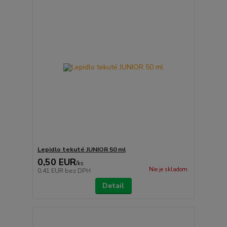
Lepidlo tekuté JUNIOR 50 ml
0,50 EUR
/
ks
Nie je skladom
0,41 EUR
bez DPH
Detail