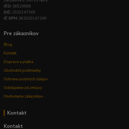
Bartókova 6, 949 01 Nitra
IČO:
36519898
DIČ:
2020147349
IČ DPH:
SK2020147349
Pre zákazníkov
Blog
Kontakt
Doprava a platba
Obchodné podmienky
Ochrana osobných údajov
Odstúpenie od zmluvy
Hodnotenia zákazníkov
Kontakt
Kontakt