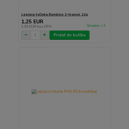
Lepiaca tyčinka Bambino 3-hranná, 12g
1,25 EUR
Skladom > 5
1,02 EUR
bez DPH
Pridať do košíka