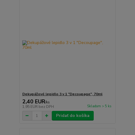
Dekupážové lepidlo 3 v 1 "Decoupage", 70ml
2,40 EUR
/
ks
Skladom > 5 ks
1,95 EUR
bez DPH
Pridať do košíka