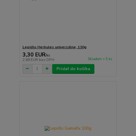
Lepidlo Herkules univerzálne, 130g
3,30 EUR
/
ks
Skladom > 5 ks
2,68 EUR
bez DPH
Pridať do košíka