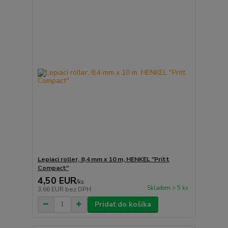
Lepiaci roller, 8,4 mm x 10 m, HENKEL "Pritt
Compact"
4,50 EUR
/
ks
Skladom > 5 ks
3,66 EUR
bez DPH
Pridať do košíka