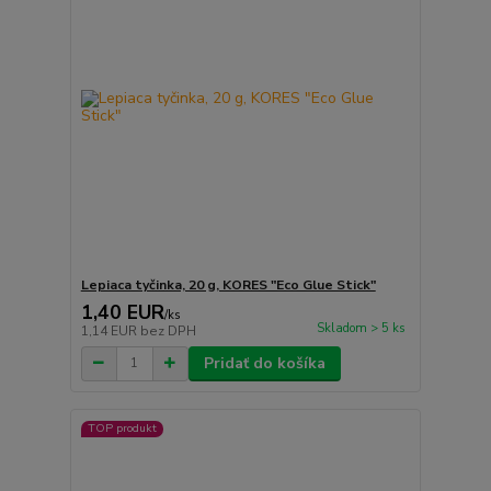
Lepiaca tyčinka, 20 g, KORES "Eco Glue Stick"
1,40 EUR
/
ks
Skladom > 5 ks
1,14 EUR
bez DPH
Pridať do košíka
TOP produkt