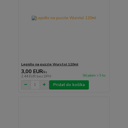
Lepidlo na puzzle Wurstol 120ml
3,00 EUR
/
ks
Skladom > 5 ks
2,44 EUR
bez DPH
Pridať do košíka