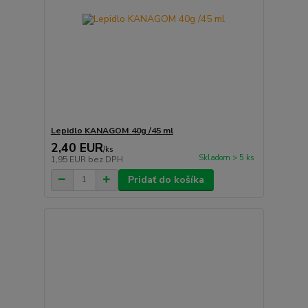
Lepidlo KANAGOM 40g /45 ml
2,40 EUR
/
ks
Skladom > 5 ks
1,95 EUR
bez DPH
Pridať do košíka