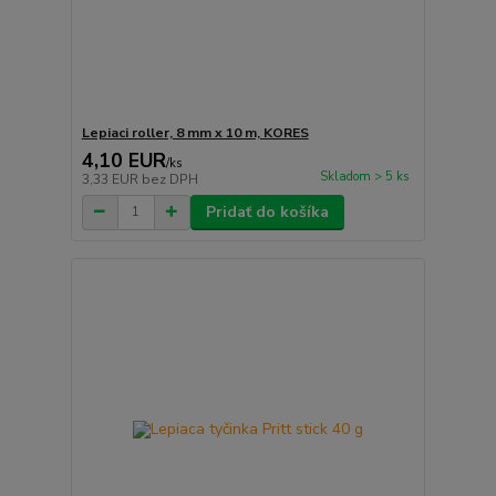
Lepiaci roller, 8 mm x 10 m, KORES
4,10 EUR
/
ks
Skladom > 5 ks
3,33 EUR
bez DPH
Pridať do košíka