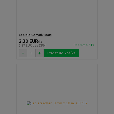
Lepidlo Gamafix 100g
2,30 EUR
/
ks
Skladom > 5 ks
1,87 EUR
bez DPH
Pridať do košíka