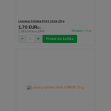
Lepiaca tyčinka Pritt stick 20 g
1,70 EUR
/
ks
Skladom > 5 ks
1,38 EUR
bez DPH
Pridať do košíka