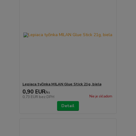
Lepiaca tyčinka MILAN Glue Stick 21g, biela
0,90 EUR
/
ks
Nie je skladom
0,73 EUR
bez DPH
Detail