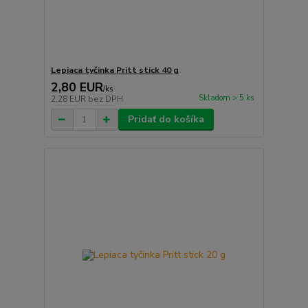
Lepiaca tyčinka Pritt stick 40 g
2,80 EUR
/
ks
Skladom > 5 ks
2,28 EUR
bez DPH
Pridať do košíka