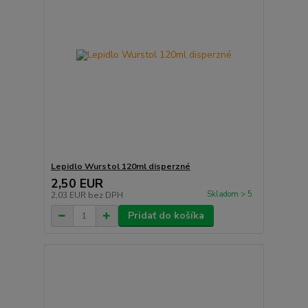
Lepidlo Wurstol 120ml disperzné
2,50 EUR
Skladom > 5
2,03 EUR
bez DPH
Pridať do košíka