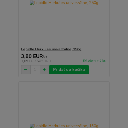
Lepidlo Herkules univerzálne, 250g
3,80 EUR
/
ks
Skladom > 5 ks
3,09 EUR
bez DPH
Pridať do košíka